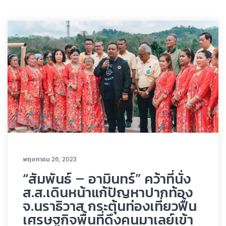
พฤษภาคม 26, 2023
“สัมพันธ์ – อามินทร์” คว้าที่นั่ง
ส.ส.เดินหน้าแก้ปัญหาปากท้อง
จ.นราธิวาส กระตุ้นท่องเที่ยวฟื้น
เศรษฐกิจพื้นที่ดึงคนมาเลย์เข้า