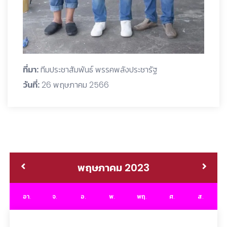
ที่มา:
ทีมประชาสัมพันธ์ พรรคพลังประชารัฐ
วันที่:
26 พฤษภาคม 2566
พฤษภาคม 2023
อา.
จ.
อ.
พ.
พฤ.
ศ.
ส.