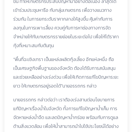
ขึ้น ทำให้เกษตรกรประสบปัญหามาอย่างต่อเนื่อง ล่าสุดได้
เข้าร่วมประชุมหารือ กับกลุ่มเกษตรกร เพื่อวางแนวทาง
ร่วมกัน ในการยกระดับราคากลางให้สูงขึ้น คุ้มค่ากับการ
ลงทุนในการเพาะเลี้ยง ควบคู่กับการหาช่องทางการจัด
จำหน่ายให้กับเกษตรกรรายย่อยในระยะต่อไป เพื่อให้ได้ราคา
กุ้งที่เหมาะสมกับต้นทุน
“พื้นที่ฉะเชิงเทรา เป็นแหล่งผลิตกุ้งเลี้ยง อีกแห่งหนึ่ง ถือ
เป็นเศรษฐกิจพื้นฐานของจังหวัด ต้องได้รับการสนับสนุน
และช่วยเหลืออย่างเร่งด่วน เพื่อให้เกิดการแก้ไขปัญหาระยะ
ยาว ให้เกษตรกรอยู่รอดได้”นายอรรถกร กล่าว
นายอรรถกร กล่าวต่อว่า เราต้องเร่งสานต่อนโยบายการ
แก้ปัญหาเรื่องน้ำในจังหวัด ทั้งการแก้ไขปัญหาน้ำเค็ม การ
จัดหาแหล่งน้ำจืด และลดปัญหาน้ำกร่อย พร้อมกับการดูแล
ด้านสิ่งแวดล้อม เพื่อให้น้ำสามารถนำไปใช้ประโยชน์ได้อย่าง