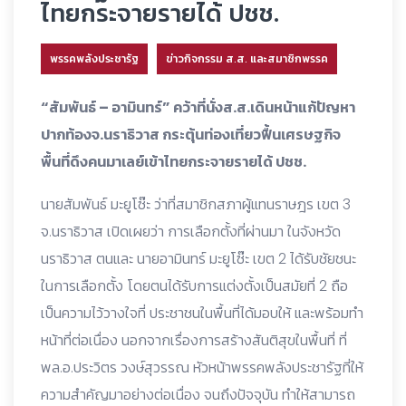
ไทยกระจายรายได้ ปชช.
พรรคพลังประชารัฐ
ข่าวกิจกรรม ส.ส. และสมาชิกพรรค
“สัมพันธ์ – อามินทร์” คว้าที่นั่งส.ส.เดินหน้าแก้ปัญหา
ปากท้องจ.นราธิวาส กระตุ้นท่องเที่ยวฟื้นเศรษฐกิจ
พื้นที่ดึงคนมาเลย์เข้าไทยกระจายรายได้ ปชช.
นายสัมพันธ์ มะยูโซ๊ะ ว่าที่สมาชิกสภาผู้แทนราษฎร เขต 3
จ.นราธิวาส เปิดเผยว่า การเลือกตั้งที่ผ่านมา ในจังหวัด
นราธิวาส ตนและ นายอามินทร์ มะยูโซ๊ะ เขต 2 ได้รับชัยชนะ
ในการเลือกตั้ง โดยตนได้รับการแต่งตั้งเป็นสมัยที่ 2 ถือ
เป็นความไว้วางใจที่ ประชาชนในพื้นที่ได้มอบให้ และพร้อมทำ
หน้าที่ต่อเนื่อง นอกจากเรื่องการสร้างสันติสุขในพื้นที่ ที่
พล.อ.ประวิตร วงษ์สุวรรณ หัวหน้าพรรคพลังประชารัฐที่ให้
ความสำคัญมาอย่างต่อเนื่อง จนถึงปัจจุบัน ทำให้สามารถ