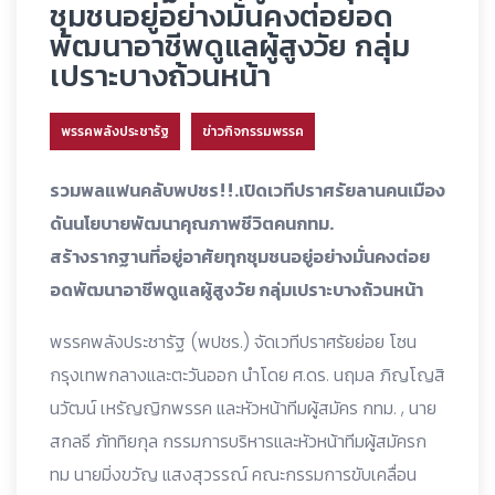
ชุมชนอยู่อย่างมั่นคงต่อยอด
พัฒนาอาชีพดูแลผู้สูงวัย กลุ่ม
เปราะบางถ้วนหน้า
พรรคพลังประชารัฐ
ข่าวกิจกรรมพรรค
รวมพลแฟนคลับพปชร!!.เปิดเวทีปราศรัยลานคนเมือง
ดันนโยบายพัฒนาคุณภาพชีวิตคนกทม.
สร้างรากฐานที่อยู่อาศัยทุกชุมชนอยู่อย่างมั่นคงต่อย
อดพัฒนาอาชีพดูแลผู้สูงวัย กลุ่มเปราะบางถ้วนหน้า
พรรคพลังประชารัฐ (พปชร.) จัดเวทีปราศรัยย่อย โซน
กรุงเทพกลางและตะวันออก นำโดย ศ.ดร. นฤมล ภิญโญสิ
นวัฒน์ เหรัญญิกพรรค และหัวหน้าทีมผู้สมัคร กทม. , นาย
สกลธี ภัททิยกุล กรรมการบริหารและหัวหน้าทีมผู้สมัครก
ทม นายมิ่งขวัญ แสงสุวรรณ์ คณะกรรมการขับเคลื่อน