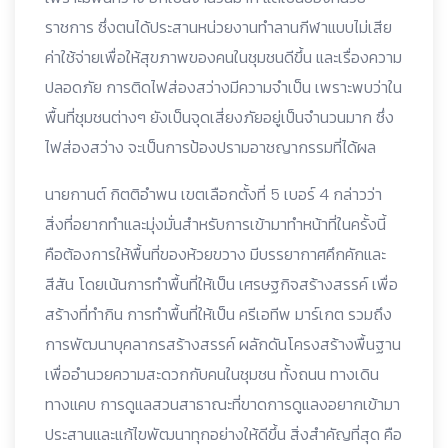
ราชการ ซึ่งตนได้ประสานหน่วยงานทำลานกีฬาแบบไม่เสีย
ค่าใช้จ่ายเพื่อให้สุขภาพของคนในชุมชนดีขึ้น และเรื่องความ
ปลอดภัย การติดไฟส่องสว่างมีความจำเป็น เพราะพบว่าใน
พื้นที่ชุมชนต่างๆ ยังเป็นจุดเสี่ยงภัยอยู่เป็นจำนวนมาก ซึ่ง
ไฟส่องสว่าง จะเป็นการป้องปรามอาชญากรรมที่ได้ผล
นายกานต์ กิตติอำพน เขตเลือกตั้งที่ 5 เบอร์ 4 กล่าวว่า
สิ่งที่อยากทำและมุ่งมั่นสำหรับการเข้ามาทำหน้าที่ในครั้งนี้
คือต้องการให้พื้นที่ของห้วยขวาง มีบรรยากาศคึกคักและ
สีสัน โดยเน้นการทำพื้นที่ให้เป็น เศรษฐกิจสร้างสรรค์ เพื่อ
สร้างที่ทำกิน การทำพื้นที่ให้เป็น ครีเอทีพ มาร์เกต รวมถึง
การพัฒนาบุคลากรสร้างสรรค์ ผลักดันโครงสร้างพื้นฐาน
เพื่ออำนวยความสะดวกกับคนในชุมชน ทั้งถนน ทางเดิน
ทางแคบ การดูแลสวนสาธาณะที่ขาดการดูแลงอยากเข้ามา
ประสานและแก้ไขพัฒนาทุกอย่างให้ดีขึ้น สิ่งสำคัญที่สุด คือ