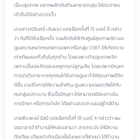
เรื่องสุขภาพ อยากผลักดันด้านสาธารณสุข ให้ประชาชน
เข้าถึงได้อย่างรวดเร็ว
นางสาวณิรินทร์ เงินยวง เขตเลือกตั้งที่ 15 เบอร์ 8 กล่าว
ว่า ทันทีได้รับเลือกตั้ง จะผลักดันให้เกิดศูนย์สุขภาพจิต และ
ดูแลความหลากหลายทางเพศ หรือกลุ่ม LGBT ให้เกิดความ
เท่าเทียมและทั่วถึงในทุกด้าน โดยเฉพาะด้านสุขภาพจิต
เพราะเป็นบ่อเกิดของเหตุการณ์สูญเสีย โดยเฉพาะปัญหา
การฆ่าตัวตาย หากทุกคนได้รับการดูแล ทำให้คุณภาพชีวิต
ดีขึ้น รวมถึงการให้ความสำคัญ ดูแลความปลอดภัยให้กับ
คนกลุ่มเปราะบาง ซึ่งเป็นปัญหา ให้สามารถมีช่องทางใน
การรักษา หรือการบำบัด ได้อย่างสะดวก และอยู่ใกล้บ้าน
นายพีระพงษ์ รัสมี เขตเลือกตั้งที่ 18 เบอร์ 4 กล่าวว่า ผม
ขออาสาเข้าทำงานให้คลองสามวา ลาดกระบัง ให้มีความ
ทัดเทียม เทียบเท่ากับเมืองชั้นในเพราะที่ผ่านมา ได้ทำงาน