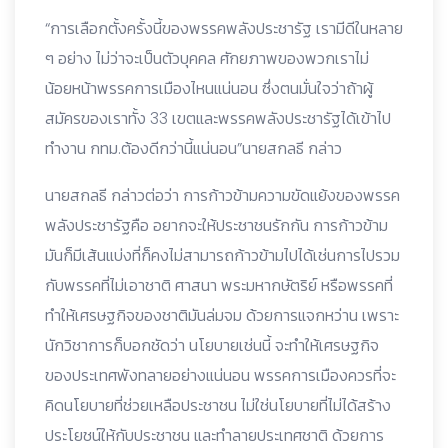
“การเลือกตั้งครั้งนี้ของพรรคพลังประชารัฐ เรามีดีในหลาย
ๆ อย่าง ไม่ว่าจะเป็นตัวบุคคล ศักยภาพของพวกเราไม่
น้อยหน้าพรรคการเมืองไหนแน่นอน ซึ่งตนมั่นใจว่าถ้าผู้
สมัครของเราทั้ง 33 เขตและพรรคพลังประชารัฐได้เข้าไป
ทำงาน กทม.ต้องดีกว่านี้แน่นอน”นายสกลธี กล่าว
นายสกลธี กล่าวต่อว่า การก้าวข้ามความขัดแย้งของพรรค
พลังประชารัฐคือ อยากจะให้ประชาชนรักกัน การก้าวข้าม
มันก็มีเส้นแบ่งที่ก็คงไม่สามารถก้าวข้ามไปได้เช่นการไปรวม
กับพรรคที่ไม่เอาชาติ ศาสนา พระมหากษัตริย์ หรือพรรคที่
ทำให้เศรษฐกิจของชาติมันล่มจม ด้วยการแจกหว่าน เพราะ
นักวิชาการก็บอกชัดว่า นโยบายเช่นนี้ จะทำให้เศรษฐกิจ
ของประเทศพังทลายอย่างแน่นอน พรรคการเมืองควรที่จะ
คิดนโยบายที่ช่วยเหลือประชาชน ไม่ใช่นโยบายที่ไม่ได้สร้าง
ประโยชน์ให้กับประชาชน และทำลายประเทศชาติ ด้วยการ