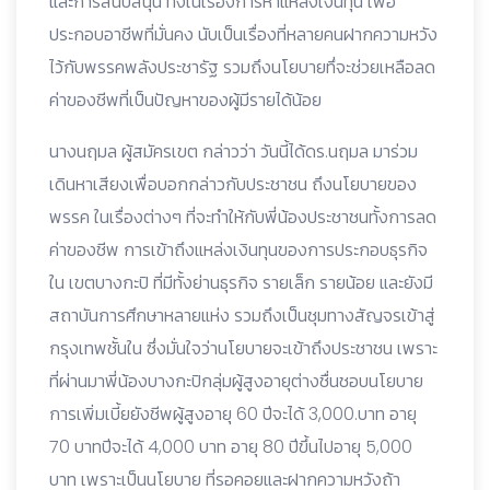
และการสนับสนุน ทั้งในเรื่องการหาแหล่งเงินทุน เพื่อ
ประกอบอาชีพที่มั่นคง นับเป็นเรื่องที่หลายคนฝากความหวัง
ไว้กับพรรคพลังประชารัฐ รวมถึงนโยบายทึ่จะช่วยเหลือลด
ค่าของชีพที่เป็นปัญหาของผู้มีรายได้น้อย
นางนฤมล ผู้สมัครเขต กล่าวว่า วันนี้ได้ดร.นฤมล มาร่วม
เดินหาเสียงเพื่อบอกกล่าวกับประชาชน ถึงนโยบายของ
พรรค ในเรื่องต่างๆ ที่จะทำให้กับพี่น้องประชาชนทั้งการลด
ค่าของชีพ การเข้าถึงแหล่งเงินทุนของการประกอบธุรกิจ
ใน เขตบางกะปิ ที่มีทั้งย่านธุรกิจ รายเล็ก รายน้อย และยังมี
สถาบันการศึกษาหลายแห่ง รวมถึงเป็นชุมทางสัญจรเข้าสู่
กรุงเทพชั้นใน ซึ่งมั่นใจว่านโยบายจะเข้าถึงประชาชน เพราะ
ที่ผ่านมาพี่น้องบางกะปิกลุ่มผู้สูงอายุต่างชื่นชอบนโยบาย
การเพิ่มเบี้ยยังชีพผู้สูงอายุ 60 ปีจะได้ 3,000.บาท อายุ
70 บาทปีจะได้ 4,000 บาท อายุ 80 ปีขึ้นไปอายุ 5,000
บาท เพราะเป็นนโยบาย ที่รอคอยและฝากความหวังถ้า