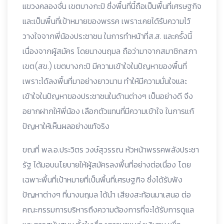
แขวงคลองจั่น เขตบางกะปิ ซึ่งพื้นที่นี้ถือเป็นพื้นที่เศรษฐกิจ
และเป็นพื้นที่เป้าหมายของพรรค เพราะเคยได้รับความไว้
วางใจจากพี่น้องประชาชน ในการทำหน้าที่ส.ส. และครั้งนี้
เนื่องจากผู้สมัคร โดยนางนฤมล ถือว่ามาจากสมาชิกสภา
เขต(สข.) เขตบางกะปิ มีความเข้าใจในปัญหาของพื้นที่
เพราะได้ลงพื้นที่มาอย่างยาวนาน ทำให้มีความมั่นใจและ
เข้าใจในปัญหาของประชาชนในด้านต่างๆ เป็นอย่างดี จึง
อยากฝากให้พี่น้อง เลือกตัวแทนที่มีความเข้าใจ ในการแก้
ปัญหาให้เห็นผลอย่างแท้จริง
ขณที่ พล.อ.ประวิตร วงษ์สุวรรณ หัวหน้าพรรคพลังประชา
รัฐ ได้มอบนโยบายให้ผู้สมัครลงพื้นที่อย่างต่อเนื่อง โดย
เฉพาะพื้นที่เป้าหมายที่เป็นพื้นที่เศรษฐกิจ ซึ่งได้รับฟัง
ปัญหาต่างๆ ที่นางนฤมล ได้นำ เสียงสะท้อนมาเสนอ ต่อ
คณะกรรมการบริหารถึงความต้องการที่จะได้รับการดูแล