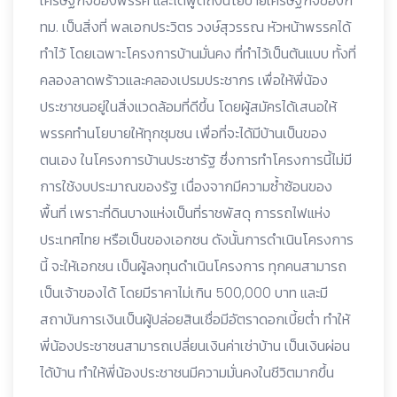
เศรษฐกิจของพรรค และได้พูดถึงนโยบายเศรษฐกิจของก
ทม. เป็นสิ่งที่ พลเอกประวิตร วงษ์สุวรรณ หัวหน้าพรรคได้
ทำไว้ โดยเฉพาะโครงการบ้านมั่นคง ที่ทำไว้เป็นต้นแบบ ทั้งที่
คลองลาดพร้าวและคลองเปรมประชากร เพื่อให้พี่น้อง
ประชาชนอยู่ในสิ่งแวดล้อมที่ดีขึ้น โดยผู้สมัครได้เสนอให้
พรรคทำนโยบายให้ทุกชุมชน เพื่อที่จะได้มีบ้านเป็นของ
ตนเอง ในโครงการบ้านประชารัฐ ซึ่งการทำโครงการนี้ไม่มี
การใช้งบประมาณของรัฐ เนื่องจากมีความซ้ำซ้อนของ
พื้นที่ เพราะที่ดินบางแห่งเป็นที่ราชพัสดุ การรถไฟแห่ง
ประเทศไทย หรือเป็นของเอกชน ดังนั้นการดำเนินโครงการ
นี้ จะให้เอกชน เป็นผู้ลงทุนดำเนินโครงการ ทุกคนสามารถ
เป็นเจ้าของได้ โดยมีราคาไม่เกิน 500,000 บาท และมี
สถาบันการเงินเป็นผู้ปล่อยสินเชื่อมีอัตราดอกเบี้ยต่ำ ทำให้
พี่น้องประชาชนสามารถเปลี่ยนเงินค่าเช่าบ้าน เป็นเงินผ่อน
ได้บ้าน ทำให้พี่น้องประชาชนมีความมั่นคงในชีวิตมากขึ้น