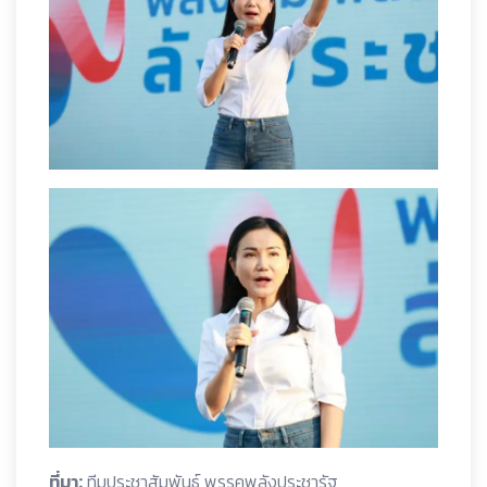
ที่มา:
ทีมประชาสัมพันธ์ พรรคพลังประชารัฐ