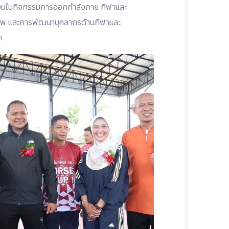
นร่วมในกิจกรรมการออกกำลังกาย กีฬาและ
าชีพ และการพัฒนาบุคลากรด้านกีฬาและ
า