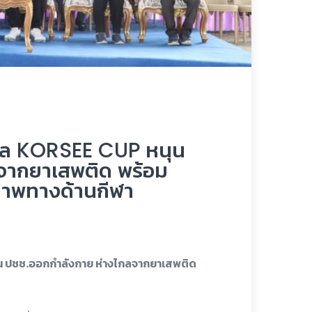
ซอล KORSEE CUP หนุน
จากยาเสพติด พร้อม
ภาพทางด้านกีฬา
น ปชช.ออกกำลังกาย ห่างไกลจากยาเสพติด