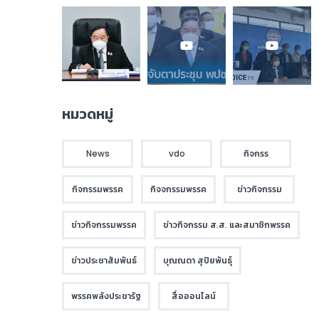
หมวดหมู่
News
vdo
กิจกรร
กิจกรรมพรรค
กิจจกรรมพรรค
ข่าวกิจกรรม
ข่าวกิจกรรมพรรค
ข่าวกิจกรรม ส.ส. และสมาชิกพรรค
ข่าวประชาสัมพันธ์
บุณณดา สุปิยพันธุ์
พรรคพลังประชารัฐ
สื่อออนไลน์