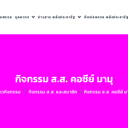
กับพรรค
บุคลากร
ข่าวสาร พลังประชารัฐ
ติดต่อพรรค พลังประชารั
กิจกรรม ส.ส. คอซีย์ มามุ
่าวกิจกรรม
กิจกรรม ส.ส. และสมาชิก
กิจกรรม ส.ส. คอซีย์ มา