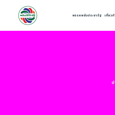
พรรคพลังประชารัฐ
เกี่ยว
ข