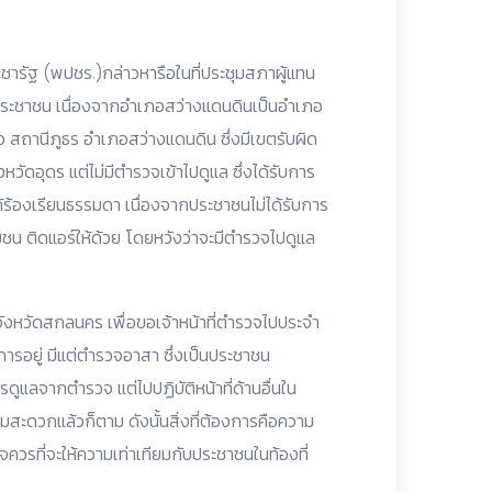
ัฐ (พปชร.)กล่าวหารือในที่ประชุมสภาผู้แทน
ประชาชน เนื่องจากอำเภอสว่างแดนดินเป็นอำเภอ
อ สถานีภูธร อำเภอสว่างแดนดิน ซึ่งมีเขตรับผิด
หวัดอุดร แต่ไม่มีตำรวจเข้าไปดูแล ซึ่งได้รับการ
ได้ร้องเรียนธรรมดา เนื่องจากประชาชนไม่ได้รับการ
ชน ติดแอร์ให้ด้วย โดยหวังว่าจะมีตำรวจไปดูแล
ังหวัดสกลนคร เพื่อขอเจ้าหน้าที่ตำรวจไปประจำ
การอยู่ มีแต่ตำรวจอาสา ซึ่งเป็นประชาชน
รดูแลจากตำรวจ แต่ไปปฏิบัติหน้าที่ด้านอื่นใน
มสะดวกแล้วก็ตาม ดังนั้นสิ่งที่ต้องการคือความ
ควรที่จะให้ความเท่าเทียมกับประชาชนในท้องที่