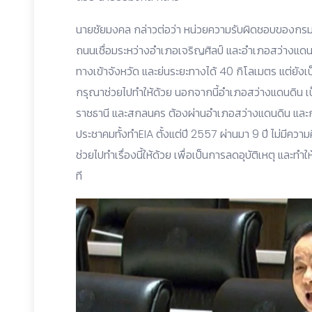
นายชัยมงคล กล่าวต่อว่า หน่วยความรับผิดชอบของกร
ถนนเชื่อมระหว่างอำเภอเจริญศิลป์ และอำเภอสว่างแดนด
ทางเข้าจังหวัด และย่นระยะทางได้ 40 กิโลเมตร แต่ยังเป
กรุณาช่วยไปทำให้ด้วย นอกจากนี้อำเภอสว่างแดนดิน เ
ราชธานี และสกลนคร ต้องผ่านอำเภอสว่างแดนดิน และก
ประชาคมทั้งทำEIA ตั้งแต่ปี 2557 ผ่านมา 9 ปี ไม่มี
ช่วยไปทำเรื่องนี้ให้ด้วย เพื่อเป็นการลดอุบัติเหตุ และ
ที