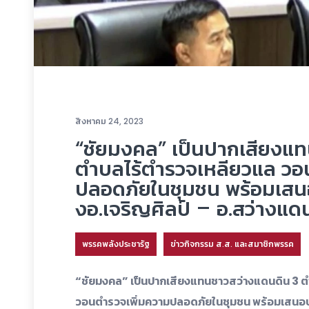
สิงหาคม 24, 2023
“ชัยมงคล” เป็นปากเสียงแ
ตำบลไร้ตำรวจเหลียวแล วอ
ปลอดภัยในชุมชน พร้อมเสน
งอ.เจริญศิลป์ – อ.สว่างแด
พรรคพลังประชารัฐ
ข่าวกิจกรรม ส.ส. และสมาชิกพรรค
“ชัยมงคล” เป็นปากเสียงแทนชาวสว่างแดนดิน 3 
วอนตำรวจเพิ่มความปลอดภัยในชุมชน พร้อมเสนอปร