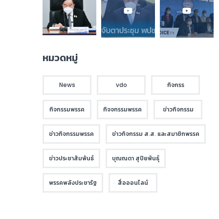
หมวดหมู่
News
vdo
กิจกรร
กิจกรรมพรรค
กิจจกรรมพรรค
ข่าวกิจกรรม
ข่าวกิจกรรมพรรค
ข่าวกิจกรรม ส.ส. และสมาชิกพรรค
ข่าวประชาสัมพันธ์
บุณณดา สุปิยพันธุ์
พรรคพลังประชารัฐ
สื่อออนไลน์