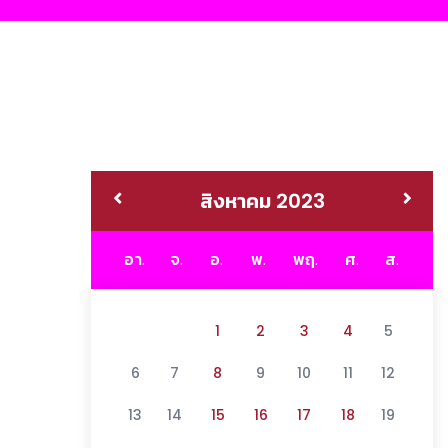
สิงหาคม 2023
อา.
จ.
อ.
พ.
พฤ.
ศ.
ส.
1
2
3
4
5
6
7
8
9
10
11
12
13
14
15
16
17
18
19