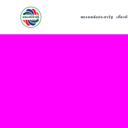
พรรคพลังประชารัฐ
เกี่ยว