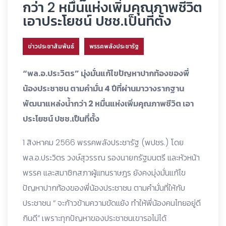
กว่า 2 หมื่นแห่งเพิ่มคุณภาพชีวิต
เอาประโยชน์ ปชช.เป็นที่ตั้ง
ข่าวประชาสัมพันธ์
พรรคพลังประชารัฐ
“พล.อ.ประวิตร” มุ่งมั่นแก้ไขปัญหาปากท้องของพี่
น้องประชาชน ตามคำมั่น 4 ปีที่ผ่านมาวางรากฐาน
พัฒนาแหล่งน้ำกว่า 2 หมื่นแห่งเพิ่มคุณภาพชีวิต เอา
ประโยชน์ ปชช.เป็นที่ตั้ง
1 สิงหาคม 2566 พรรคพลังประชารัฐ (พปชร.) โดย
พล.อ.ประวิตร วงษ์สุวรรณ รองนายกรัฐมนตรี และหัวหน้า
พรรค และสมาชิกสภาผู้แทนราษฎร ยังคงมุ่งมั่นแก้ไข
ปัญหาปากท้องของพี่น้องประชาชน ตามคำมั่นที่ให้กับ
ประชาชน “ จะก้าวข้ามความขัดแย้ง ทำให้พี่น้องคนไทยอยู่ดี
กินดี” เพราะทุกปัญหาของประชาชนเขารอไม่ได้