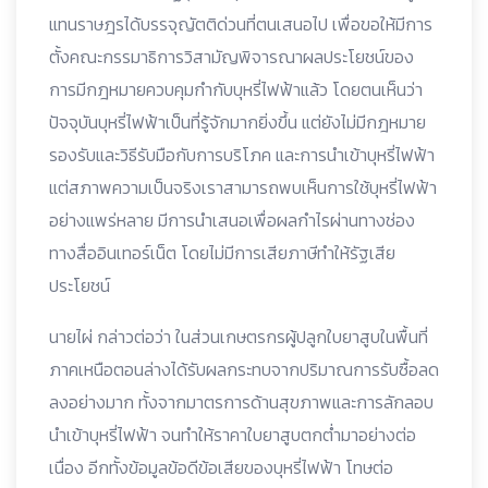
แทนราษฎรได้บรรจุญัตติด่วนที่ตนเสนอไป เพื่อขอให้มีการ
ตั้งคณะกรรมาธิการวิสามัญพิจารณาผลประโยชน์ของ
การมีกฎหมายควบคุมกำกับบุหรี่ไฟฟ้าแล้ว โดยตนเห็นว่า
ปัจจุบันบุหรี่ไฟฟ้าเป็นที่รู้จักมากยิ่งขึ้น แต่ยังไม่มีกฎหมาย
รองรับและวิธีรับมือกับการบริโภค และการนำเข้าบุหรี่ไฟฟ้า
แต่สภาพความเป็นจริงเราสามารถพบเห็นการใช้บุหรี่ไฟฟ้า
อย่างแพร่หลาย มีการนำเสนอเพื่อผลกำไรผ่านทางช่อง
ทางสื่ออินเทอร์เน็ต โดยไม่มีการเสียภาษีทำให้รัฐเสีย
ประโยชน์
นายไผ่ กล่าวต่อว่า ในส่วนเกษตรกรผู้ปลูกใบยาสูบในพื้นที่
ภาคเหนือตอนล่างได้รับผลกระทบจากปริมาณการรับซื้อลด
ลงอย่างมาก ทั้งจากมาตรการด้านสุขภาพและการลักลอบ
นำเข้าบุหรี่ไฟฟ้า จนทำให้ราคาใบยาสูบตกต่ำมาอย่างต่อ
เนื่อง อีกทั้งข้อมูลข้อดีข้อเสียของบุหรี่ไฟฟ้า โทษต่อ