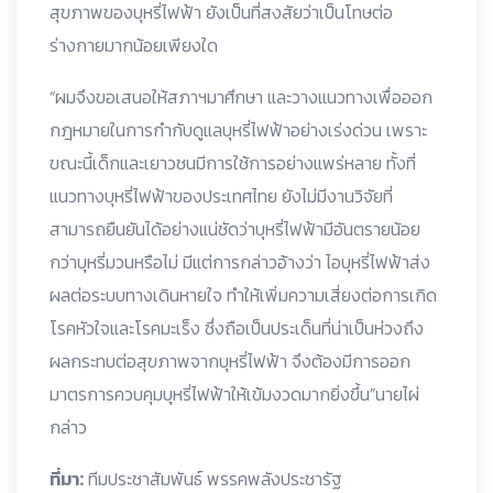
สุขภาพของบุหรี่ไฟฟ้า ยังเป็นที่สงสัยว่าเป็นโทษต่อ
ร่างกายมากน้อยเพียงใด
“ผมจึงขอเสนอให้สภาฯมาศึกษา และวางแนวทางเพื่อออก
กฎหมายในการกำกับดูแลบุหรี่ไฟฟ้าอย่างเร่งด่วน เพราะ
ขณะนี้เด็กและเยาวชนมีการใช้การอย่างแพร่หลาย ทั้งที่
แนวทางบุหรี่ไฟฟ้าของประเทศไทย ยังไม่มีงานวิจัยที่
สามารถยืนยันได้อย่างแน่ชัดว่าบุหรี่ไฟฟ้ามีอันตรายน้อย
กว่าบุหรี่มวนหรือไม่ มีแต่การกล่าวอ้างว่า ไอบุหรี่ไฟฟ้าส่ง
ผลต่อระบบทางเดินหายใจ ทำให้เพิ่มความเสี่ยงต่อการเกิด
โรคหัวใจและโรคมะเร็ง ซึ่งถือเป็นประเด็นที่น่าเป็นห่วงถึง
ผลกระทบต่อสุขภาพจากบุหรี่ไฟฟ้า จึงต้องมีการออก
มาตรการควบคุมบุหรี่ไฟฟ้าให้เข้มงวดมากยิ่งขึ้น”นายไผ่
กล่าว
ที่มา:
ทีมประชาสัมพันธ์ พรรคพลังประชารัฐ