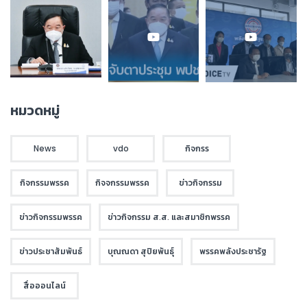
หมวดหมู่
News
vdo
กิจกรร
กิจกรรมพรรค
กิจจกรรมพรรค
ข่าวกิจกรรม
ข่าวกิจกรรมพรรค
ข่าวกิจกรรม ส.ส. และสมาชิกพรรค
ข่าวประชาสัมพันธ์
บุณณดา สุปิยพันธุ์
พรรคพลังประชารัฐ
สื่อออนไลน์