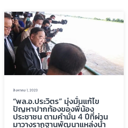
สิงหาคม 1, 2023
“พล.อ.ประวิตร” มุ่งมั่นแก้ไข
ปัญหาปากท้องของพี่น้อง
ประชาชน ตามคำมั่น 4 ปีที่ผ่าน
มาวางรากฐานพัฒนาแหล่งน้ำ