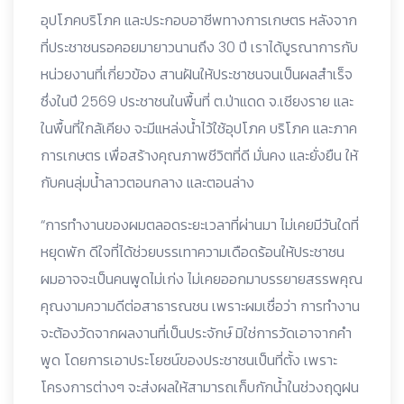
อุปโภคบริโภค และประกอบอาชีพทางการเกษตร หลังจาก
ที่ประชาชนรอคอยมายาวนานถึง 30 ปี เราได้บูรณาการกับ
หน่วยงานที่เกี่ยวข้อง สานฝันให้ประชาชนจนเป็นผลสำเร็จ
ซึ่งในปี 2569 ประชาชนในพื้นที่ ต.ป่าแดด จ.เชียงราย และ
ในพื้นที่ใกล้เคียง จะมีแหล่งน้ำไว้ใช้อุปโภค บริโภค และภาค
การเกษตร เพื่อสร้างคุณภาพชีวิตที่ดี มั่นคง และยั่งยืน ให้
กับคนลุ่มน้ำลาวตอนกลาง และตอนล่าง
“การทำงานของผมตลอดระยะเวลาที่ผ่านมา ไม่เคยมีวันใดที่
หยุดพัก ดีใจที่ได้ช่วยบรรเทาความเดือดร้อนให้ประชาชน
ผมอาจจะเป็นคนพูดไม่เก่ง ไม่เคยออกมาบรรยายสรรพคุณ
คุณงามความดีต่อสาธารณชน เพราะผมเชื่อว่า การทำงาน
จะต้องวัดจากผลงานที่เป็นประจักษ์ มิใช่การวัดเอาจากคำ
พูด โดยการเอาประโยชน์ของประชาชนเป็นที่ตั้ง เพราะ
โครงการต่างๆ จะส่งผลให้สามารถเก็บกักน้ำในช่วงฤดูฝน