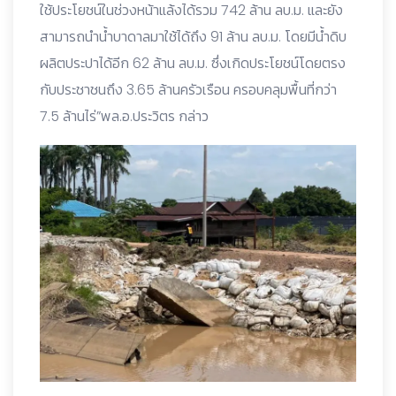
ใช้ประโยชน์ในช่วงหน้าแล้งได้รวม 742 ล้าน ลบ.ม. และยัง
สามารถนำน้ำบาดาลมาใช้ได้ถึง 91 ล้าน ลบ.ม. โดยมีน้ำดิบ
ผลิตประปาได้อีก 62 ล้าน ลบ.ม. ซึ่งเกิดประโยชน์โดยตรง
กับประชาชนถึง 3.65 ล้านครัวเรือน ครอบคลุมพื้นที่กว่า
7.5 ล้านไร่”พล.อ.ประวิตร กล่าว