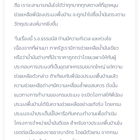
ถือ เราจะสามารถมั่นใจได้ว่าทุกบาททุกสตางค์ที่อุดหนุน
ช่วยเหลือพี่น้องประมงพื้นบ้าน จะถูกนำไปซื้อน้ำมันตรงตาม
วัตถุประสงค์มากยิ่งขึ้น
“ในเรื่องนี้ ร.อ.ธรรมนัส ท่านมีความกังวล และห่วงใย
เนื่องจากที่ผ่านมา ภาครัฐเรามีการช่วยเหลือน้ำมันเขียว
หรือว่าน้ำมันต่างๆที่มีราราคาถูกกว่าโดยเฉพาะให้กับผู้
ประกอบการประมงที่เป็นอุตสาหกรรมขนาดใหญ่ แต่ความ
ช่วยเหลือดัวกล่าว ถ้าเทียบกับพี่น้องประมงพื้นบ้านแล้ว
ความช่วยเหลือต่างๆมีความเหลื่อมล้ำพอสมควร ดังนั้น
แนวทางการทำงานของกรมประมง จะเปิดโอกาสให้พี่น้อง
ประมงพื้นบ้านได้รับความช่วยเหลืออย่างแท้จริง โดยกรม
ประมงจะนำประเด็นนี้ไปหารือกับคณะทำงานเพื่อดำเนิน
โครงการจำหน่ายน้ำมันดีเซล สำหรับชาวประมงพื้นบ้านใน
เขตต่อเนื่องของราชอาณาจักร โดยมีตัวแทน จากกรม