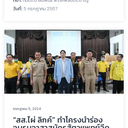
ที่มา:
ทีมประชาสัมพันธ์ พรรคพลังประชารัฐ
วันที่:
5 กรกฎาคม 2567
กรกฎาคม 5, 2024
“สส.ไผ่ ลิกค์” ทำโครงนำร่อง
อบรมอาสาสมัครสัตวแพทย์ฉีด