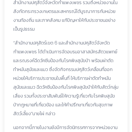
สำนักงานปศุสัตว์จังหวัดกำแพงเพชร รวมถึงหน่วยงานใน
สังกัดกระทรวงเกษตรและสหกรณ์ได้บูรณาการกับหน่วย
งานท้องถิ่น และภาคสังคม แก้ปัญหาให้กับประชาชนอย่าง
เป็นรูปธรรม
“สำนักงานปศุสัตร์เขต 6 และสำนักงานปศุสัตว์จังหวัด
กำแพงเพชร ได้ดำเนินการจัดอบรมอาสาสมัครสัตวแพทย์
และรณรงค์ฉีดวัคซีนป้องกันโรคพิษสุนัขบ้า พร้อมผ่าตัด
ทำหมันสุนัขและแมว ซึ่งจัดกิจกรรมปศุสัตว์เคลื่อนที่ออก
หน่วยให้บริการประชาชนในพื้นที่ ให้บริการผ่าตัดทำหมัน
สุนัขและแมว ฉีดวัคซีนป้องกันโรคพิษสุนัขบ้าให้กับสัตว์กลุ่ม
เสี่ยง รวมทั้งประชาสัมพันธ์ให้ความรู้เกี่ยวกับโรคพิษสุนัข
บ้ากฎหมายที่เกี่ยวข้อง และให้คำปรึกษาเกี่ยวกับสุขภาพ
สัตว์เลี้ยง”นายไผ่ กล่าว
นอกจากนี้ภายในงานยังมีการจัดนิทรรศการจากหน่วยงาน