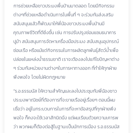
การช่วยเหลือชาวประมงพื้นบ้านมาตลอด โดยมีกิจกรรม
ต่างๆที่ช่วยเหลือดำเนินการในพื้นที่ ๆ จะร่วมกันส่งเสริม
สนับสนุนแล้วก็พัฒนาให้พี่น้องชาวประมงพื้นบ้านมี
คุณภาพชีวิตที่ดียิ่งขึ้น เช่น การปรับปรุงซ่อมแซมธนาคาร
ปูม้า สนับสนุนการจัดหาเครื่องมือประมง สนับสนุนอุปกรณ์
ซ่อมเรือ หรือแม้แต่กิจกรรมในการผลิตลูกพันธุ์สัตว์น้ำเพื่อ
ปล่อยในแหล่งน้ำธรรมชาติ เราจะต้องลงไปแก้ไขปัญหาต่าง
ๆ ร่วมกับหน่วยงานต่างๆในการหาทางออก ที่ทำให้ทุกฝ่าย
พึงพอใจ โดยไม่ผิดกฎหมาย
“ร.อ.ธรรมนัส ให้ความสำคัญและลงไปประชุมกับพี่น้องชาว
ประมงพาณิชย์ที่ต้องการที่จะขายเรืออยู่เรื่อยๆ ตอนนี้ผม
เชื่อว่า อยู่ในกระบวนการในการที่จะหาข้อสรุปที่ทุกฝ่ายพึง
พอใจ ก็คงจะใช้เวลาสักนิดนึง แต่ผมเรียนด้วยความเคารพ
ว่า พวกผมก็ต้องต่อสู้ในฐานะเป็นนักการเมือง ร.อ.ธรรมนัส