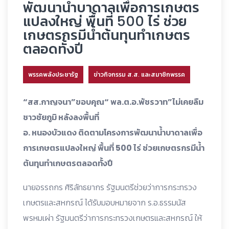
พัฒนาน้ำบาดาลเพื่อการเกษตร
แปลงใหญ่ พื้นที่ 500 ไร่ ช่วย
เกษตรกรมีน้ำต้นทุนทำเกษตร
ตลอดทั้งปี
พรรคพลังประชารัฐ
ข่าวกิจกรรม ส.ส. และสมาชิกพรรค
“สส.กาญจนา”ขอบคุณ“ พล.ต.อ.พัชรวาท”ไม่เคยลืม
ชาวชัยภูมิ หลังลงพื้นที่
อ. หนองบัวแดง ติดตามโครงการพัฒนาน้ำบาดาลเพื่อ
การเกษตรแปลงใหญ่ พื้นที่ 500 ไร่ ช่วยเกษตรกรมีน้ำ
ต้นทุนทำเกษตรตลอดทั้งปี
นายอรรถกร ศิริลัทธยากร รัฐมนตรีช่วยว่าการกระทรวง
เกษตรและสหกรณ์ ได้รับมอบหมายจาก
ร.อ.ธรรมนัส
พรหมเผ่า รัฐมนตรีว่าการกระทรวงเกษตรและสหกรณ์ ให้