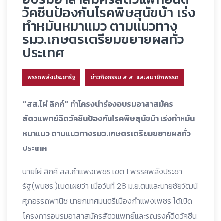
วัคซีนป้องกันโรคพิษสุนัขบ้า เร่ง
ทำหมันหมาแมว ตามแนวทาง
รมว.เกษตรเตรียมขยายผลทั่ว
ประเทศ
พรรคพลังประชารัฐ
ข่าวกิจกรรม ส.ส. และสมาชิกพรรค
“สส.ไผ่ ลิกค์” ทำโครงนำร่องอบรมอาสาสมัคร
สัตวแพทย์ฉีดวัคซีนป้องกันโรคพิษสุนัขบ้า เร่งทำหมัน
หมาแมว ตามแนวทางรมว.เกษตรเตรียมขยายผลทั่ว
ประเทศ
นายไผ่ ลิกค์ สส.กำแพงเพชร เขต 1 พรรคพลังประชา
รัฐ(พปชร.)เปิดเผยว่า เมื่อวันที่ 28 มิ.ย.ตนและนายชัยวัฒน์
ศุภอรรถพานิช นายกเทศมนตรีเมืองกำแพงเพชร ได้เปิด
โครงการอบรมอาสาสมัครสัตวแพทย์และรณรงค์ฉีดวัคซีน