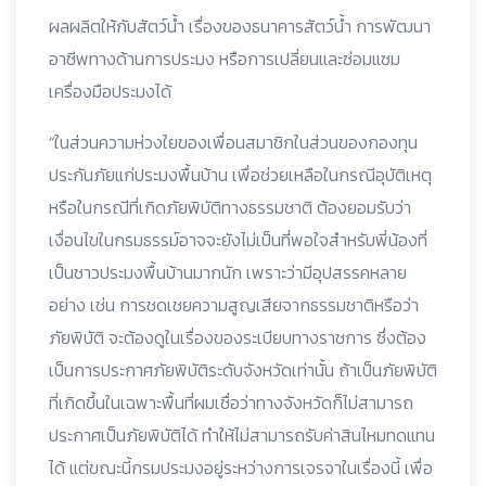
ผลผลิตให้กับสัตว์น้ำ เรื่องของธนาคารสัตว์น้ำ การพัฒนา
อาชีพทางด้านการประมง หรือการเปลี่ยนและซ่อมแซม
เครื่องมือประมงได้
“ในส่วนความห่วงใยของเพื่อนสมาชิกในส่วนของกองทุน
ประกันภัยแก่ประมงพื้นบ้าน เพื่อช่วยเหลือในกรณีอุบัติเหตุ
หรือในกรณีที่เกิดภัยพิบัติทางธรรมชาติ ต้องยอมรับว่า
เงื่อนไขในกรมธรรม์อาจจะยังไม่เป็นที่พอใจสำหรับพี่น้องที่
เป็นชาวประมงพื้นบ้านมากนัก เพราะว่ามีอุปสรรคหลาย
อย่าง เช่น การชดเชยความสูญเสียจากธรรมชาติหรือว่า
ภัยพิบัติ จะต้องดูในเรื่องของระเบียบทางราชการ ซึ่งต้อง
เป็นการประกาศภัยพิบัติระดับจังหวัดเท่านั้น ถ้าเป็นภัยพิบัติ
ที่เกิดขึ้นในเฉพาะพื้นที่ผมเชื่อว่าทางจังหวัดก็ไม่สามารถ
ประกาศเป็นภัยพิบัติได้ ทำให้ไม่สามารถรับค่าสินไหมทดแทน
ได้ แต่ขณะนี้กรมประมงอยู่ระหว่างการเจรจาในเรื่องนี้ เพื่อ