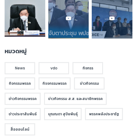
หมวดหมู่
News
vdo
กิจกรร
กิจกรรมพรรค
กิจจกรรมพรรค
ข่าวกิจกรรม
ข่าวกิจกรรมพรรค
ข่าวกิจกรรม ส.ส. และสมาชิกพรรค
ข่าวประชาสัมพันธ์
บุณณดา สุปิยพันธุ์
พรรคพลังประชารัฐ
สื่อออนไลน์