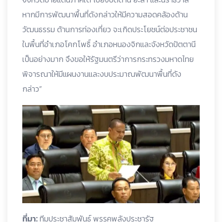
หากมีการพัฒนาพื้นที่ดังกล่าวให้มีความสอดคล้องด้าน
วัฒนธรรม ด้านการท่องเที่ยว จะเกิดประโยชน์ต่อประชาชน
ในพื้นที่อำเภอโคกโพธิ์ อำเภอหนองจิกและจังหวัดปัตตานี
เป็นอย่างมาก จึงขอให้รัฐมนตรีว่าการกระทรวงมหาดไทย
พิจารณาให้มีแผนงานและงบประมาณพัฒนาพื้นที่ดัง
กล่าว”
ที่มา:
ทีมประชาสัมพันธ์ พรรคพลังประชารัฐ