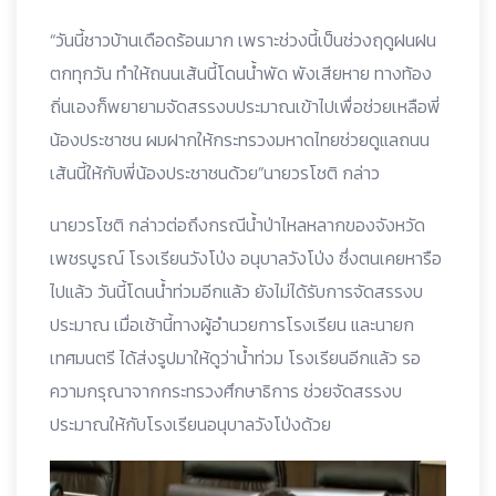
“วันนี้ชาวบ้านเดือดร้อนมาก เพราะช่วงนี้เป็นช่วงฤดูฝนฝน
ตกทุกวัน ทำให้ถนนเส้นนี้โดนน้ำพัด พังเสียหาย ทางท้อง
ถิ่นเองก็พยายามจัดสรรงบประมาณเข้าไปเพื่อช่วยเหลือพี่
น้องประชาชน ผมฝากให้กระทรวงมหาดไทยช่วยดูแลถนน
เส้นนี้ให้กับพี่น้องประชาชนด้วย”นายวรโชติ กล่าว
นายวรโชติ กล่าวต่อถึงกรณีน้ำป่าไหลหลากของจังหวัด
เพชรบูรณ์ โรงเรียนวังโป่ง อนุบาลวังโป่ง ซึ่งตนเคยหารือ
ไปแล้ว วันนี้โดนน้ำท่วมอีกแล้ว ยังไม่ได้รับการจัดสรรงบ
ประมาณ เมื่อเช้านี้ทางผู้อำนวยการโรงเรียน และนายก
เทศมนตรี ได้ส่งรูปมาให้ดูว่าน้ำท่วม โรงเรียนอีกแล้ว รอ
ความกรุณาจากกระทรวงศึกษาธิการ ช่วยจัดสรรงบ
ประมาณให้กับโรงเรียนอนุบาลวังโป่งด้วย