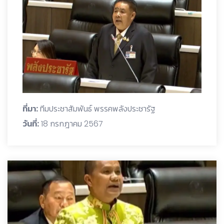
ที่มา:
ทีมประชาสัมพันธ์ พรรคพลังประชารัฐ
วันที่:
18 กรกฎาคม 2567