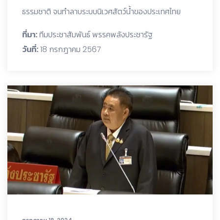
ธรรมชาติ จนทำลาบระบบนิเวศสัตว์น้ำของประเทศไทย
ที่มา:
ทีมประชาสัมพันธ์ พรรคพลังประชารัฐ
วันที่:
18 กรกฎาคม 2567