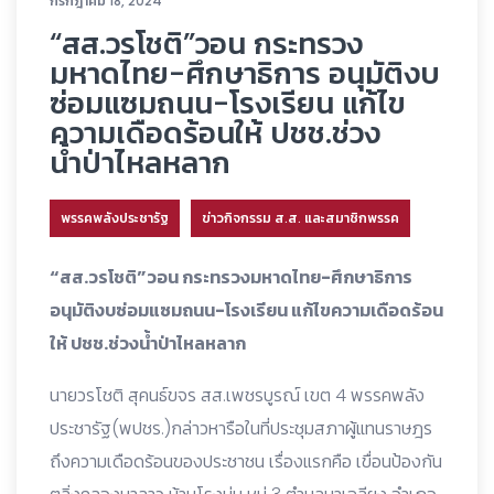
กรกฎาคม 18, 2024
“สส.วรโชติ”วอน กระทรวง
มหาดไทย-ศึกษาธิการ อนุมัติงบ
ซ่อมแซมถนน-โรงเรียน แก้ไข
ความเดือดร้อนให้ ปชช.ช่วง
น้ำป่าไหลหลาก
พรรคพลังประชารัฐ
ข่าวกิจกรรม ส.ส. และสมาชิกพรรค
“สส.วรโชติ”วอน กระทรวงมหาดไทย-ศึกษาธิการ
อนุมัติงบซ่อมแซมถนน-โรงเรียน แก้ไขความเดือดร้อน
ให้ ปชช.ช่วงน้ำป่าไหลหลาก
นายวรโชติ สุคนธ์ขจร สส.เพชรบูรณ์ เขต 4 พรรคพลัง
ประชารัฐ(พปชร.)กล่าวหารือในที่ประชุมสภาผู้แทนราษฎร
ถึงความเดือดร้อนของประชาชน เรื่องแรกคือ เขื่อนป้องกัน