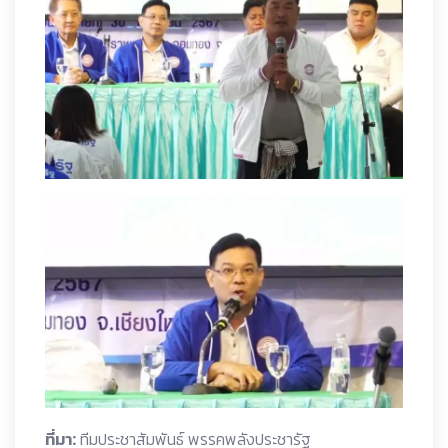
ที่มา:
ทีมประชาสัมพันธ์ พรรคพลังประชารัฐ