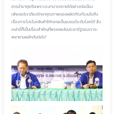
ควรนำมาคุยกันเพราะจะสามารถขายได้อย่างต่อเนื่อง
เพียงแต่เราต้องรักษาคุณภาพของผลิตภัณฑ์รวมไปถึง
เรื่องการโปรโมทสินค้าให้กลายเป็นแบรนด์ระดับโลกได้ สิ่ง
เหล่านี้ก็เป็นเรื่องสำคัญที่พรรคพลังประชารัฐของเราจะ
พยายามผลักดันต่อไป”