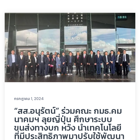
กรกฎาคม 1, 2024
“สส.อนุรัตน์” ร่วมคณะ กมธ.คม
นาคมฯ ลุยญี่ปุ่น ศึกษาระบบ
ขนส่งทางบก หวัง นำเทคโนโลยี
ที่มีประสิทธิภาพมาปรับใช้พัฒนา