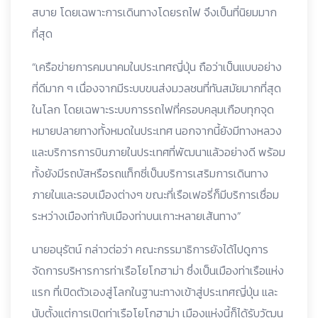
สบาย โดยเฉพาะการเดินทางโดยรถไฟ จึงเป็นที่นิยมมาก
ที่สุด
“เครือข่ายการคมนาคมในประเทศญี่ปุ่น ถือว่าเป็นแบบอย่าง
ที่ดีมาก ๆ เนื่องจากมีระบบขนส่งมวลชนที่ทันสมัยมากที่สุด
ในโลก โดยเฉพาะระบบการรถไฟที่ครอบคลุมเกือบทุกจุด
หมายปลายทางทั้งหมดในประเทศ นอกจากนี้ยังมีทางหลวง
และบริการการบินภายในประเทศที่พัฒนาแล้วอย่างดี พร้อม
ทั้งยังมีรถบัสหรือรถแท็กซี่เป็นบริการเสริมการเดินทาง
ภายในและรอบเมืองต่างๆ ขณะที่เรือเฟอรี่ก็มีบริการเชื่อม
ระหว่างเมืองท่ากับเมืองท่าบนเกาะหลายเส้นทาง”
นายอนุรัตน์ กล่าวต่อว่า คณะกรรมาธิการยังได้ไปดูการ
จัดการบริหารการท่าเรือโยโกฮาม่า ซึ่งเป็นเมืองท่าเรือแห่ง
แรก ที่เปิดตัวเองสู่โลกในฐานะทางเข้าสู่ประเทศญี่ปุ่น และ
นับตั้งแต่การเปิดท่าเรือโยโกฮาม่า เมืองแห่งนี้ก็ได้รับวัฒน