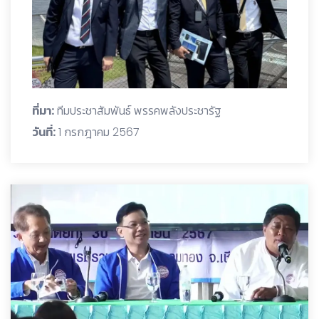
ที่มา:
ทีมประชาสัมพันธ์ พรรคพลังประชารัฐ
วันที่:
1 กรกฎาคม 2567