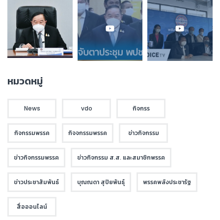
หมวดหมู่
News
vdo
กิจกรร
กิจกรรมพรรค
กิจจกรรมพรรค
ข่าวกิจกรรม
ข่าวกิจกรรมพรรค
ข่าวกิจกรรม ส.ส. และสมาชิกพรรค
ข่าวประชาสัมพันธ์
บุณณดา สุปิยพันธุ์
พรรคพลังประชารัฐ
สื่อออนไลน์