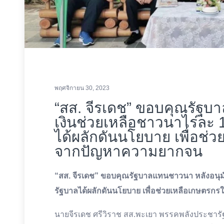
พฤศจิกายน 30, 2023
“สส. จีรเดช” ขอบคุณรัฐบ
เงินช่วยเหลือชาวนาไร่ละ 
ได้ผลักดันนโยบาย เพื่อช่
จากปัญหาความยากจน
“สส. จีรเดช” ขอบคุณรัฐบาลแทนชาวนา หลังอนุมัต
รัฐบาลได้ผลักดันนโยบาย เพื่อช่วยเหลือเกษตร
นายจีรเดช ศรีวิราช สส.พะเยา พรรคพลังประชารัฐ