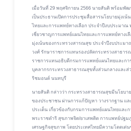
เมื่อวันที่ 29 พฤศจิกายน 2566 นายสันติ พร้อม
เป็นประธานเปิดการประชุมสื่อสารนโยบายมุ่ง
ไทยและการแพทย์ทางเลือก ประจำปีงบประมาณ พ.
เชี่ยวชาญการแพทย์แผนไทยและการแพทย์ทางเลือก
มุ่งเน้นของกระทรวงสารณสุข ประจำปีงบประมาณ พ.
วงศ์ รักษาราชการแทนรองปลัดกระทรวงสาธารณสุข
ราชการแทนอธิบดีกรมการแพทย์แผนไทยและการแพท
บุคลากรกระทรวงสาธารณสุขทั้งส่วนกลางและส่ว
ริชมอนด์ นนทบุรี
นายสันติ กล่าวว่า กระทรวงสาธารณสุขมีนโยบายที
ของประชาชน ผ่านการแก้ปัญหา วางรากฐาน และสร
ประเด็น เกี่ยวข้องกับกรมการแพทย์แผนไทยและกา
พระราชดำริ สุขภาพจิต/ยาเสพติด การแพทย์ปฐมภู
เศรษฐกิจสุขภาพ โดยประเทศไทยมีความโดดเด่