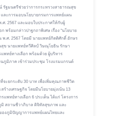
พัฒน์ รัฐมนตรีช่วยว่าการกระทรวงสาธารณสุข
เน้น และการมอบนโยบายกรมการแพทย์แผน
ศ. 2567 และมอบใบประกาศให้กับผู้
 พร้อมกล่าวปาฐกถาพิเศษ เรื่อง “นโยบาย
ศ. 2567 โดยมี นายแพทย์กิตติศักดิ์ อักษร
 นายแพทย์ทวีศิลป์ วิษณุโยธิน รักษา
ย์ทางเลือก พร้อมด้วย ผู้บริหาร
นภูมิภาค เข้าร่วมประชุม โรงแรมแกรนด์
่จะยกระดับ 30 บาท เพื่อเพิ่มคุณภาพชีวิต
้างเศรษฐกิจ โดยมีนโยบายมุ่งเน้น 13
รแพทย์ทางเลือก 6 ประเด็น ได้แก่ โครงการ
มิ สถานชีวาภิบาล ดิจิทัลสุขภาพ และ
นของภูมิปัญญาการแพทย์แผนไทยและ