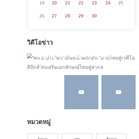
19
20
21
22
23
24
25
26
27
28
29
30
วิดีโอข่าว
พล.อ.ประวิตร ผลักดัน “มวยไทยสู่เวที
โอลิมปิก” ส่งเสริมเอกลักษณ์ไทยสู่สากล !!!
หมวดหมู่