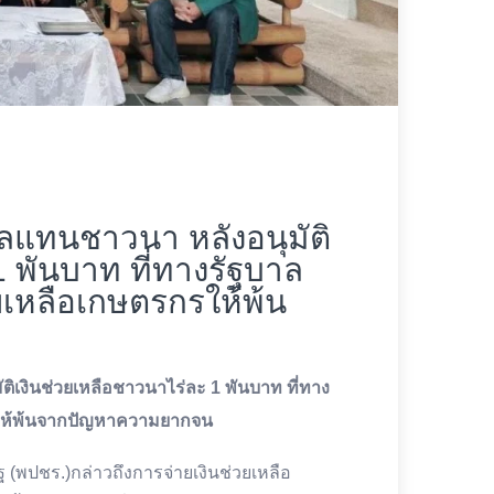
าลแทนชาวนา หลังอนุมัติ
1 พันบาท ที่ทางรัฐบาล
วยเหลือเกษตรกรให้พ้น
ิเงินช่วยเหลือชาวนาไร่ละ 1 พันบาท ที่ทาง
กรให้พ้นจากปัญหาความยากจน
 (พปชร.)กล่าวถึงการจ่ายเงินช่วยเหลือ