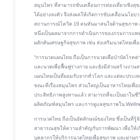
สมุนไพร ที่สามารถขับเคลื่อนการท่องเที่ยวเชิง
ได้อย่างลงตัว จึงส่งผลให้เกิดการขับเคลื่อนนโย
สถานการณ์โควิด 19 คนหันมาสนใจด้านสุขภาพ อา
หนึ่งเป็นผลมาจากการดำเนินการของกรมการแพ
ผลักดันเศรษฐกิจสุขภาพ เช่น ส่งเสริมนวดไทยเพื
“การนวดแผนไทย ถือเป็นการนวดเพื่อบำบัดโรคต่า
และนวดเพื่อฟื้นฟูร่างกาย และยังมีส่วนสร้างงาน
แผนไทยเป็นที่ยอมรับจากทั่วโลก และแต่ละปร
ขณะที่เรื่องสมุนไพร ส่วนใหญ่เป็นอาหารไทยเพื่อส
ประสิทธิภาพสูงทานแล้ว สามารถที่จะเป็นยาในชีว
ผลิตภัณฑ์สมุนไพร และการดูแลสุขภาพใน Wellne
การนวดไทย ถือเป็นอัตลักษณ์ของไทย ซึ่งเป็นที่ร
สาธารณสุขให้ความสำคัญกับการพัฒนา เพื่อให้เกิดค
บุคลากรให้บริการนวดไทยเพื่อสุขภาพ และผ่านกา