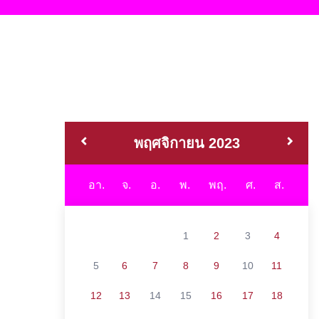
พฤศจิกายน 2023
อา.
จ.
อ.
พ.
พฤ.
ศ.
ส.
1
2
3
4
5
6
7
8
9
10
11
12
13
14
15
16
17
18