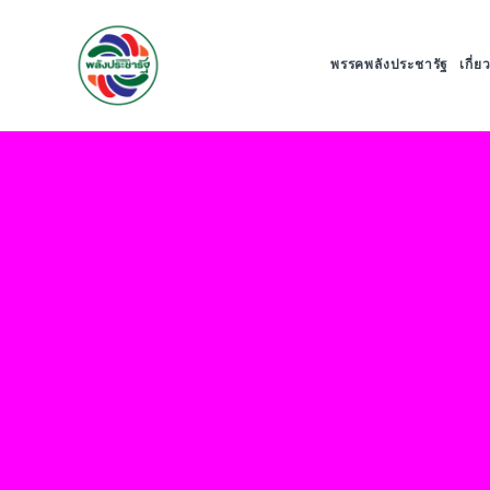
พรรคพลังประชารัฐ
เกี่