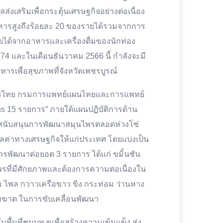
ส่งเสริมเพื่อกระตุ้นเศรษฐกิจอย่างต่อเนื่อง
หารสูงถึงร้อยละ 20 ของรายได้รวมจากการ
 รายได้จากอาหารและเครื่องดื่มของนักท่อง
 5.74 และในเดือนธันวาคม 2566 นี้ กำลังจะมี
หารเพื่อสุขภาพที่จังหวัดเพชรบูรณ์
ุนไพรไทย กรมการแพทย์แผนไทยและการแพทย์
s 15 รายการ” ภายใต้แผนปฏิบัติการด้าน
พื่อสนับสนุนการพัฒนาสมุนไพรตลอดห่วงโซ่
ลค่าทางเศรษฐกิจให้แก่ประเทศ โดยแบ่งเป็น
อการพัฒนาต่อยอด 3 รายการ ได้แก่ ขมิ้นชัน
พรที่มีศักยภาพและต้องการความต่อเนื่องใน
 ไพล กวาวเครือขาว ขิง กระท่อม ว่านหาง
ังฆาต ในการขับเคลื่อนพัฒนา
ในพื้นที่ชนบท ขเพื่อสร้างความเข้มแข็ง ส่ง