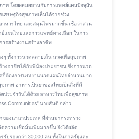
สุขภาพ โดยผสมผสานกับการแพทย์แผนปัจจุบัน
บายเศรษฐกิจสุขภาพเห็นได้จากช่วง
หารไทย และสมุนไพรมากขึ้น เชื่อว่าส่วน
ทย์แผนไทยและการแพทย์ทางเลือก ในการ
่อการสร้างงานสร้างอาชีพ
งๆ ทั้งการนวดคลายเส้น นวดเพื่อสุขภาพ
สร้างอาชีพให้กับพี่น้องประชาชน ซึ่งการนวด
ะเทศก็ต้องการแรงงานนวดแผนไทยจำนวนมาก
ุขภาพ อาหารเป็นยาของไทยเป็นสิ่งที่มี
ิตประจำวันได้ด้วย อาหารไทยเพื่อสุขภาพ
ss Communities” นายสันติ กล่าว
ู้จักของนานาประเทศ ที่ผ่านมากระทรวง
วามเชื่อมั่นเพิ่มมากขึ้น จึงได้ผลิต
รรับรองกว่า 30,000 คน ทั้งในภาครัฐและ