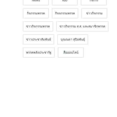
News
vdo
กิจกรร
กิจกรรมพรรค
กิจจกรรมพรรค
ข่าวกิจกรรม
ข่าวกิจกรรมพรรค
ข่าวกิจกรรม ส.ส. และสมาชิกพรรค
ข่าวประชาสัมพันธ์
บุณณดา สุปิยพันธุ์
พรรคพลังประชารัฐ
สื่อออนไลน์