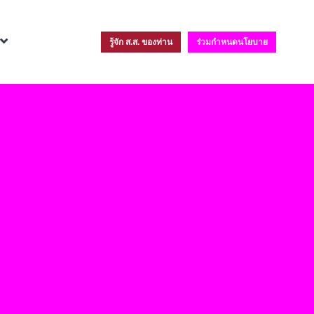
รู้จัก ส.ส. ของท่าน
ร่วมกำหนดนโยบาย