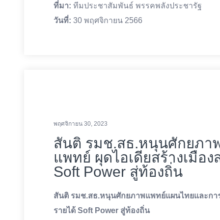
ที่มา:
ทีมประชาสัมพันธ์ พรรคพลังประชารัฐ
วันที่:
30 พฤศจิกายน 2566
พฤศจิกายน 30, 2023
สันติ รมช.สธ.หนุนศักย
แพทย์ ผุดไอเดียสร้างเมือ
Soft Power สู่ท้องถิ่น
สันติ รมช.สธ.หนุนศักยภาพแพทย์แผนไทยและการแ
รายได้ Soft Power สู่ท้องถิ่น