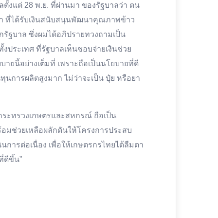
ลตั้งแต่ 28 พ.ย. ที่ผ่านมา ของรัฐบาลว่า ตน
 ที่ได้รับเงินสนับสนุนพัฒนาคุณภาพข้าว
 จากรัฐบาล ซึ่งผมได้อภิปรายทวงถามเป็น
ประเทศ ที่รัฐบาลเห็นชอบจ่ายเงินช่วย
ี้อย่างเต็มที่ เพราะถือเป็นนโยบายที่ดี
ุนการผลิตสูงมาก ไม่ว่าจะเป็น ปุ๋ย หรือยา
การกระทรวงเกษตรและสหกรณ์ ถือเป็น
อมช่วยเหลือผลักดันให้โครงการประสบ
นการต่อเนื่อง เพื่อให้เกษตรกรไทยได้ลืมตา
ีขึ้น”