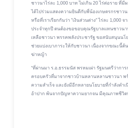
ชาวนาไร่ละ 1,000 บาท ไม่เกิน 20 ไร่ต่อราย ที่มีผ
ได้ไปร่วมแสดงความยินดีกับพี่น้องเกษตรกรชาวนา
หรือที่เราเรียกกันว่า ”เงินส่วนต่าง” ไร่ละ 1,000
ประจำทุกปี ตนต้องขอขอบคุณรัฐบาลแทนชาวนาทั้ง
เหลือชาวนา พรรคพลังประชารัฐ ขอสนับสนุนนโยบายน
ช่วยแบ่งเบาภาระให้กับชาวนา เนื่องจากขณะนี้ต้นท
ฆ่าหญ้า
“ที่ผ่านมา ร.อ.ธรรมนัส พรหมเผ่า รัฐมนตรีว่า
ครอบครัวที่มาจากชาวบ้านหลานหลานชาวนา พร้
ความสำเร็จ และยังมีอีกหลายนโยบายที่กำลังดำเนิ
อ้าปาก พ้นจากปัญหาความยากจน มีคุณภาพชีวิตที่ด