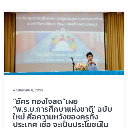
พฤศจิกายน 8, 2023
“อัคร ทองใจสด”เผย
“พ.ร.บ.การศึกษาแห่งชาติ’ ฉบับ
ใหม่ คือความหวังของครูทั้ง
ประเทศ เชื่อ จะเป็นประโยชน์ใน