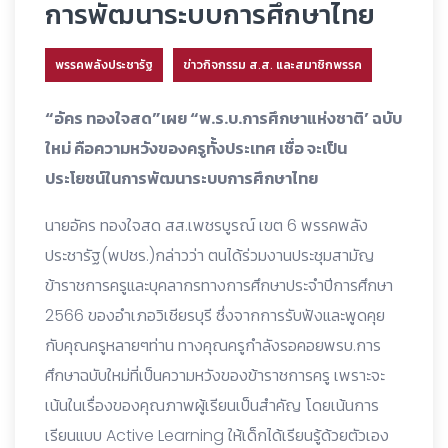
การพัฒนาระบบการศึกษาไทย
พรรคพลังประชารัฐ
ข่าวกิจกรรม ส.ส. และสมาชิกพรรค
“อัคร ทองใจสด”เผย “พ.ร.บ.การศึกษาแห่งชาติ’ ฉบับ
ใหม่ คือความหวังของครูทั้งประเทศ เชื่อ จะเป็น
ประโยชน์ในการพัฒนาระบบการศึกษาไทย
นายอัคร ทองใจสด สส.เพชรบูรณ์ เขต 6 พรรคพลัง
ประชารัฐ(พปชร.)กล่าวว่า ตนได้ร่วมงานประชุมสามัญ
ข้าราชการครูและบุคลากรทางการศึกษาประจำปีการศึกษา
2566 ของอำเภอวิเชียรบุรี ซึ่งจากการรับฟังและพูดคุย
กับคุณครูหลายๆท่าน ทางคุณครูกำลังรอคอยพรบ.การ
ศึกษาฉบับใหม่ที่เป็นความหวังของข้าราชการครู เพราะจะ
เน้นในเรื่องของคุณภาพผู้เรียนเป็นสำคัญ โดยเน้นการ
เรียนแบบ Active Learning ให้เด็กได้เรียนรู้ด้วยตัวเอง