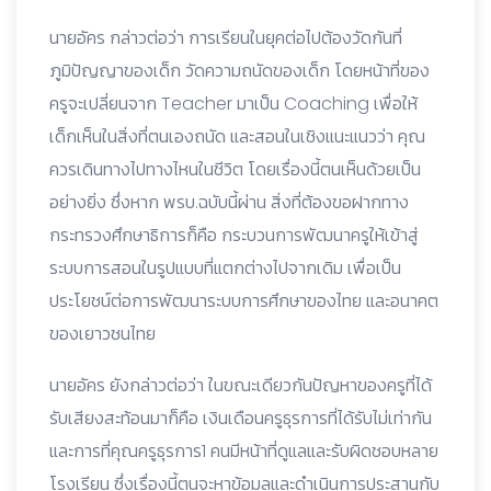
นายอัคร กล่าวต่อว่า การเรียนในยุคต่อไปต้องวัดกันที่
ภูมิปัญญาของเด็ก วัดความถนัดของเด็ก โดยหน้าที่ของ
ครูจะเปลี่ยนจาก Teacher มาเป็น Coaching เพื่อให้
เด็กเห็นในสิ่งที่ตนเองถนัด และสอนในเชิงแนะแนวว่า คุณ
ควรเดินทางไปทางไหนในชีวิต โดยเรื่องนี้ตนเห็นด้วยเป็น
อย่างยิ่ง ซึ่งหาก พรบ.ฉบับนี้ผ่าน สิ่งที่ต้องขอฝากทาง
กระทรวงศึกษาธิการก็คือ กระบวนการพัฒนาครูให้เข้าสู่
ระบบการสอนในรูปแบบที่แตกต่างไปจากเดิม เพื่อเป็น
ประโยชน์ต่อการพัฒนาระบบการศึกษาของไทย และอนาคต
ของเยาวชนไทย
นายอัคร ยังกล่าวต่อว่า ในขณะเดียวกันปัญหาของครูที่ได้
รับเสียงสะท้อนมาก็คือ เงินเดือนครูธุรการที่ได้รับไม่เท่ากัน
และการที่คุณครูธุรการ1 คนมีหน้าที่ดูแลและรับผิดชอบหลาย
โรงเรียน ซึ่งเรื่องนี้ตนจะหาข้อมูลและดำเนินการประสานกับ