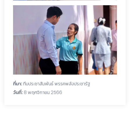
ที่มา:
ทีมประชาสัมพันธ์ พรรคพลังประชารัฐ
วันที่:
8 พฤศจิกายน 2566