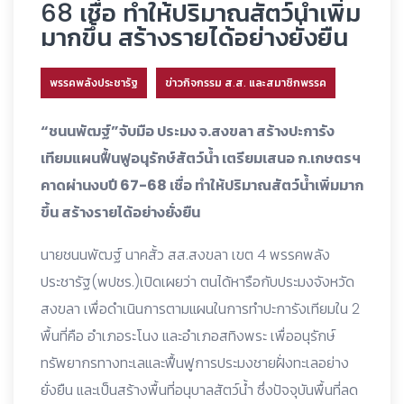
68 เชื่อ ทำให้ปริมาณสัตว์น้ำเพิ่ม
มากขึ้น สร้างรายได้อย่างยั่งยืน
พรรคพลังประชารัฐ
ข่าวกิจกรรม ส.ส. และสมาชิกพรรค
“ชนนพัฒฐ์”จับมือ ประมง จ.สงขลา สร้างปะการัง
เทียมแผนฟื้นฟูอนุรักษ์สัตว์น้ำ เตรียมเสนอ ก.เกษตรฯ
คาดผ่านงบปี 67-68 เชื่อ ทำให้ปริมาณสัตว์น้ำเพิ่มมาก
ขึ้น สร้างรายได้อย่างยั่งยืน
นายชนนพัฒฐ์ นาคสั้ว สส.สงขลา เขต 4 พรรคพลัง
ประชารัฐ(พปชร.)เปิดเผยว่า ตนได้หารือกับประมงจังหวัด
สงขลา เพื่อดำเนินการตามแผนในการทำปะการังเทียมใน 2
พื้นที่คือ อำเภอระโนง และอำเภอสทิงพระ เพื่ออนุรักษ์
ทรัพยากรทางทะเลและฟื้นฟูการประมงชายฝั่งทะเลอย่าง
ยั่งยืน และเป็นสร้างพื้นที่อนุบาลสัตว์น้ำ ซึ่งปัจจุบันพื้นที่ลด