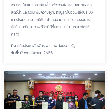
อาหาร เป็นแหล่งอาศัย เลี้ยงตัว วางไข่ และหลบภัยของ
สัตว์น้ำ และช่วยเพิ่มความอุดมสมบูรณ์ของแหล่งประมง
ชาวประมงสามารถใช้ประโยชน์จากการทำประมงอย่าง
ยั่งยืนและมีคุณภาพชีวิตที่ดีขึ้นตามมา”นายชนนพัฒฐ์
กล่าว
ที่มา:
ทีมประชาสัมพันธ์ พรรคพลังประชารัฐ
วันที่:
12 พฤศจิกายน 2566