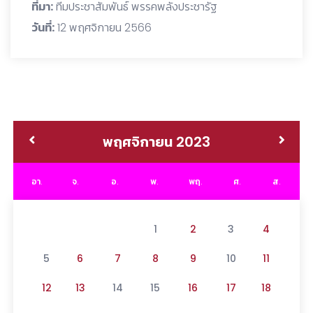
ที่มา:
ทีมประชาสัมพันธ์ พรรคพลังประชารัฐ
วันที่:
12 พฤศจิกายน 2566
พฤศจิกายน 2023
อา.
จ.
อ.
พ.
พฤ.
ศ.
ส.
1
2
3
4
5
6
7
8
9
10
11
12
13
14
15
16
17
18