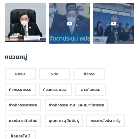
หมวดหมู่
News
vdo
กิจกรร
กิจกรรมพรรค
กิจจกรรมพรรค
ข่าวกิจกรรม
ข่าวกิจกรรมพรรค
ข่าวกิจกรรม ส.ส. และสมาชิกพรรค
ข่าวประชาสัมพันธ์
บุณณดา สุปิยพันธุ์
พรรคพลังประชารัฐ
สื่อออนไลน์