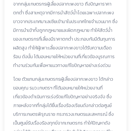
จากกลุ่มเกษตรกรผู้เลี้ยงปลากะพงขาว ถึงปัญหาราคา
ตกต่ำ ซึ่งสาเหตุจากมีการนำสัตว์น้ำโดยเฉพาะปลากะพง
ขาวจากประเทศมาเลเซียเข้ามาในประเทศไทยจำนวนมาก ซึ่ง
มีการนำเข้าทั้งถูกกฎหมายและผิดกฎหมาย ทำให้สัตว์น้ำ
ของเกษตรกรที่เลี้ยงมีราคาตกต่ำ ประกอบกับมีต้นทุนการ
ผลิตสูง ทำให้ผู้เพาะเลี้ยงปลากะพงขาวได้รับความเดือด
ร้อน ดังนั้น ได้มอบหมายให้หน่วยงานที่เกี่ยวข้องบูรณการ
ทำงานร่วมกันเพื่อหาแนวทางแก้ไขปัญหาอย่างเร่งด่วน
โดย ตัวแทนกลุ่มเกษตรกรผู้เลี้ยงปลากะพงขาว ได้กล่าว
ขอบคุณ รมว.เกษตรฯ ที่ได้มอบหมายให้หน่วยงานที่
เกี่ยวข้องดำเนินการเร่งรัดแก้ไขปัญหาอย่างจริงจัง ซึ่ง
ภายหลังจากที่กลุ่มได้ยื่นเรื่องร้องเรียนดังกล่าวต่อศูนย์
บริการเกษตรพิรุณราช กระทรวงเกษตรและสหกรณ์ ซึ่ง
เป็นศูนย์รับเรื่องร้องทุกข์จากเกษตรกร ทำให้ปัญหาดัง