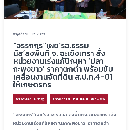
พฤศจิกายน 12, 2023
“อรรถกร”เผย‘รอ.ธรรม
นัส’ลงพื้นที่ จ. ฉะเชิงเทรา สั่ง
หน่วยงานเร่งแก้ปัญหา ‘ปลา
กะพงขาว’ ราคาตกต่ำ พร้อมขับ
เคลื่อนงานจัดที่ดิน ส.ป.ก.4-01
ให้เกษตรกร
พรรคพลังประชารัฐ
ข่าวกิจกรรม ส.ส. และสมาชิกพรรค
“อรรถกร”เผย‘รอ.ธรรมนัส’ลงพื้นที่ จ. ฉะเชิงเทรา สั่ง
หน่วยงานเร่งแก้ปัญหา ‘ปลากะพงขาว’ ราคาตกต่ำ