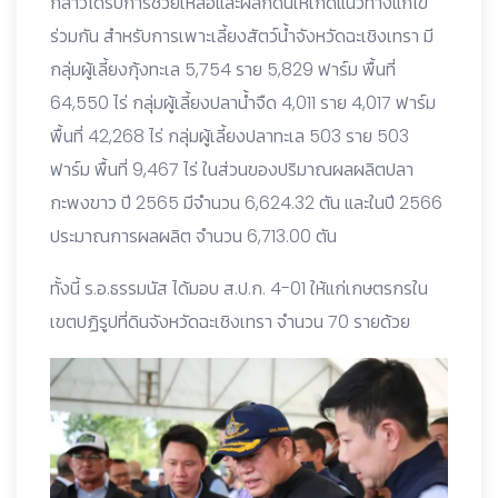
กล่าวได้รับการช่วยเหลือและผลักดันให้เกิดแนวทางแก้ไข
ร่วมกัน สำหรับการเพาะเลี้ยงสัตว์น้ำจังหวัดฉะเชิงเทรา มี
กลุ่มผู้เลี้ยงกุ้งทะเล 5,754 ราย 5,829 ฟาร์ม พื้นที่
64,550 ไร่ กลุ่มผู้เลี้ยงปลาน้ำจืด 4,011 ราย 4,017 ฟาร์ม
พื้นที่ 42,268 ไร่ กลุ่มผู้เลี้ยงปลาทะเล 503 ราย 503
ฟาร์ม พื้นที่ 9,467 ไร่ ในส่วนของปริมาณผลผลิตปลา
กะพงขาว ปี 2565 มีจำนวน 6,624.32 ตัน และในปี 2566
ประมาณการผลผลิต จำนวน 6,713.00 ตัน
ทั้งนี้ ร.อ.ธรรมนัส ได้มอบ ส.ป.ก. 4-01 ให้แก่เกษตรกรใน
เขตปฏิรูปที่ดินจังหวัดฉะเชิงเทรา จำนวน 70 รายด้วย