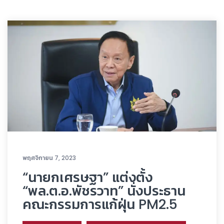
พฤศจิกายน 7, 2023
“นายกเศรษฐา” แต่งตั้ง
“พล.ต.อ.พัชรวาท” นั่งประธาน
คณะกรรมการแก้ฝุ่น PM2.5