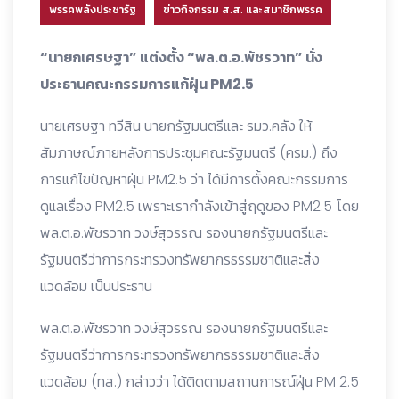
พรรคพลังประชารัฐ
ข่าวกิจกรรม ส.ส. และสมาชิกพรรค
“นายกเศรษฐา” แต่งตั้ง “พล.ต.อ.พัชรวาท” นั่ง
ประธานคณะกรรมการแก้ฝุ่น PM2.5
นายเศรษฐา ทวีสิน นายกรัฐมนตรีและ รมว.คลัง ให้
สัมภาษณ์ภายหลังการประชุมคณะรัฐมนตรี (ครม.) ถึง
การแก้ไขปัญหาฝุ่น PM2.5 ว่า ได้มีการตั้งคณะกรรมการ
ดูแลเรื่อง PM2.5 เพราะเรากำลังเข้าสู่ฤดูของ PM2.5 โดย
พล.ต.อ.พัชรวาท วงษ์สุวรรณ รองนายกรัฐมนตรีและ
รัฐมนตรีว่าการกระทรวงทรัพยากรธรรมชาติและสิ่ง
แวดล้อม เป็นประธาน
พล.ต.อ.พัชรวาท วงษ์สุวรรณ รองนายกรัฐมนตรีและ
รัฐมนตรีว่าการกระทรวงทรัพยากรธรรมชาติและสิ่ง
แวดล้อม (ทส.) กล่าวว่า ได้ติดตามสถานการณ์ฝุ่น PM 2.5