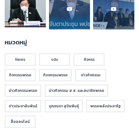
หมวดหมู่
News
vdo
กิจกรร
กิจกรรมพรรค
กิจจกรรมพรรค
ข่าวกิจกรรม
ข่าวกิจกรรมพรรค
ข่าวกิจกรรม ส.ส. และสมาชิกพรรค
ข่าวประชาสัมพันธ์
บุณณดา สุปิยพันธุ์
พรรคพลังประชารัฐ
สื่อออนไลน์