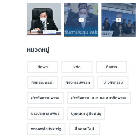
หมวดหมู่
News
vdo
กิจกรร
กิจกรรมพรรค
กิจจกรรมพรรค
ข่าวกิจกรรม
ข่าวกิจกรรมพรรค
ข่าวกิจกรรม ส.ส. และสมาชิกพรรค
ข่าวประชาสัมพันธ์
บุณณดา สุปิยพันธุ์
พรรคพลังประชารัฐ
สื่อออนไลน์