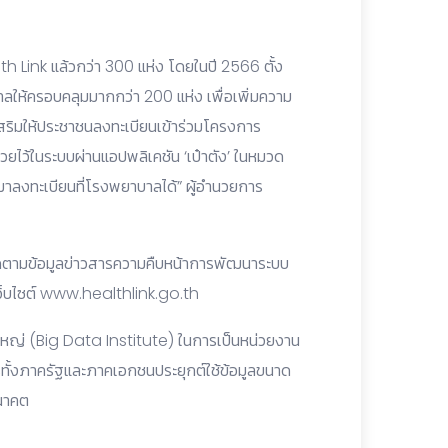
th Link แล้วกว่า 300 แห่ง โดยในปี 2566 ตั้ง
บาลให้ครอบคลุมมากกว่า 200 แห่ง เพื่อเพิ่มความ
เสริมให้ประชาชนลงทะเบียนเข้าร่วมโครงการ
่วยไว้ในระบบผ่านแอปพลิเคชัน ‘เป๋าตัง’ ในหมวด
ถมาลงทะเบียนที่โรงพยาบาลได้” ผู้อำนวยการ
ดตามข้อมูลข่าวสารความคืบหน้าการพัฒนาระบบ
เว็บไซต์ www.healthlink.go.th
นาดใหญ่ (Big Data Institute) ในการเป็นหน่วยงาน
ั้งภาครัฐและภาคเอกชนประยุกต์ใช้ข้อมูลขนาด
นาคต