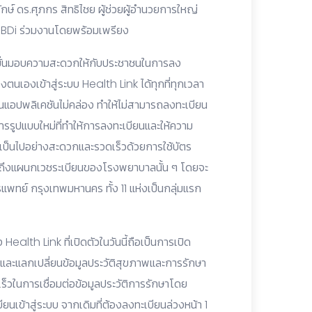
์ ดร.ศุภกร สิทธิไชย ผู้ช่วยผู้อำนวยการใหญ่
GBDi ร่วมงานโดยพร้อมเพรียง
่งมั่นมอบความสะดวกให้กับประชาชนในการลง
นเองเข้าสู่ระบบ Health Link ได้ทุกที่ทุกเวลา
นแอปพลิเคชันไม่คล่อง ทำให้ไม่สามารถลงทะเบียน
การรูปแบบใหม่ที่ทำให้การลงทะเบียนและให้ความ
เป็นไปอย่างสะดวกและรวดเร็วด้วยการใช้บัตร
มถึงแผนกเวชระเบียนของโรงพยาบาลนั้น ๆ โดยจะ
พทย์ กรุงเทพมหานคร ทั้ง 11 แห่งเป็นกลุ่มแรก
Health Link ที่เปิดตัวในวันนี้ถือเป็นการเปิด
และแลกเปลี่ยนข้อมูลประวัติสุขภาพและการรักษา
ร็วในการเชื่อมต่อข้อมูลประวัติการรักษาโดย
บียนเข้าสู่ระบบ จากเดิมที่ต้องลงทะเบียนล่วงหน้า 1