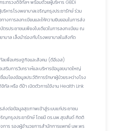
ะทรวงดิจิทัลฯ พร้อมด้วยผู้บริหาร GBDi
้บริหารโรงพยาบาลเจริญกรุงประชารักษ์ ร่วม
ช่องทางการลงทะเบียนและให้ความยินยอมในการส่ง
วยบัตรประชาชนเพียงใบเดียวในการลงทะเบียน ณ
ยาบาล เล็งนำร่องกับโรงพยาบาลในสังกัด
ัลเพื่อเศรษฐกิจและสังคม (ดีอีเอส)
งเสริมการวิเคราะห์และบริหารข้อมูลขนาดใหญ่
่อมโยงข้อมูลประวัติการรักษาผู้ป่วยระหว่างโรง
ิทัล หรือ ดีป้า เปิดตัวการใช้งาน Health Link
ส่งต่อข้อมูลสุขภาพเข้าสู่ระบบแก่ประชาชน
กรุงประชารักษ์ โดยมี ดร.นพ.สุขสันต์ กิตติ
ิจการ รองผู้อำนวยการสำนักการแพทย์ นพ.พร