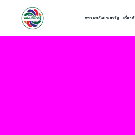
พรรคพลังประชารัฐ
เกี่ยว