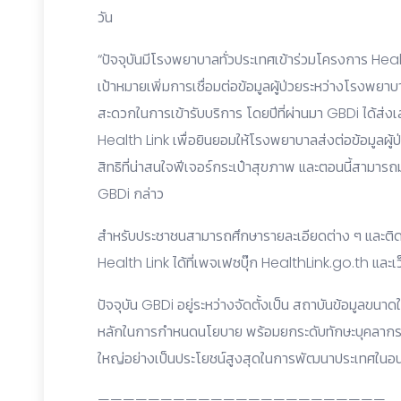
วัน
“ปัจจุบันมีโรงพยาบาลทั่วประเทศเข้าร่วมโครงการ Heal
เป้าหมายเพิ่มการเชื่อมต่อข้อมูลผู้ป่วยระหว่างโรงพยา
สะดวกในการเข้ารับบริการ โดยปีที่ผ่านมา GBDi ได้ส่ง
Health Link เพื่อยินยอมให้โรงพยาบาลส่งต่อข้อมูลผู้ป
สิทธิที่น่าสนใจฟีเจอร์กระเป๋าสุขภาพ และตอนนี้สามาร
GBDi กล่าว
สำหรับประชาชนสามารถศึกษารายละเอียดต่าง ๆ และติ
Health Link ได้ที่เพจเฟซบุ๊ก HealthLink.go.th และ
ปัจจุบัน GBDi อยู่ระหว่างจัดตั้งเป็น สถาบันข้อมูลข
หลักในการกำหนดนโยบาย พร้อมยกระดับทักษะบุคลากรท
ใหญ่อย่างเป็นประโยชน์สูงสุดในการพัฒนาประเทศในอ
———————————————————————