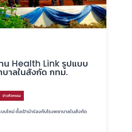
้งาน Health Link รูปแบบ
ยาบาลในสังกัด กทม.
ข่าวกิจกรรม
บบใหม่ ตั้งเป้านำร่องกับโรงพยาบาลในสังกัด