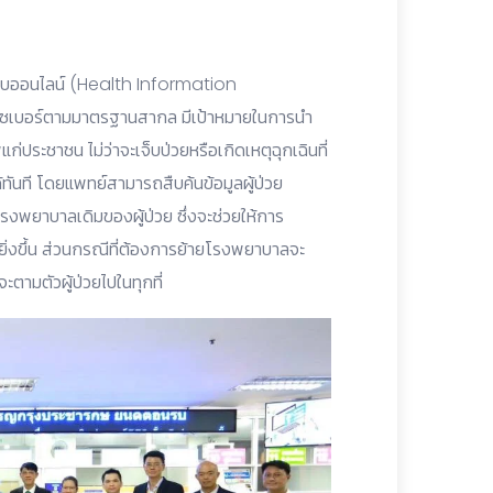
ะบบออนไลน์ (Health Information
งไซเบอร์ตามมาตรฐานสากล มีเป้าหมายในการนำ
ระชาชน ไม่ว่าจะเจ็บป่วยหรือเกิดเหตุฉุกเฉินที่
้ทันที โดยแพทย์สามารถสืบค้นข้อมูลผู้ป่วย
รงพยาบาลเดิมของผู้ป่วย ซึ่งจะช่วยให้การ
ิ่งขึ้น ส่วนกรณีที่ต้องการย้ายโรงพยาบาลจะ
ะตามตัวผู้ป่วยไปในทุกที่