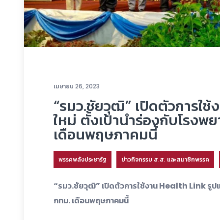
เมษายน 26, 2023
“รมว.ชัยวุฒิ” เปิดตัวการใช
ใหม่ ตั้งเป้านำร่องกับโรงพ
เดือนพฤษภาคมนี้
พรรคพลังประชารัฐ
ข่าวกิจกรรม ส.ส. และสมาชิกพรรค
“รมว.ชัยวุฒิ” เปิดตัวการใช้งาน Health Link รูปแ
กทม. เดือนพฤษภาคมนี้