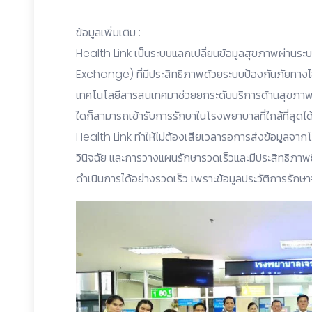
ข้อมูลเพิ่มเติม :
Health Link เป็นระบบแลกเปลี่ยนข้อมูลสุขภาพผ่านร
Exchange) ที่มีประสิทธิภาพด้วยระบบป้องกันภัยทา
เทคโนโลยีสารสนเทศมาช่วยยกระดับบริการด้านสุขภาพแก่ป
ใดก็สามารถเข้ารับการรักษาในโรงพยาบาลที่ใกล้ที่สุดได
Health Link ทำให้ไม่ต้องเสียเวลารอการส่งข้อมูลจากโ
วินิจฉัย และการวางแผนรักษารวดเร็วและมีประสิทธิภาพย
ดำเนินการได้อย่างรวดเร็ว เพราะข้อมูลประวัติการรักษาจ