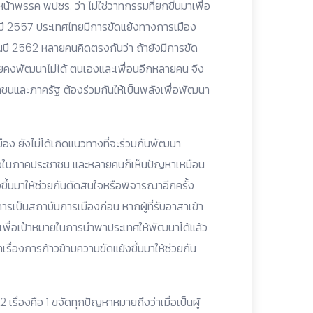
าพรรค พปชร. ว่า ไม่ใช่วาทกรรมที่ยกขึ้นมาเพื่อ
ติปี 2557 ประเทศไทยมีการขัดแย้งทางการเมือง
นปี 2562 หลายคนคิดตรงกันว่า ถ้ายังมีการขัด
ยคงพัฒนาไม่ได้ ตนเองและเพื่อนอีกหลายคน จึง
ชาชนและภาครัฐ ต้องร่วมกันให้เป็นพลังเพื่อพัฒนา
อง ยังไม่ได้เกิดแนวทางที่จะร่วมกันพัฒนา
หรือในภาคประชาชน และหลายคนก็เห็นปัญหาเหมือน
ขึ้นมาให้ช่วยกันตัดสินใจหรือพิจารณาอีกครั้ง
ารเป็นสถาบันการเมืองก่อน หากผู้ที่รับอาสาเข้า
เพื่อเป้าหมายในการนำพาประเทศให้พัฒนาได้แล้ว
้นำเรื่องการก้าวข้ามความขัดแย้งขึ้นมาให้ช่วยกัน
เรื่องคือ 1 ขจัดทุกปัญหาหมายถึงว่าเมื่อเป็นผู้