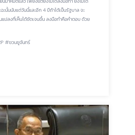
าหมดแล้ว เพียงแต่ยังไม่ได้ลงมือทำ ยังไม่ได้
้นนับแต่วันนี้และอีก 4 ปีถ้าได้เป็นรัฐบาล จะ
นแปลงที่เห็นได้ชัดเจนขึ้น ลงมือทำคือคำตอบ ด้วย
 #ชวนชูจันทร์