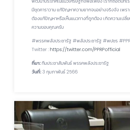
พัฒนาประเทศในแนวเศรษฐกิจพอเพียง เราก็ถอดบทเรียนม
มีชุดคาราวาน แก้ปัญหาความยากจนอย่างจริงจัง เพราะฉะนั
ต้องแก้ปัญหาหรือเห็นแนวทางที่ถูกต้อง เกิดความเปลี่ย
ความขอบคุณครับ
#พรรคพลังประชารัฐ #พลังประชารัฐ #พปชร #PPRP
Twitter :
https://twitter.com/PPRPofficial
ที่มา:
ทีมประชาสัมพันธ์ พรรคพลังประชารัฐ
วันที่:
3 กุมภาพันธ์ 2566