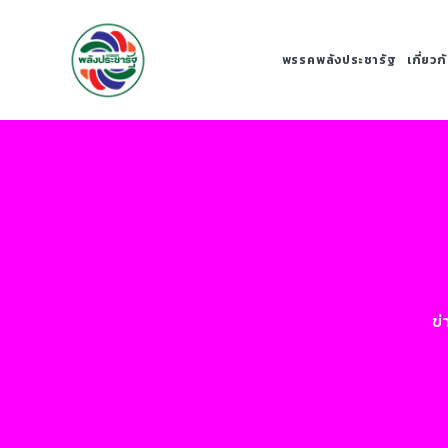
พรรคพลังประชารัฐ
เกี่ยว
ข่