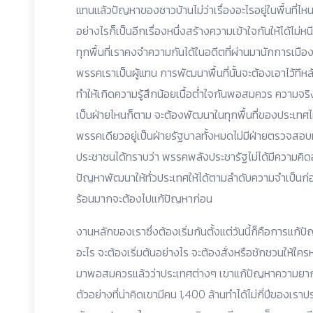
แทนแล้วปัญหาของชาวบ้านไม่ว่าเรื่องอะไรอยู่ในพื้นที่ไหน
อย่างไรก็เป็นอีกเรื่องหนึ่งสร้างความเข้าใจกันให้ได้ไม่
ทุกพื้นที่เราคงจำความกันได้ในอดีตที่ผ่านมานักการเมืองบา
พรรคเราเป็นผู้แทน การพัฒนาพื้นที่นั้นจะต้องเอาไว้ทีหลัง
ทำให้เกิดความรู้สึกน้อยเนื้อต่ำใจกันพอสมควร ความจริงหล
เป็นฝ่ายไหนก็ตาม จะต้องพัฒนาในทุกพื้นที่ของประเทศไทย
พรรคเดียวอยู่เป็นฝ่ายรัฐบาลทั้งหมดไม่มีฝ่ายตรวจสอบห
ประชาชนได้ทราบว่า พรรคพลังประชารัฐไม่ได้มีความคิดอย่า
ปัญหาพัฒนาให้ทั่วประเทศให้ได้ตามลำดับความจำเป็นก่อน
ร้อนมากจะต้องไปแก้ปัญหาก่อน
งานหลักของเราซึ่งต้องเริ่มกันตั้งแต่วันนี้ก็คือการแ
อะไร จะต้องเริ่มต้นอย่างไร จะต้องสั่งหรือชักชวนให้ใค
มาพอสมควรแล้วว่าประเทศต่างๆ เขาแก้ปัญหาความยา
ตัวอย่างที่น่าคิดเขามีคน 1,400 ล้านทำได้ไม่กี่ปีของเร