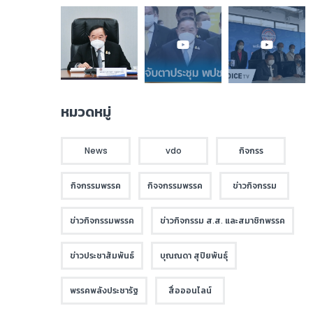
หมวดหมู่
News
vdo
กิจกรร
กิจกรรมพรรค
กิจจกรรมพรรค
ข่าวกิจกรรม
ข่าวกิจกรรมพรรค
ข่าวกิจกรรม ส.ส. และสมาชิกพรรค
ข่าวประชาสัมพันธ์
บุณณดา สุปิยพันธุ์
พรรคพลังประชารัฐ
สื่อออนไลน์