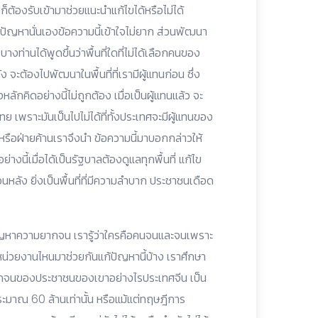
ก็ต้องรับเข้ามาช่วยแนะนำแก้ไขได้หรือไม่ได้
หนีปัญหานั่นเองข้อความนี้เข้าใจไม่ยาก ส่วนพัฒนา
งท่านได้พูดขึ้นว่าพื้นที่ใดที่ไม่ได้เลือกคนของ
 จะต้องไปพัฒนาในพื้นที่ที่เรามีผู้แทนก่อน ซึ่ง
ักคิดอย่างนี้ไม่ถูกต้อง เมื่อเป็นผู้แทนแล้ว จะ
 เพราะมันเป็นไปไม่ได้ที่ทั้งประเทศจะมีผู้แทนของ
รือฝ่ายค้านเราจึงนำ ข้อความนี้มาบอกกล่าวให้
งนี้เมื่อได้เป็นรัฐบาลต้องดูแลทุกพื้นที่ แก้ไข
หลัง ยิ่งเป็นพื้นที่ที่มีความลำบาก ประชาชนเดือด
ก้ปัญหาความยากจน เรารู้ว่าใครคือคนจนและจนเพราะ
รหน่วยงานไหนมาช่วยกันแก้ปัญหานี้บ้าง เราศึกษา
กจนของประชาชนของเขาอย่างไรประเทศจีน เป็น
าประมาณ 60 ล้านเท่านั้น หรือแม้แต่ทฤษฎีการ