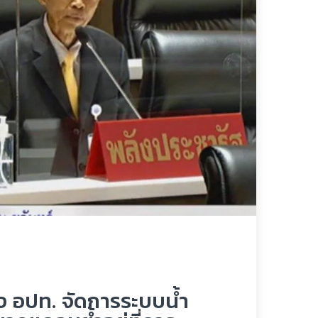
ง อปท. จัดการระบบน้ำ