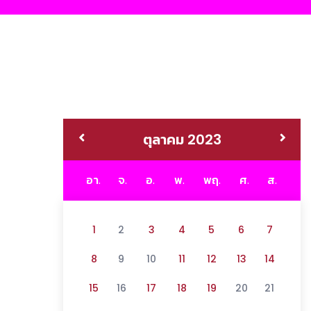
ตุลาคม 2023
อา.
จ.
อ.
พ.
พฤ.
ศ.
ส.
1
2
3
4
5
6
7
8
9
10
11
12
13
14
15
16
17
18
19
20
21