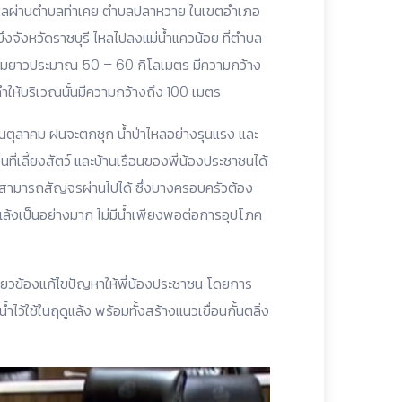
ึ่งไหลผ่านตำบลท่าเคย ตำบลปลาหวาย ในเขตอำเภอ
จังหวัดราชบุรี ไหลไปลงแม่น้ำแควน้อย ที่ตำบล
ความยาวประมาณ 50 – 60 กิโลเมตร มีความกว้าง
ำให้บริเวณนั้นมีความกว้างถึง 100 เมตร
อนตุลาคม ฝนจะตกชุก น้ำป่าไหลอย่างรุนแรง และ
ื้นที่เลี้ยงสัตว์ และบ้านเรือนของพี่น้องประชาชนได้
สามารถสัญจรผ่านไปได้ ซึ่งบางครอบครัวต้อง
งแล้งเป็นอย่างมาก ไม่มีน้ำเพียงพอต่อการอุปโภค
กี่ยวข้องแก้ไขปัญหาให้พี่น้องประชาชน โดยการ
ไว้ใช้ในฤดูแล้ง พร้อมทั้งสร้างแนวเขื่อนกั้นตลิ่ง