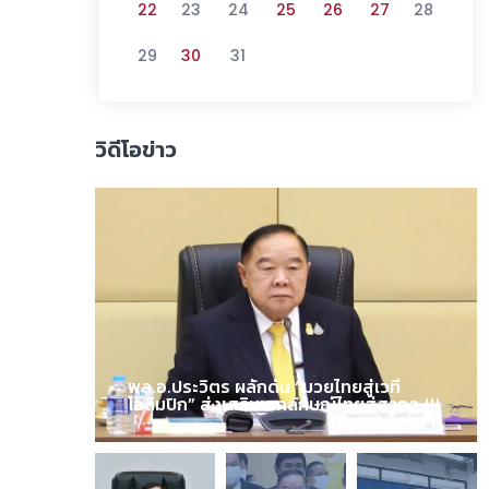
22
23
24
25
26
27
28
29
30
31
วิดีโอข่าว
พล.อ.ประวิตร ผลักดัน “มวยไทยสู่เวที
โอลิมปิก” ส่งเสริมเอกลักษณ์ไทยสู่สากล !!!