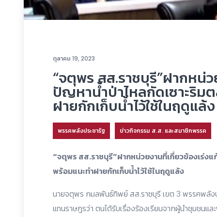
ตุลาคม 19, 2023
“จตุพร สส.ราชบุรี”ฝากหน่วยง
ปัญหาน้ำป่าไหลกัดเซาะริมต
ฝายกักเก็บน้ำไว้ใช้ในฤดูแล้ง
พรรคพลังประชารัฐ
ข่าวกิจกรรม ส.ส. และสมาชิกพรรค
“จตุพร สส.ราชบุรี”ฝากหน่วยงานที่เกี่ยวข้องเร่งแ
พร้อมแนะทำฝายกักเก็บน้ำไว้ใช้ในฤดูแล้ง
นายจตุพร กมลพันธ์ทิพย์ สส.ราชบุรี เขต 3 พรรคพลังป
แทนราษฎรว่า ตนได้รับเรื่องร้องเรียนจากผู้นำชุมชนและ