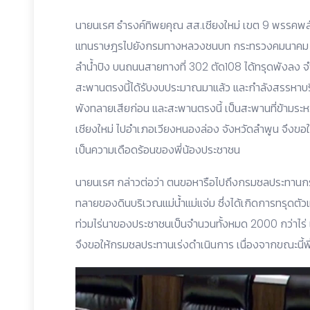
นายนเรศ ธำรงค์ทิพยคุณ สส.เชียงใหม่ เขต 9 พรรคพลัง
แทนราษฎรไปยังกรมทางหลวงชนบท กระทรวงคมนาคม เพื่
ลำน้ำปิง บนถนนสายทางที่ 302 ตัด108 ได้ทรุดพังลง จ
สะพานตรงนี้ได้รับงบประมาณมาแล้ว และกำลังสรรหาบริษ
พังทลายเสียก่อน และสะพานตรงนี้ เป็นสะพานที่ข้ามระ
เชียงใหม่ ไปอำเภอเวียงหนองล่อง จังหวัดลำพูน จึงขอให้ห
เป็นความเดือดร้อนของพี่น้องประชาชน
นายนเรศ กล่าวต่อว่า ตนขอหารือไปถึงกรมชลประทา
ทลายของดินบริเวณแม่น้ำแม่แจ่ม ซึ่งได้เกิดการทรุดตัว
ท่วมไร่นาของประชาชนเป็นจำนวนทั้งหมด 2000 กว่าไร่
จึงขอให้กรมชลประทานเร่งดำเนินการ เนื่องจากขณะนี้