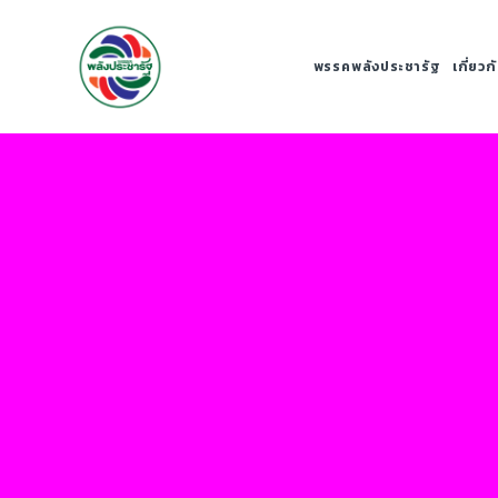
พรรคพลังประชารัฐ
เกี่ยว