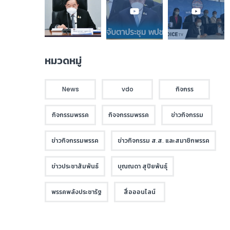
หมวดหมู่
News
vdo
กิจกรร
กิจกรรมพรรค
กิจจกรรมพรรค
ข่าวกิจกรรม
ข่าวกิจกรรมพรรค
ข่าวกิจกรรม ส.ส. และสมาชิกพรรค
ข่าวประชาสัมพันธ์
บุณณดา สุปิยพันธุ์
พรรคพลังประชารัฐ
สื่อออนไลน์