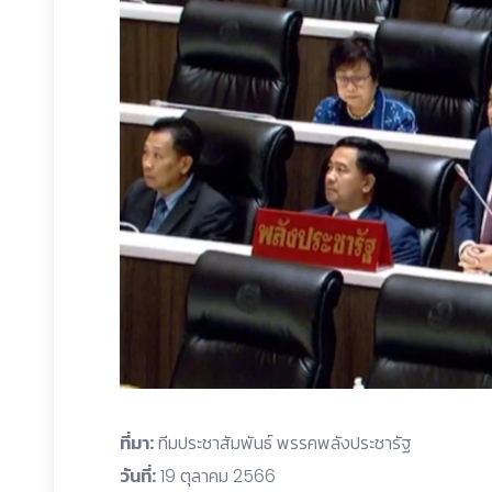
ที่มา:
ทีมประชาสัมพันธ์ พรรคพลังประชารัฐ
วันที่:
19 ตุลาคม 2566