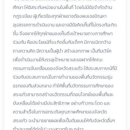
ศึกษา ให้อิสระกับหน่วยงานในพื้นที่ โดยไม่มีข้อจำกัดด้าน
กฎระเบียบ ผู้เกี่ยวข้องทุกฝ่ายอาจต้องพบเจอปัญหา
อุปสรรคการดำเนินงาน และอาจมีข้อคิดเห็นที่ไม่ตรงกันเกิด
ขึ้น จึงอยากให้ทุกฝ่ายมองเห็นถึงเป้าหมายทางการศึกษา
ร่วมกัน คือประโยชน์ที่จะเกิดขึ้นกับเด็กๆ มีการเปิดกว้าง
ทางความคิด มีความเป็นผู้นำ สร้างเอกภาพ เป็นทีมเวิร์ค
เพื่อดำเนินงานให้บรรลุเป้าหมาย และขอฝากให้คณะ
กรรมการขับเคลื่อนของจังหวัดสระแก้ว ใช้ประสบการณ์ที่มี
ร่วมกับประสบการณ์ในการทำงานของพื้นที่นวัตกรรมรุ่น
แรกของทีมส่วนกลาง ทำให้พื้นที่นวัตกรรมการศึกษาของ
สระแก้วสามารถสร้างนวัตกรรมที่ตอบโจทย์ของพื้นที่และ
ขับเคลื่อนได้อย่างมีประสิทธิภาพ อย่างก้าวกระโดด และ
ความสำเร็จในการยกระดับคุณภาพศึกษาของจังหวัด
สระแก้ว จะนำมาขยายผลเพื่อเป็นต้นแบบให้กับจังหวัดอื่นๆ
ทั่วประเทศได้ต่อไป” นางสาวตรีนุช กล่าว.