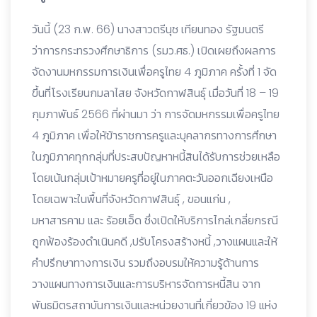
วันนี้ (23 ก.พ. 66) นางสาวตรีนุช เทียนทอง รัฐมนตรี
ว่าการกระทรวงศึกษาธิการ (รมว.ศธ.) เปิดเผยถึงผลการ
จัดงานมหกรรมการเงินเพื่อครูไทย 4 ภูมิภาค ครั้งที่ 1 จัด
ขึ้นที่โรงเรียนกมลาไสย จังหวัดกาฬสินธุ์ เมื่อวันที่ 18 – 19
กุมภาพันธ์ 2566 ที่ผ่านมา ว่า การจัดมหกรรมเพื่อครูไทย
4 ภูมิภาค เพื่อให้ข้าราชการครูและบุคลากรทางการศึกษา
ในภูมิภาคทุกกลุ่มที่ประสบปัญหาหนี้สินได้รับการช่วยเหลือ
โดยเน้นกลุ่มเป้าหมายครูที่อยู่ในภาคตะวันออกเฉียงเหนือ
โดยเฉพาะในพื้นที่จังหวัดกาฬสินธุ์ , ขอนแก่น ,
มหาสารคาม และ ร้อยเอ็ด ซึ่งเปิดให้บริการไกล่เกลี่ยกรณี
ถูกฟ้องร้องดำเนินคดี ,ปรับโครงสร้างหนี้ ,วางแผนและให้
คำปรึกษาทางการเงิน รวมถึงอบรมให้ความรู้ด้านการ
วางแผนทางการเงินและการบริหารจัดการหนี้สิน จาก
พันธมิตรสถาบันการเงินและหน่วยงานที่เกี่ยวข้อง 19 แห่ง