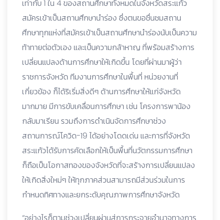
เท่ากับ 1 ใน 4 ของสถานศึกษาทั้งหมดในจังหวัดสระแก้ว
สมัครเข้าเป็นสถานศึกษานำร่อง ซึ่งตนขอชื่นชมสถาน
ศึกษาทุกแห่งที่สมัครเข้าเป็นสถานศึกษานำร่องนับเป็นความ
ท้าทายต่อตัวเอง และเป็นความกล้าหาญ ที่พร้อมสร้างการ
เปลี่ยนแปลงด้านการศึกษาให้เกิดขึ้น โดยที่ผ่านมาผู้ว่า
ราชการจังหวัด ทีมงานการศึกษาในพื้นที่ หน่วยงานที่
เกี่ยวข้อง ก็ได้ริเริ่มสิ่งดีๆ ด้านการศึกษาให้แก่จังหวัด
มากมาย มีการขับเคลื่อนการศึกษา เช่น โครงการพาน้อง
กลับมาเรียน รวมถึงการดำเนินจัดการศึกษาช่วง
สถานการณ์โควิด-19 ได้อย่างโดดเด่น และการที่จังหวัด
สระแก้วได้รับการคัดเลือกให้เป็นพื้นที่นวัตกรรมการศึกษา
ก็ถือเป็นโอกาสทองของจังหวัดที่จะสร้างการเปลี่ยนแปลง
ให้เกิดสิ่งใหม่ๆ ให้ทุกภาคส่วนสามารถมีส่วนร่วมในการ
กำหนดทิศทางและยกระดับคุณภาพการศึกษาจังหวัด
“อย่างไรก็ตามช่วงเปลี่ยนผ่านสู่การกระจายอำนาจทางการ