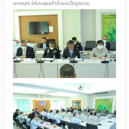
มหาสมุทร ให้บรรลุผลสำเร็จและเป็นรูปธรรม