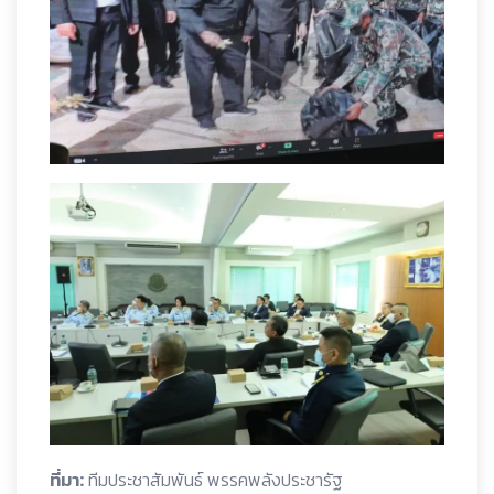
ที่มา:
ทีมประชาสัมพันธ์ พรรคพลังประชารัฐ