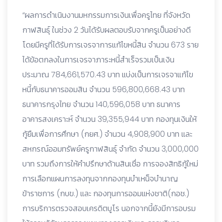
“ผลการดำเนินงานมหกรรมการเงินเพื่อครูไทย ที่จังหวัด
กาฬสินธุ์ ในช่วง 2 วันได้รับผลตอบรับจากครูเป็นอย่างดี
โดยมีครูที่ได้รับการเจรจาการแก้ไขหนี้สิน จำนวน 673 ราย
ได้ข้อตกลงในการเจรจาภาระหนี้สำเร็จรวมเป็นเงิน
ประมาณ 784,661,570.43 บาท แบ่งเป็นการเจรจาแก้ไข
หนี้กับธนาคารออมสิน จำนวน 596,800,668.43 บาท
ธนาคารกรุงไทย จำนวน 140,596,058 บาท ธนาคาร
อาคารสงเคราะห์ จำนวน 39,355,944 บาท กองทุนเงินให้
กู้ยืมเพื่อการศึกษา (กยศ.) จำนวน 4,908,900 บาท และ
สหกรณ์ออมทรัพย์ครูกาฬสินธุ์ จำกัด จำนวน 3,000,000
บาท รวมถึงการให้คำปรึกษาด้านสินเชื่อ การจองสิทธิกู้ใหม่
การเลือกแผนการลงทุนจากกองทุนบำเหน็จบำนาญ
ข้าราชการ (กบข.) และ กองทุนการออมแห่งชาติ(กอช.)
การบริการตรวจสอบเครดิตบูโร นอกจากนี้ยังมีการอบรม