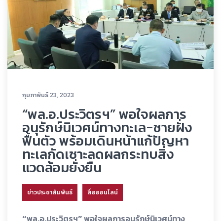
กุมภาพันธ์ 23, 2023
“พล.อ.ประวิตรฯ” พอใจผลการ
อนุรักษ์นิเวศน์ทางทะเล-ชายฝั่ง
ฟื้นตัว พร้อมเดินหน้าแก้ปัญหา
ทะเลกัดเซาะลดผลกระทบสิ่ง
แวดล้อมยั่งยืน
ข่าวประชาสัมพันธ์
สื่อออนไลน์
“พล.อ.ประวิตรฯ” พอใจผลการอนุรักษ์นิเวศน์ทาง