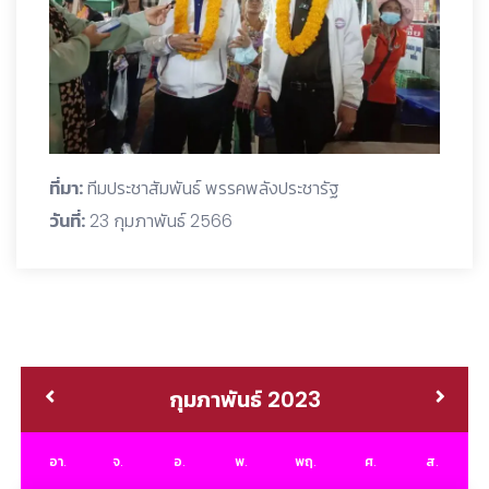
ที่มา:
ทีมประชาสัมพันธ์ พรรคพลังประชารัฐ
วันที่:
23 กุมภาพันธ์ 2566
กุมภาพันธ์ 2023
อา.
จ.
อ.
พ.
พฤ.
ศ.
ส.