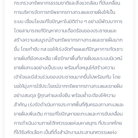
กระทรวงทรัพยากรธรรมชาติและสิ่งแวดล้อม ที่ขับเคลื่อน
การบริหารจัดการทรัพยากรทางทะเลและชายฝั่งให้เป็น
ระบบ เชื่อมโยงแก้ไขปัญหาในมิติต่าง ๆ อย่างมีพัฒนาการ
โดยสามารถแก้ปัญหาความเดือดร้อนของประชาชนและ
สร้างความสมบูรณ์ด้านทรัพยากรทางทะเลและชายฝั่งมาก
ขึ้น โดยกำชับ ทส.ขอให้เร่งจัดทำแผนแก้ปัญหาการกัดเซาะ
ชายฝั่งที่ยังคงเหลือ เพื่อรักษาพื้นที่ชายฝั่งและระบบนิเวศน์
ชายฝั่งทะเลอย่างเป็นระบบ พร้อมทั้งหนุนให้สร้างความ
เข้าใจและมีส่วนร่วมของประชาชนมากขึ้นไปพร้อมกัน โดย
ขอให้มุ่งการใช้ประโยชน์จากทรัพยากรทางทะเลและชายฝั่ง
อย่างสมดุล รู้คุณค่าและยั่งยืน พร้อมย้ำจะต้องให้ความ
สำคัญ เร่งรัดดำเนินการประกาศพื้นที่คุ้มครองทางทะเลและ
ชายฝั่งเพิ่มเติม การแก้ไขปัญหาขยะทะเลและการขับเคลื่อน
การดำเนินงานภายใต้ทศวรรษแห่งมหาสมุทร ที่ประเทศไทย
ที่ได้รับคัดเลือก เป็นที่ตั้งสำนักงานประสานทศวรรษแห่ง