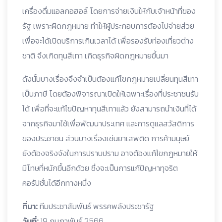
เครื่องดื่มแอลกอฮอล์ โดยการจ่ายเงินให้กับเจ้าหน้าที่ของ
รัฐ เพราะผิดกฎหมาย ทำให้ผู้ประกอบการต้องไปจ่ายส่วย
เพื่อจะได้เปิดบริการเกินเวลาได้ เพื่อรองรับท่องเที่ยวต่าง
ชาติ จึงเกิดทุนสีเทา เกิดธุรกิจผิดกฎหมายขึ้นมา
ดังนั้นบางเรื่องจึงจำเป็นต้องแก้ไขกฎหมายเปลี่ยนทุนสีเทา
เป็นภาษี โดยต้องพิจารณาเปิดให้เฉพาะเรื่องที่ประชาชนรับ
ได้ เพื่อที่จะแก้ไขปัญหาทุนสีเทาแล้ว ยังสามารถนำเงินที่ได้
จากธุรกิจมาใช้เพื่อพัฒนาประเทศ และการดูแลสวัสดิการ
ของประชาชน ส่วนบางเรื่องเช่นยาเสพติด การค้ามนุษย์
ยังต้องจริงจังในการปราบปราม อาจต้องแก้ไขกฎหมายให้
มีโทษที่หนักขึ้นอีกด้วย ซึ่งจะเป็นการแก้ปัญหาทุจริต
คอรัปชั่นได้อีกทางหนึ่ง
ที่มา:
ทีมประชาสัมพันธ์ พรรคพลังประชารัฐ
วันที่:
19 กุมภาพันธ์ 2566