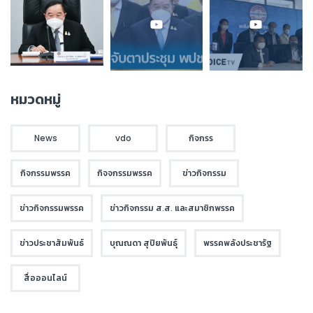
หมวดหมู่
News
vdo
กิจกรร
กิจกรรมพรรค
กิจจกรรมพรรค
ข่าวกิจกรรม
ข่าวกิจกรรมพรรค
ข่าวกิจกรรม ส.ส. และสมาชิกพรรค
ข่าวประชาสัมพันธ์
บุณณดา สุปิยพันธุ์
พรรคพลังประชารัฐ
สื่อออนไลน์