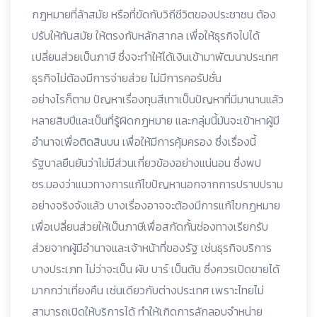
กฎหมายที่ล้าสมัย หรือที่ขัดกับวิถีชีวิตของประชาชน ต้อง
ปรับให้ทันสมัย ให้ตรงกับหลักสากล เพื่อให้ธุรกิจไปได้
เปลี่ยนส่วยเป็นภาษี ซึ่งจะทำให้ได้เงินเข้ามาพัฒนาประเทศ
ธุรกิจไม่ต้องมีการจ่ายส่วย ไม่มีการคอรัปชั่น
อย่างไรก็ตาม ปัญหาเรื่องทุนสีเทาเป็นปัญหาที่มีมานานแล้ว
หลายสิบปีและเป็นที่รู้ผิดกฎหมาย และกลุ่มนี้มันจะเข้าหาผู้มี
อำนาจเพื่อติดสินบน เพื่อให้มีการคุ้มครอง ซึ่งเรื่องนี้
รัฐบาลยืนยันว่าไม่มีส่วนเกี่ยวข้องอย่างแน่นอน ซึ่งพป
ชร.มองว่าแนวทางการแก้ไขปัญหานอกจากการปราบปราม
อย่างจริงจังแล้ว บางเรื่องอาจจะต้องมีการแก้ไขกฎหมาย
เพื่อเปลี่ยนส่วยให้เป็นภาษีเพื่อสกัดกั้นช่องทางเรียกรับ
ส่วยจากผู้มีอำนาจและเจ้าหน้าที่ของรัฐ เช่นธุรกิจบริการ
บางประเภท ไม่ว่าจะเป็น ผับ บาร์ เป็นต้น ซึ่งควรเปิดขายได้
มากกว่าเที่ยงคืน เช่นเดียวกับต่างประเทศ เพราะไทยไม่
สามารถเปิดให้บริการได้ ทำให้เกิดการลักลอบจำหน่าย