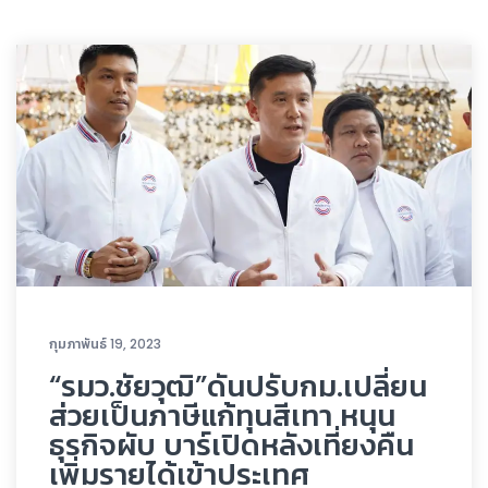
กุมภาพันธ์ 19, 2023
“รมว.ชัยวุฒิ”ดันปรับกม.เปลี่ยน
ส่วยเป็นภาษีแก้ทุนสีเทา หนุน
ธุรกิจผับ บาร์เปิดหลังเที่ยงคืน
เพิ่มรายได้เข้าประเทศ