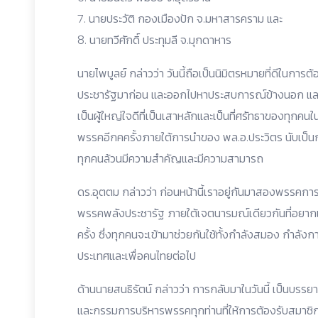
7. นายประวัติ กองเมืองปัก จ.มหาสารคราม และ
8. นายทวีศักดิ์ ประทุมลี จ.มุกดาหาร
นายไพบูลย์ กล่าวว่า วันนี้ถือเป็นนิมิตรหมายที่ดีในการ
ประชารัฐมาก่อน และออกไปหาประสบการณ์ข้างนอก และท
เป็นผู้ใหญ่ใจดีที่เป็นเสาหลักและเป็นที่ศรัทธาของทุกค
พรรคอีกคครั้งภายใต้การนำของ พล.อ.ประวิตร นับเป็นกา
ทุกคนล้วนมีความสำคัญและมีความสามารถ
ดร.อุตตม กล่าวว่า ก่อนหน้านี้เราอยู่กันมาสองพรรคการเม
พรรคพลังประชารัฐ ภายใต้เจตนารมณ์เดียวกันที่อยากเห็
ครั้ง ซึ่งทุกคนจะเข้ามาช่วยกันใช้ทั้งกำลังสมอง กำลังกา
ประเทศและเพื่อคนไทยต่อไป
ด้านนายสนธิรัตน์ กล่าวว่า การกลับมาในวันนี้ เป็นบรร
และกรรมการบริหารพรรคทุกท่านที่ให้การต้องรับสมาช