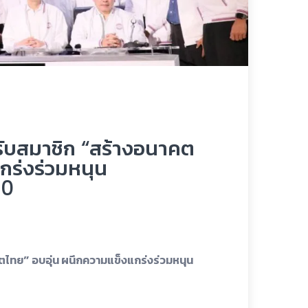
รับสมาชิก “สร้างอนาคต
กร่งร่วมหนุน
30
ตไทย” อบอุ่น ผนึกความแข็งแกร่งร่วมหนุน