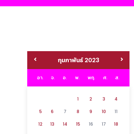
กุมภาพันธ์ 2023
อา.
จ.
อ.
พ.
พฤ.
ศ.
ส.
1
2
3
4
5
6
7
8
9
10
11
12
13
14
15
16
17
18