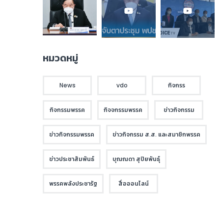
หมวดหมู่
News
vdo
กิจกรร
กิจกรรมพรรค
กิจจกรรมพรรค
ข่าวกิจกรรม
ข่าวกิจกรรมพรรค
ข่าวกิจกรรม ส.ส. และสมาชิกพรรค
ข่าวประชาสัมพันธ์
บุณณดา สุปิยพันธุ์
พรรคพลังประชารัฐ
สื่อออนไลน์