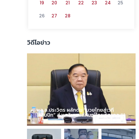
19
20
21
22
23
24
25
26
27
28
วิดีโอข่าว
พล.อ.ประวิตร ผลักดัน “มวยไทยสู่เวที
โอลิมปิก” ส่งเสริมเอกลักษณ์ไทยสู่สากล !!!