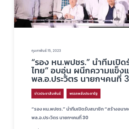
กุมภาพันธ์ 15, 2023
“รอง หน.พปชร.” นำทีมเปิด
ไทย” อบอุ่น ผนึกความแข็งแ
พล.อ.ประวิตร นายกฯคนที่ 
ข่าวประชาสัมพันธ์
พรรคพลังประชารัฐ
“รอง หน.พปชร.” นำทีมเปิดรับสมาชิก “สร้างอนาค
พล.อ.ประวิตร นายกฯคนที่ 30