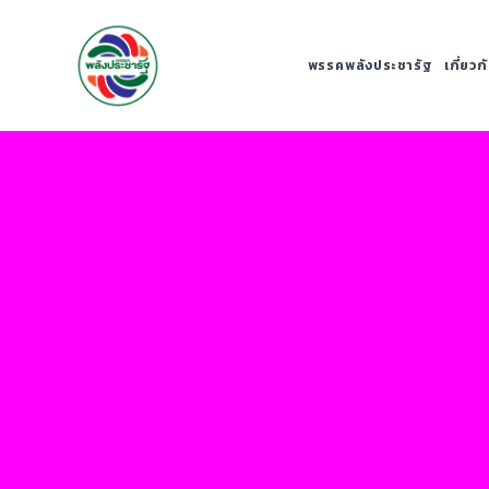
พรรคพลังประชารัฐ
เกี่ยว