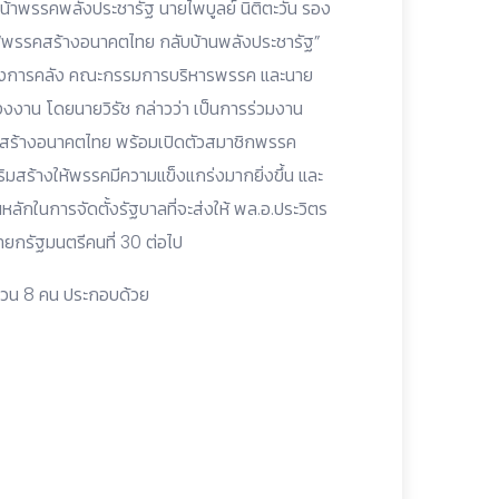
หน้าพรรคพลังประชารัฐ นายไพบูลย์ นิติตะวัน รอง
 “พรรคสร้างอนาคตไทย กลับบ้านพลังประชารัฐ”
รวงการคลัง คณะกรรมการบริหารพรรค และนาย
งงงาน โดยนายวิรัช กล่าวว่า เป็นการร่วมงาน
คสร้างอนาคตไทย พร้อมเปิดตัวสมาชิกพรรค
ิมสร้างให้พรรคมีความแข็งแกร่งมากยิ่งขึ้น และ
นหลักในการจัดตั้งรัฐบาลที่จะส่งให้ พล.อ.ประวิตร
ยกรัฐมนตรีคนที่ 30 ต่อไป
ำนวน 8 คน ประกอบด้วย