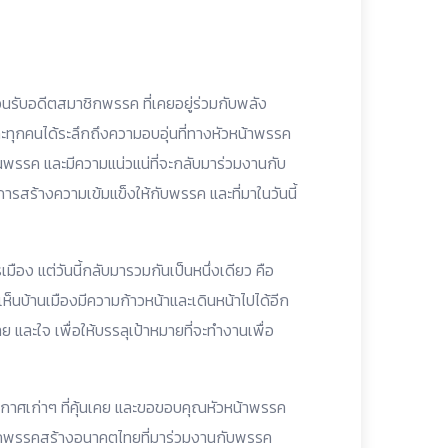
ต้อนรับอดีตสมาชิกพรรค ที่เคยอยู่ร่วมกับพลัง
ุกคนได้ระลึกถึงความอบอุ่นที่ทางหัวหน้าพรรค
นในพรรค และมีความแน่วแน่ที่จะกลับมาร่วมงานกับ
รสร้างความเข้มแข็งให้กับพรรค และที่มาในวันนี้
ือง แต่วันนี้กลับมารวมกันเป็นหนึ่งเดียว คือ
นบ้านเมืองมีความก้าวหน้าและเดินหน้าไปได้อีก
ย และใจ เพื่อให้บรรลุเป้าหมายที่จะทำงานเพื่อ
ยากาศเก่าๆ ที่คุ้นเคย และขอขอบคุณหัวหน้าพรรค
ิกพรรคสร้างอนาคตไทยที่มาร่วมงานกับพรรค