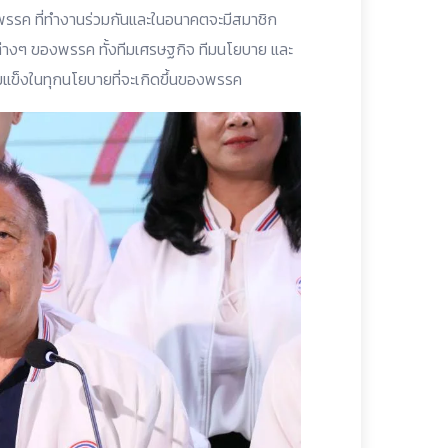
งพรรค ที่ทำงานร่วมกันและในอนาคตจะมีสมาชิก
่ต่างๆ ของพรรค ทั้งทีมเศรษฐกิจ ทีมนโยบาย และ
้มแข็งในทุกนโยบายที่จะเกิดขึ้นของพรรค