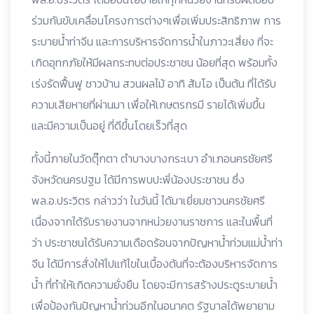
ร่วมกันขับเคลื่อนโครงการต่างๆเพื่อเพิ่มประสิทธิภาพ การ
ระบายน้ำท่าจีน และการบริหารจัดการน้ำในภาวะเสี่ยง ที่จะ
เกิดอุทกภัยให้มีผลกระทบต่อประชาชน น้อยที่สุด พร้อมทั้ง
เร่งรัดฟื้นฟู ชาวบ้าน สวนผลไม้ อาทิ ส้มโอ เป็นต้น ที่ได้รับ
ความเสียหายที่ผ่านมา เพื่อให้เกษตรกรมี รายได้เพิ่มขึ้น
และมีความเป็นอยู่ ที่ดีขึ้นโดยเร็วที่สุด
ทั้งนี้ภายในวัดตุ๊กตา ตำบางบางกระเบา อำเภอนครชัยศรี
จังหวัดนครปฐม ได้มีการพบปะพี่น้องประชาชน ซึ่ง
พล.อ.ประวิตร กล่าวว่า ในวันนี้ ได้มาเยี่ยมชาวนครชัยศรี
เนื่องจากได้รับรายงานจากหน่วยงานราชการ และในพื้นที่
ว่า ประชาชนได้รับความเดือดร้อนจากปัญหาน้ำท่วมแม่น้ำท่า
จีน ได้มีการสั่งให้ไปแก้ไขในเบื้องต้นที่จะต้องบริหารจัดการ
น้ำ ที่ทำให้เกิดความยั่งยืน โดยจะมีการสร้างประตูระบายน้ำ
เพื่อป้องกันปัญหาน้ำท่วมอีกในอนาคต รัฐบาลได้พยายาม