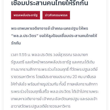
เชื่อมประสานคนไทยให้รักกัน
พรรคพลังประชารัฐ
ข่าวกิจกรรมพรรค
พระเทพมหาเจติยาจารย์ เจ้าคณะนครปฐม ให้พร
“พล.อ.ประวิตร” ขอให้ลุงป้อมเชื่อมประสานคนไทยให้
รักกัน
เวลา 11.55 น. พล.อ.ประวิตร วงษ์สุวรรณ รองนายก
รัฐมนตรี และหัวหน้าพรรคพลังประชารัฐ และคณะได้เดิน
ทางมากราบสักการะพระร่วงโรจนฤทธิ์ ที่วัดพระปฐมเจดีย์
ราชวรมหาวิหาร โดยมีประชาชนประมาณ 20 คน มายืนรอ
ให้กำลังใจ พร้อมถ่ายรูปร่วมกัน ทั้งนี้ ภายหลังกราบสักกา
ระพระร่วงโรจนฤทธิ์เสร็จ พล.อ.ประวิตร ได้เข้าไปกราบพระ
เทพมหาเจติยาจารย์ เจ้าคณะจังหวัดนครปฐม และรองเจ้า
อาวาสวัดพระปฐมเจดีย์ราชวรมหาวิหาร