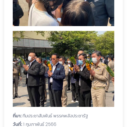
ที่มา:
ทีมประชาสัมพันธ์ พรรคพลังประชารัฐ
วันที่:
1 กุมภาพันธ์ 2566