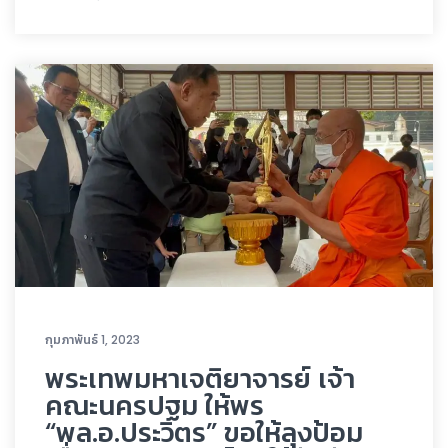
กุมภาพันธ์ 1, 2023
พระเทพมหาเจติยาจารย์ เจ้า
คณะนครปฐม ให้พร
“พล.อ.ประวิตร” ขอให้ลุงป้อม