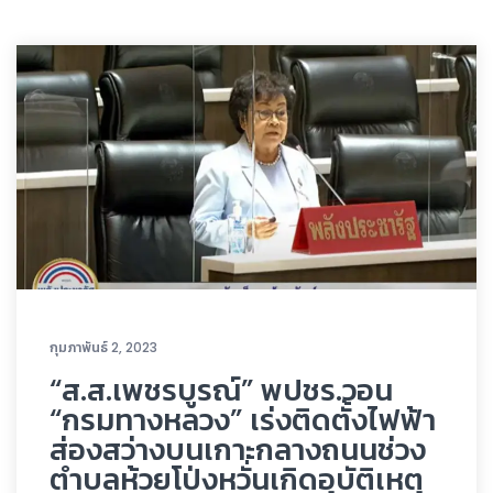
กุมภาพันธ์ 2, 2023
“ส.ส.เพชรบูรณ์” พปชร.วอน
“กรมทางหลวง” เร่งติดตั้งไฟฟ้า
ส่องสว่างบนเกาะกลางถนนช่วง
ตำบลห้วยโป่งหวั่นเกิดอุบัติเหตุ