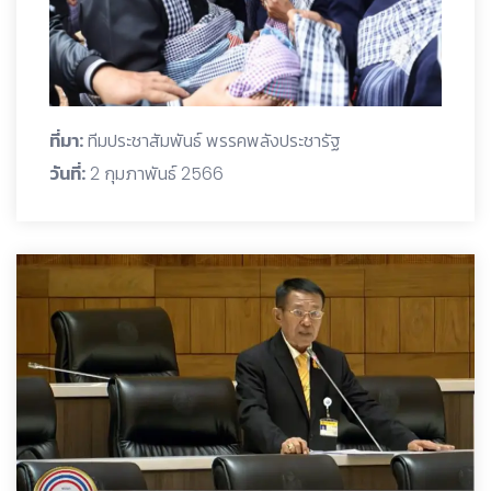
ที่มา:
ทีมประชาสัมพันธ์ พรรคพลังประชารัฐ
วันที่:
2 กุมภาพันธ์ 2566