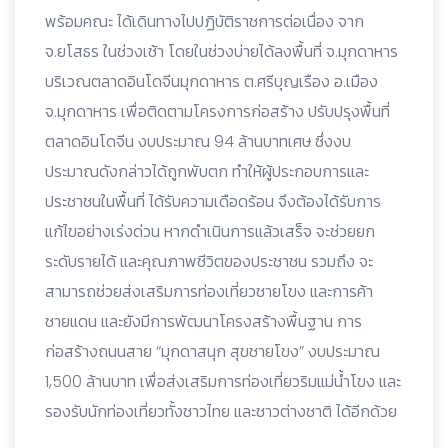
พร้อมคณะ ได้เดินทางไปปฏิบัติราชการต่อเนื่อง จาก
จ.ยโสธร ในช่วงเช้า โดยในช่วงบ่ายได้ลงพื้นที่ จ.มุกดาหาร
บริเวณตลาดอินโดจีนมุกดาหาร ต.ศรีบุญเรือง อ.เมือง
จ.มุกดาหาร เพื่อติดตามโครงการก่อสร้าง ปรับปรุงพื้นที่
ตลาดอินโดจีน งบประมาณ 94 ล้านบาทเศษ ซึ่งงบ
ประมาณดังกล่าวได้ถูกพับตก ทำให้ผู้ประกอบการและ
ประชาชนในพื้นที่ ได้รับความเดือดร้อน จึงต้องได้รับการ
แก้ไขอย่างเร่งด่วน หากดำเนินการแล้วเสร็จ จะช่วยยก
ระดับรายได้ และคุณภาพชีวิตของประชาชน รวมถึง จะ
สามารถช่วยส่งเสริมการท่องเที่ยวชายโขง และการค้า
ชายแดน และยังมีการพัฒนาโครงสร้างพื้นฐาน การ
ก่อสร้างถนนสาย “มุกดาสนุก สุขชายโขง” งบประมาณ
1,500 ล้านบาท เพื่อส่งเสริมการท่องเที่ยวริมแม่น้ำโขง และ
รองรับนักท่องเที่ยวทั้งชาวไทย และชาวต่างชาติ ได้อีกด้วย