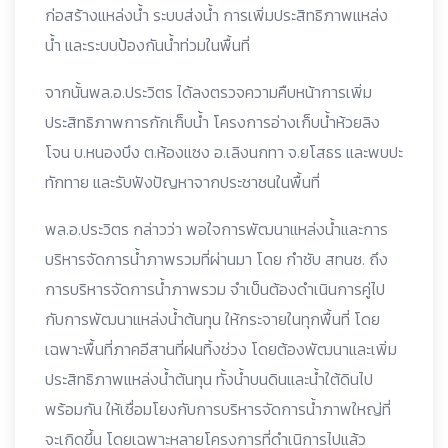
ก่อสร้างแหล่งน้ำ ระบบส่งน้ำ การเพิ่มประสิทธิภาพแหล่ง
น้ำ และระบบป้องกันน้ำท่วมในพื้นที่
จากนั้นพล.อ.ประวิตร ได้ลงตรวจความคืบหน้าการเพิ่ม
ประสิทธิภาพการกักเก็บน้ำ โครงการอ่างเก็บน้ำห้วยลิง
โจน บ.หนองบึง ต.ห้องแซง อ.เลิงนกทา จ.ยโสธร และพบปะ
ทักทาย และรับฟังปัญหาจากประชาชนในพื้นที่
พล.อ.ประวิตร กล่าวว่า พอใจการพัฒนาแหล่งน้ำและการ
บริหารจัดการน้ำภาพรวมที่ผ่านมา โดย กำชับ สทนช. ถึง
การบริหารจัดการน้ำภาพรวม จำเป็นต้องดำเนินการคู่ไป
กับการพัฒนาแหล่งน้ำต้นทุน ให้กระจายในทุกพื้นที่ โดย
เฉพาะพื้นที่ภาคอีสานที่ฝนทิ้งช่วง โดยต้องพัฒนาและเพิ่ม
ประสิทธิภาพแหล่งน้ำต้นทุน ทั้งน้ำบนดินและน้ำใต้ดินไป
พร้อมกัน ให้เชื่อมโยงกับการบริหารจัดการน้ำภาพใหญ่ที่
จะเกิดขึ้น โดยเฉพาะหลายโครงการที่ดำเนิการไปแล้ว