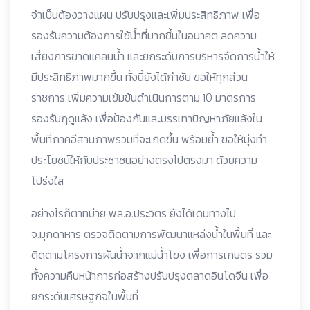
จำเป็นต้องวางแผน ปรับปรุงและเพิ่มประสิทธิภาพ เพื่อ
รองรับความต้องการใช้น้ำที่มากขึ้นในอนาคต ลดความ
เสี่ยงการขาดแคลนน้ำ และยกระดับการบริหารจัดการน้ำให้
มีประสิทธิภาพมากขึ้น ทั้งนี้ยังได้กำชับ ขอให้ทุกส่วน
ราชการ เพิ่มความเข้มข้นดำเนินการตาม 10 มาตรการ
รองรับฤดูแล้ง เพื่อป้องกันและบรรเทาปัญหาภัยแล้งใน
พื้นที่ภาคอีสานภาพรวมที่จะเกิดขึ้น พร้อมย้ำ ขอให้มุ่งทำ
ประโยชน์ให้กับประชาชนอย่างตรงไปตรงมา ด้วยความ
โปร่งใส
อย่างไรก็ตาทบ่าย พล.อ.ประวิตร ยังได้เดินทางไป
จ.มุกดาหาร ตรวจติดตามการพัฒนาแหล่งน้ำในพื้นที่ และ
ติดตามโครงการผันน้ำจากแม่น้ำโขง เพื่อการเกษตร รวม
ทั้งความคืบหน้าการก่อสร้างปรับปรุงตลาดอินโดจีน เพื่อ
ยกระดับเศรษฐกิจในพื้นที่