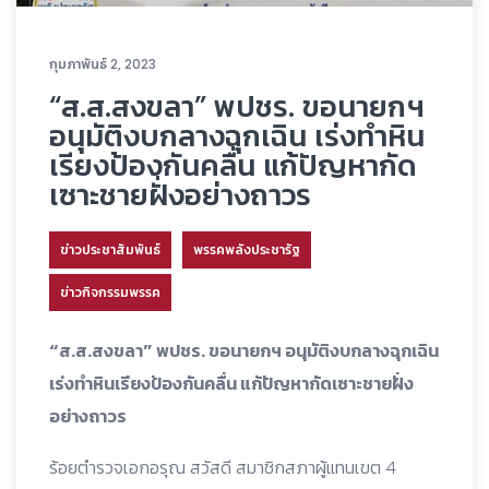
กุมภาพันธ์ 2, 2023
“ส.ส.สงขลา” พปชร. ขอนายกฯ
อนุมัติงบกลางฉุกเฉิน เร่งทำหิน
เรียงป้องกันคลื่น แก้ปัญหากัด
เซาะชายฝั่งอย่างถาวร
ข่าวประชาสัมพันธ์
พรรคพลังประชารัฐ
ข่าวกิจกรรมพรรค
“ส.ส.สงขลา” พปชร. ขอนายกฯ อนุมัติงบกลางฉุกเฉิน
เร่งทำหินเรียงป้องกันคลื่น แก้ปัญหากัดเซาะชายฝั่ง
อย่างถาวร
ร้อยตำรวจเอกอรุณ สวัสดี สมาชิกสภาผู้แทนเขต 4