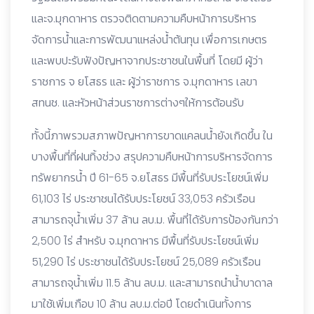
และจ.มุกดาหาร ตรวจติดตามความคืบหน้าการบริหาร
จัดการน้ำและการพัฒนาแหล่งน้ำต้นทุน เพื่อการเกษตร
และพบปะรับฟังปัญหาจากประชาชนในพื้นที่ โดยมี ผู้ว่า
ราชการ จ ยโสธร และ ผู้ว่าราชการ จ.มุกดาหาร เลขา
สทนช. และหัวหน้าส่วนราชการต่างๆให้การต้อนรับ
ทั้งนี้ภาพรวมสภาพปัญหาการขาดแคลนน้ำยังเกิดขึ้น ใน
บางพื้นที่ที่ฝนทิ้งช่วง สรุปความคืบหน้าการบริหารจัดการ
ทรัพยากรน้ำ ปี 61-65 จ.ยโสธร มีพื้นที่รับประโยชน์เพิ่ม
61,103 ไร่ ประชาชนได้รับประโยชน์ 33,053 ครัวเรือน
สามารถจุน้ำเพิ่ม 37 ล้าน ลบ.ม. พื้นที่ได้รับการป้องกันกว่า
2,500 ไร่ สำหรับ จ.มุกดาหาร มีพื้นที่รับประโยชน์เพิ่ม
51,290 ไร่ ประชาชนได้รับประโยชน์ 25,089 ครัวเรือน
สามารถจุน้ำเพิ่ม 11.5 ล้าน ลบ.ม. และสามารถนำน้ำบาดาล
มาใช้เพิ่มเกือบ 10 ล้าน ลบ.ม.ต่อปี โดยดำเนินทั้งการ