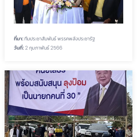
ที่มา:
ทีมประชาสัมพันธ์ พรรคพลังประชารัฐ
วันที่:
2 กุมภาพันธ์ 2566