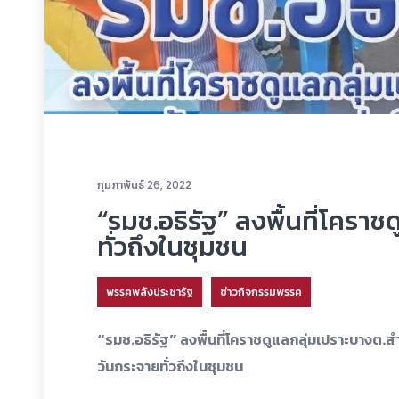
กุมภาพันธ์ 26, 2022
“รมช.อธิรัฐ” ลงพื้นที่โครา
ทั่วถึงในชุมชน
พรรคพลังประชารัฐ
ข่าวกิจกรรมพรรค
“รมช.อธิรัฐ” ลงพื้นที่โคราชดูแลกลุ่มเปราะบางต.สำ
วันกระจายทั่วถึงในชุมชน