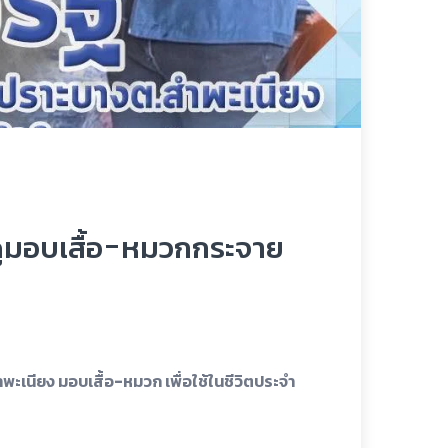
ชดูมอบเสื้อ-หมวกกระจาย
พะเนียง มอบเสื้อ-หมวก เพื่อใช้ในชีวิตประจำ