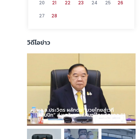
20
21
22
23
24
25
26
27
28
วิดีโอข่าว
พล.อ.ประวิตร ผลักดัน “มวยไทยสู่เวที
โอลิมปิก” ส่งเสริมเอกลักษณ์ไทยสู่สากล !!!