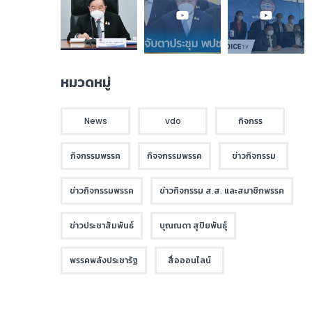
หมวดหมู่
News
vdo
กิจกรร
กิจกรรมพรรค
กิจจกรรมพรรค
ข่าวกิจกรรม
ข่าวกิจกรรมพรรค
ข่าวกิจกรรม ส.ส. และสมาชิกพรรค
ข่าวประชาสัมพันธ์
บุณณดา สุปิยพันธุ์
พรรคพลังประชารัฐ
สื่อออนไลน์