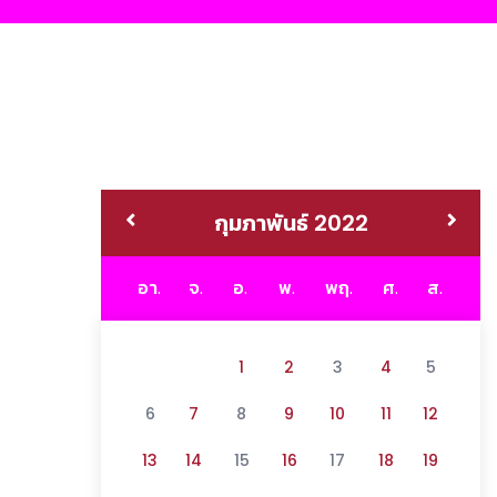
กุมภาพันธ์ 2022
อา.
จ.
อ.
พ.
พฤ.
ศ.
ส.
1
2
3
4
5
6
7
8
9
10
11
12
13
14
15
16
17
18
19