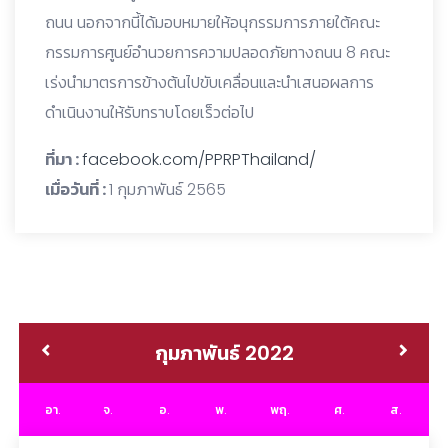
ถนน นอกจากนี้ได้มอบหมายให้อนุกรรมการภายใต้คณะ
กรรมการศูนย์อำนวยการความปลอดภัยทางถนน 8 คณะ
เร่งนำมาตรการข้างต้นไปขับเคลื่อนและนำเสนอผลการ
ดำเนินงานให้รับทราบโดยเร็วต่อไป
ที่มา :
facebook.com/PPRPThailand/
เมื่อวันที่ :
1 กุมภาพันธ์ 2565
กุมภาพันธ์ 2022
อา.
จ.
อ.
พ.
พฤ.
ศ.
ส.