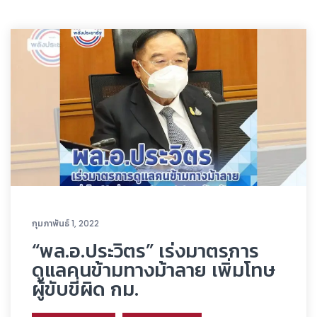
กุมภาพันธ์ 1, 2022
“พล.อ.ประวิตร” เร่งมาตรการ
ดูแลคนข้ามทางม้าลาย เพิ่มโทษ
ผู้ขับขี่ผิด กม.