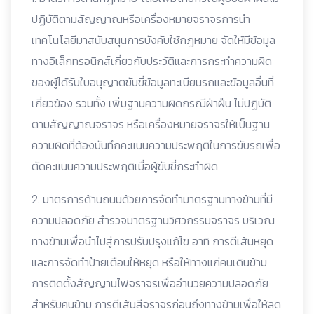
ปฏิบัติตามสัญญาณหรือเครื่องหมายจราจรการนำ
เทคโนโลยีมาสนับสนุนการบังคับใช้กฎหมาย จัดให้มีข้อมูล
ทางอิเล็กทรอนิกส์เกี่ยวกับประวัติและการกระทำความผิด
ของผู้ได้รับใบอนุญาตขับขี่ข้อมูลทะเบียนรถและข้อมูลอื่นที่
เกี่ยวข้อง รวมทั้ง เพิ่มฐานความผิดกรณีฝ่าฝืน ไม่ปฏิบัติ
ตามสัญญาณจราจร หรือเครื่องหมายจราจรให้เป็นฐาน
ความผิดที่ต้องบันทึกคะแนนความประพฤติในการขับรถเพื่อ
ตัดคะแนนความประพฤติเมื่อผู้ขับขี่กระทำผิด
2. มาตรการด้านถนนด้วยการจัดทำมาตรฐานทางข้ามที่มี
ความปลอดภัย สำรวจมาตรฐานวิศวกรรมจราจร บริเวณ
ทางข้ามเพื่อนำไปสู่การปรับปรุงแก้ไข อาทิ การตีเส้นหยุด
และการจัดทำป้ายเตือนให้หยุด หรือให้ทางแก่คนเดินข้าม
การติดตั้งสัญญานไฟจราจรเพื่ออำนวยความปลอดภัย
สำหรับคนข้าม การตีเส้นสีจราจรก่อนถึงทางข้ามเพื่อให้ลด