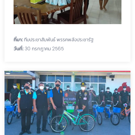
ที่มา:
ทีมประชาสัมพันธ์ พรรคพลังประชารัฐ
วันที่:
30 กรกฎาคม 2565