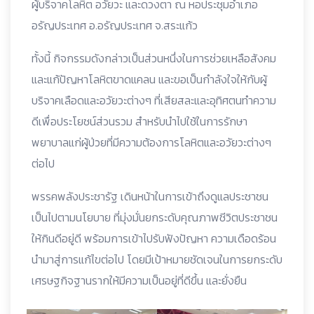
ผู้บริจาคโลหิต อวัยวะ และดวงตา ณ หอประชุมอำเภอ
อรัญประเทศ อ.อรัญประเทศ จ.สระแก้ว
ทั้งนี้ กิจกรรมดังกล่าวเป็นส่วนหนึ่งในการช่วยเหลือสังคม
และแก้ปัญหาโลหิตขาดแคลน และขอเป็นกำลังใจให้กับผู้
บริจาคเลือดและอวัยวะต่างๆ ที่เสียสละและอุทิศตนทำความ
ดีเพื่อประโยชน์ส่วนรวม สำหรับนำไปใช้ในการรักษา
พยาบาลแก่ผู้ป่วยที่มีความต้องการโลหิตและอวัยวะต่างๆ
ต่อไป
พรรคพลังประชารัฐ เดินหน้าในการเข้าถึงดูแลประชาชน
เป็นไปตามนโยบาย ที่มุ่งมั่นยกระดับคุณภาพชีวิตประชาชน
ให้กินดีอยู่ดี พร้อมการเข้าไปรับฟังปัญหา ความเดือดร้อน
นำมาสู่การแก้ไขต่อไป โดยมีเป้าหมายชัดเจนในการยกระดับ
เศรษฐกิจฐานรากให้มีความเป็นอยู่ที่ดีขึ้น และยั่งยืน