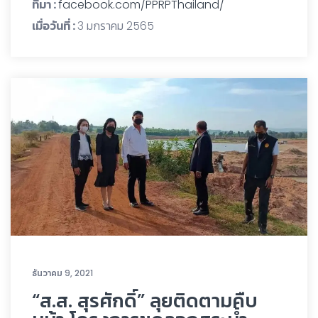
ที่มา :
facebook.com/PPRPThailand/
เมื่อวันที่ :
3 มกราคม 2565
ธันวาคม 9, 2021
“ส.ส. สุรศักดิ์” ลุยติดตามคืบ