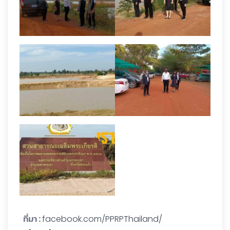
ที่มา :
facebook.com/PPRPThailand/