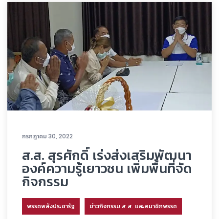
กรกฎาคม 30, 2022
ส.ส. สุรศักดิ์ เร่งส่งเสริมพัฒนา
องค์ความรู้เยาวชน เพิ่มพื้นที่จัด
กิจกรรม
พรรคพลังประชารัฐ
ข่าวกิจกรรม ส.ส. และสมาชิกพรรค