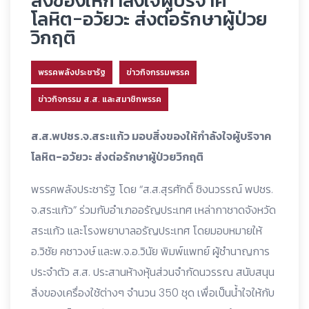
สิ่งของให้กำลังใจผู้บริจาค
โลหิต-อวัยวะ ส่งต่อรักษาผู้ป่วย
วิกฤติ
พรรคพลังประชารัฐ
ข่าวกิจกรรมพรรค
ข่าวกิจกรรม ส.ส. และสมาชิกพรรค
ส.ส.พปชร.จ.สระแก้ว มอบสิ่งของให้กำลังใจผู้บริจาค
โลหิต-อวัยวะ ส่งต่อรักษาผู้ป่วยวิกฤติ
พรรคพลังประชารัฐ โดย “ส.ส.สุรศักดิ์ ชิงนวรรณ์ พปชร.
จ.สระแก้ว” ร่วมกับอำเภออรัญประเทศ เหล่ากาชาดจังหวัด
สระแก้ว และโรงพยาบาลอรัญประเทศ โดยมอบหมายให้
อ.วิชัย คชาวงษ์ และพ.จ.อ.วินัย พิมพ์แพทย์ ผู้ชำนาญการ
ประจำตัว ส.ส. ประสานห้างหุ้นส่วนจำกัดนวรรณ สนับสนุน
สิ่งของเครื่องใช้ต่างๆ จำนวน 350 ชุด เพื่อเป็นน้ำใจให้กับ