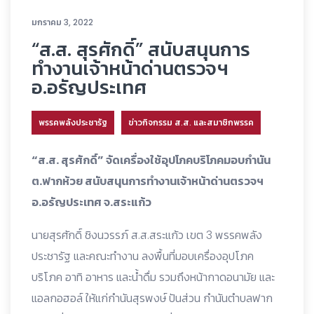
มกราคม 3, 2022
“ส.ส. สุรศักดิ์” สนับสนุนการ
ทำงานเจ้าหน้าด่านตรวจฯ
อ.อรัญประเทศ
พรรคพลังประชารัฐ
ข่าวกิจกรรม ส.ส. และสมาชิกพรรค
“ส.ส. สุรศักดิ์” จัดเครื่องใช้อุปโภคบริโภคมอบกำนัน
ต.ฟากห้วย สนับสนุนการทำงานเจ้าหน้าด่านตรวจฯ
อ.อรัญประเทศ จ.สระแก้ว
นายสุรศักดิ์ ชิงนวรรภ์ ส.ส.สระแก้ว เขต 3 พรรคพลัง
ประชารัฐ และคณะทำงาน ลงพื้นที่มอบเครื่องอุปโภค
บริโภค อาทิ อาหาร และน้ำดื่ม รวมถึงหน้ากาดอนามัย และ
แอลกอฮอล์ ให้แก่กำนันสุรพงษ์ ปันส่วน กำนันตำบลฟาก