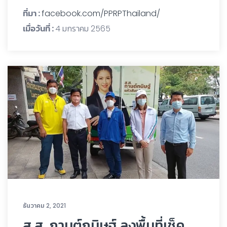
ที่มา :
facebook.com/PPRPThailand/
เมื่อวันที่ :
4 มกราคม 2565
ธันวาคม 2, 2021
ส.ส. กานต์กนิษฐ์ ลงพื้นที่เช็ค