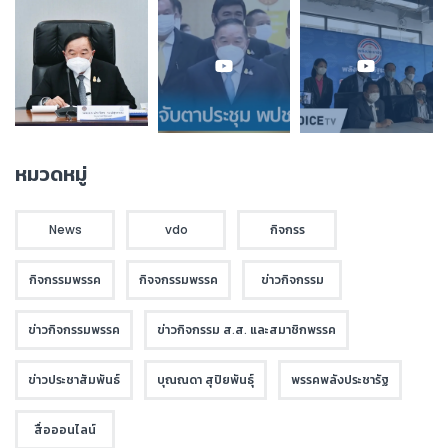
หมวดหมู่
News
vdo
กิจกรร
กิจกรรมพรรค
กิจจกรรมพรรค
ข่าวกิจกรรม
ข่าวกิจกรรมพรรค
ข่าวกิจกรรม ส.ส. และสมาชิกพรรค
ข่าวประชาสัมพันธ์
บุณณดา สุปิยพันธุ์
พรรคพลังประชารัฐ
สื่อออนไลน์