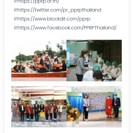
#
https://pprp.or.th/
#
https://twitter.com/pr_pprpthailand
#
https://www.blockdit.com/pprp
#
https://www.facebook.com/PPRPThailand/