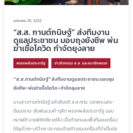
มกราคม 26, 2022
“ส.ส. กานต์กนิษฐ์” ส่งทีมงาน
ดูแลประชาชน มอบถุงยังชีพ พ่น
ฆ่าเชื้อโควิด กำจัดยุงลาย
พรรคพลังประชารัฐ
ข่าวกิจกรรม ส.ส. และสมาชิกพรรค
“ส.ส.กานต์กนิษฐ์”ส่งทีมงานดูแลประชาชน มอบถุง
ยังชีพ-พ่นฆ่าเชื้อโควิด-กำจัดยุงลาย
นางสาวกานต์กนิษฐ์ แห้วสันตติ ส.ส.กทม. เขตพระนคร-
ป้อมปราบ-สัมพันธวงศ์-ดุสิต พรรคพลังประชารัฐ มอบ
หมายให้ นายพิชิตชัย แซ่จึง เป็นตัวแทนลงพื้นที่มอบเครื่อง
ใช้อุปโภค-บริโภค ประกอบด้วยข้าวของเครื่องที่จำเป็นต่อ