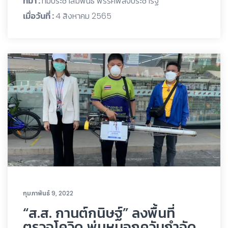
ที่มา :
ทีมประชาสัมพันธ์ พรรคพลังประชารัฐ
เมื่อวันที่ :
4 สิงหาคม 2565
กุมภาพันธ์ 9, 2022
“ส.ส. กานต์กนิษฐ์” ลงพื้นที่
ตรวจโควิด พ่นหมอกควันกำจัด