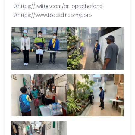
#https://twitter.com/pr_pprpthailand
#https://www.blockdit.com/pprp