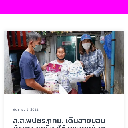
กันยายน 3, 2022
ส.ส.พปชร.กทม. เดินสายมอบ