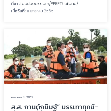
ที่มา :
facebook.com/PPRPThailand/
เมื่อวันที่ :
11 มกราคม 2565
มกราคม 4, 2022
ส.ส. กานต์กนิษฐ์” บรรเทาทุกข์-