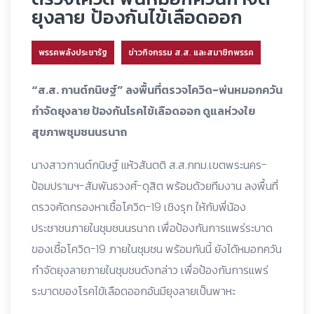
ยุงลาย ป้องกันไข้เลือดออก
พรรคพลังประชารัฐ
ข่าวกิจกรรม ส.ส. และสมาชิกพรรค
“ส.ส. กานต์กนิษฐ์” ลงพื้นที่ตรวจโควิด-พ่นหมอกควัน
กำจัดยุงลาย ป้องกันโรคไข้เลือดออก ดูแลห่วงใย
สุขภาพชุมชนนรนาถ
นางสาวกานต์กนิษฐ์ แห้วสันตติ ส.ส.กทม.เขตพระนคร-
ป้อมปรามฯ-สัมพันธวงศ์-ดุสิต พร้อมด้วยทีมงาน ลงพื้นที่
ตรวจคัดกรองหาเชื้อโควิด-19 เชิงรุก ให้กับพี่น้อง
ประชาชนภายในชุมชนนรนาถ เพื่อป้องกันการแพร่ระบาด
ของเชื้อโควิด-19 ภายในชุมชน พร้อมกันนี้ ยังได้หมอกควัน
กำจัดยุงลายภายในชุมชนดังกล่าว เพื่อป้องกันการแพร่
ระบาดของโรคไข้เลือดออกอันมียุงลายเป็นพาหะ