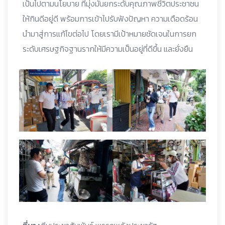
เป็นไปตามนโยบาย ที่มุ่งมั่นยกระดับคุณภาพชีวิตประชาชน
ให้กินดีอยู่ดี พร้อมการเข้าไปรับฟังปัญหา ความเดือดร้อน
นำมาสู่การแก้ไขต่อไป โดยเรามีเป้าหมายชัดเจนในการยก
ระดับเศรษฐกิจฐานรากให้มีความเป็นอยู่ที่ดีขึ้น และยั่งยืน