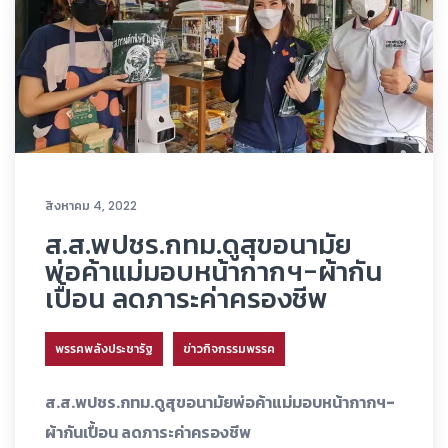
สิงหาคม 4, 2022
ส.ส.พปชร.กทม.ดูสุขอนามัย
พ่อค้าแม่มอบหน้ากากฯ-ผ้ากัน
เปื้อน ลดภาระค่าครองชีพ
พรรคพลังประชารัฐ
ข่าวกิจกรรมพรรค
ส.ส.พปชร.กทม.ดูสุขอนามัยพ่อค้าแม่มอบหน้ากากฯ-
ผ้ากันเปื้อน ลดภาระค่าครองชีพ