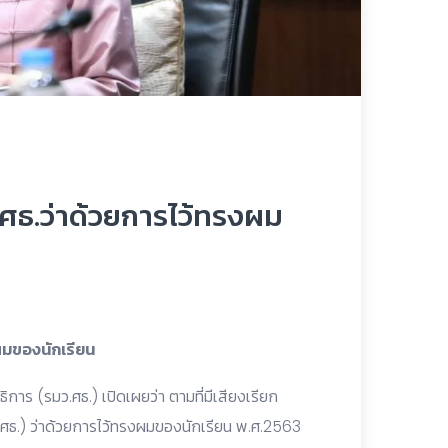
บศธ.ว่าด้วยการไว้ทรงผม
ผมของนักเรียน
าร (รมว.ศธ.) เปิดเผยว่า ตามที่มีเสียงเรียก
 (ศธ.) ว่าด้วยการไว้ทรงผมของนักเรียน พ.ศ.2563