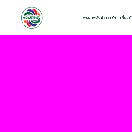
พรรคพลังประชารัฐ
เกี่ยว