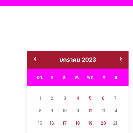
มกราคม 2023
อา.
จ.
อ.
พ.
พฤ.
ศ.
ส.
1
2
3
4
5
6
7
8
9
10
11
12
13
14
15
16
17
18
19
20
21