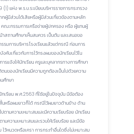
1) แห่ง พ.ร.บ.ระเบียบบริหารราชการกระทรวง
ผู้มีส่วนได้เสียหรือผู้มีส่วนเกี่ยวข้องตามหลัก
 คณะกรรมการเครือข่ายผู้ปกครอง หรือ ผู้แทนผู้
ัวหน้าสถานศึกษาเห็นสมควร เป็นต้น และเสนอขอ
รมการบริหารโรงเรียนแล้วแต่กรณี ก่อนการ
บังคับเกี่ยวกับการไว้ทรงผมของนักเรียนไว้ใน
รแจ้งให้นักเรียน ครูและบุคลากรทางการศึกษา
ัติตนของนักเรียนมีความถูกต้องเป็นไปด้วยความ
านศึกษา
รียน พ.ศ.2563 ที่ใช้อยู่ในปัจจุบัน มีข้อต้อง
สั้นหรือผมยาวก็ได้ กรณีไว้ผมยาวด้านข้าง ด้าน
็นไปตามความเหมาะสมและมีความเรียบร้อย นักเรียน
ปตามความเหมาะสมและรวบให้เรียบร้อย และมีข้อ
ิม ไว้หนวดหรือเครา การกระทำอื่นใดซึ่งไม่เหมาะสม