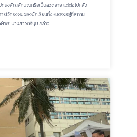
ูปทรงสัญลักษณ์หรือเป็นลวดลาย แต่ต่อไปหลัง
ารไว้ทรงผมของนักเรียนทั้งหมดจะอยู่ที่สถาน
กฝ่าย” นางสาวตรีนุช กล่าว.