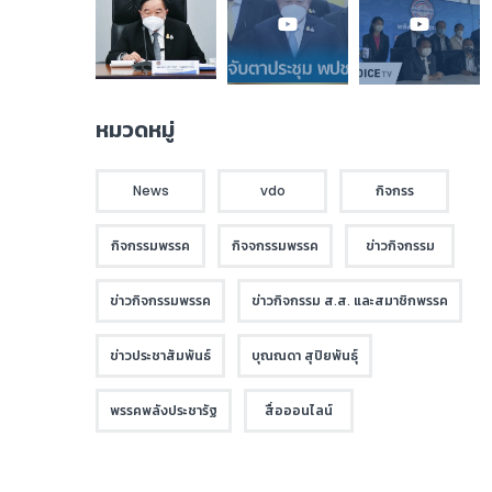
หมวดหมู่
News
vdo
กิจกรร
กิจกรรมพรรค
กิจจกรรมพรรค
ข่าวกิจกรรม
ข่าวกิจกรรมพรรค
ข่าวกิจกรรม ส.ส. และสมาชิกพรรค
ข่าวประชาสัมพันธ์
บุณณดา สุปิยพันธุ์
พรรคพลังประชารัฐ
สื่อออนไลน์