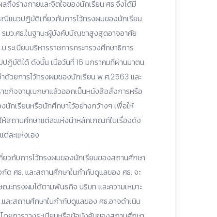
ผลถึงร่างกายและจิตใจของนักเรียน ศธ.จึงได้มี
แนวปฏิบัติเกี่ยวกับการไว้ทรงผมของนักเรียน
 รมว.ศธ.ในฐานะผู้บังคับบัญชาสูงสุดอาจอาศัย
.บ.ระเบียบบริหารราชการกระทรวงศึกษาธิการ
ติได้ ดังนั้น เมื่อวันที่ 16 มกราคมที่ผ่านมาตน
.ว่าด้วยการไว้ทรงผมของนักเรียน พ.ศ.2563 และ
ชกิจจานุเบกษาแล้วออกเป็นหนังสือสั่งการหรือ
นักเรียนหรือนักศึกษาไว้อย่างกว้างๆ เพื่อให้
ให้สถานศึกษาแต่ละแห่งนำหลักเกณฑ์ในเรื่องดัง
แต่ละแห่งเอง
ยเกี่ยวกับการไว้ทรงผมของนักเรียนของสถานศึกษา
ังกัด ศธ. และสถานศึกษาในกำกับดูแลของ ศธ. จะ
กษณะทรงผมได้ตามพันธกิจ บริบท และความเหมาะ
ธ.และสถานศึกษาในกำกับดูแลของ ศธ.อาจดำเนิน
้ โดยการวางระเบียบหรือข้อบังคับของสถานศึกษา