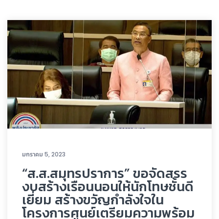
มกราคม 5, 2023
“ส.ส.สมุทรปราการ” ขอจัดสรร
งบสร้างเรือนนอนให้นักโทษชั้นดี
เยี่ยม สร้างขวัญกำลังใจใน
โครงการศูนย์เตรียมความพร้อม