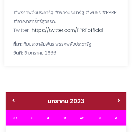
#พรรคพลังประชารัฐ #พลังประชารัฐ #พปชร #PPRP
#อาญาสิทธิ์ศรีสุวรรณ
Twitter :
https://twitter.com/PPRPofficial
ที่มา:
ทีมประชาสัมพันธ์ พรรคพลังประชารัฐ
วันที่:
5 มกราคม 2566
มกราคม 2023
อา.
จ.
อ.
พ.
พฤ.
ศ.
ส.