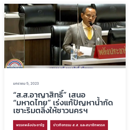
มกราคม 5, 2023
“ส.ส.อาญาสิทธิ์” เสนอ
“มหาดไทย” เร่งแก้ปัญหาน้ำกัด
เซาะริมตลิ่งให้ชาวนครฯ
พรรคพลังประชารัฐ
ข่าวกิจกรรม ส.ส. และสมาชิกพรรค