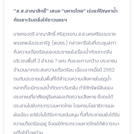
“ส.ส.อาญาสิทธิ์” เสนอ “มหาดไทย” เร่งแก้ปัญหาน้ำ
กัดเซาะริมตลิ่งให้ชาวนครฯ
นายกองตรี อาญาสิทธิ์ ศรีสุวรรณ ส.ส.นครศรีธรรมราช
พรรคพลังประชารัฐ (พปชร.) กล่าวหารือในที่ประชุมสภา
ถึงความเดือดร้อนของประชาชนในเรื่องน้ำกัดเซาะตลิ่ง
บริเวณพื้นที่ 3 อำเภอ 7 แห่ง กินระยะทางกว้าง ประชาชน
จำนวนมากประสบความเดือดร้อน เนื่องจากเมื่อปี 2562
ตนกับประชาชนในพื้นที่ได้สำรวจความเสียหายในฤดูน้ำ
หลากก็จะมีกระแสน้ำกัดเซาะริมตลิ่ง ทำให้ทรัพย์สินของ
ประชาชนที่อาศัยอยู่ริมคลองเกิดความเสียหาย ซึ่งตนได้
ประสานไปยังกระทรวงมหาดไทย โดยกรมโยธาธิการและ
ผังเมือง แต่ยังไม่ได้รับการสนับสนุน ทัังที่ประชาชนยังได้รับ
ความเดือดร้อนอยู่ จึงขอให้กระทรวงมหาดไทยได้พิจารณา
แก้ไขให้โดยด่วน