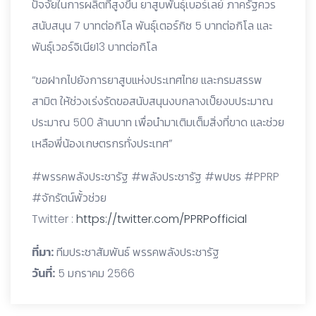
ปัจจัยในการผลิตที่สูงขึ้น ยาสูบพันธุ์เบอร์เลย์ ภาครัฐควร
สนับสนุน 7 บาทต่อกิโล พันธุ์เตอร์กิซ 5 บาทต่อกิโล และ
พันธุ์เวอร์จิเนีย13 บาทต่อกิโล
“ขอฝากไปยังการยาสูบแห่งประเทศไทย และกรมสรรพ
สามิต ให้ช่วงเร่งรัดขอสนับสนุนงบกลางเป็ยงบประมาณ
ประมาณ 500 ล้านบาท เพื่อนำมาเติมเต็มสิ่งที่ขาด และช่วย
เหลือพี่น้องเกษตรกรทั่งประเทศ”
#พรรคพลังประชารัฐ #พลังประชารัฐ #พปชร #PPRP
#จักรัตน์พั้วช่วย
Twitter :
https://twitter.com/PPRPofficial
ที่มา:
ทีมประชาสัมพันธ์ พรรคพลังประชารัฐ
วันที่:
5 มกราคม 2566