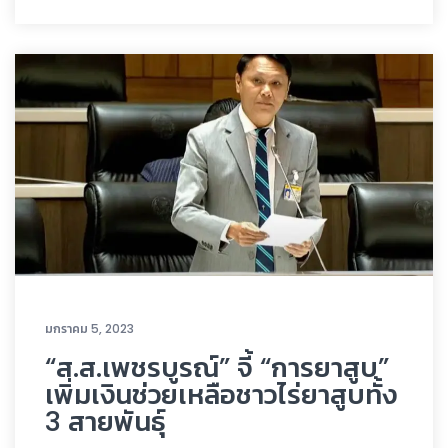
มกราคม 5, 2023
“ส.ส.เพชรบูรณ์” จี้ “การยาสูบ”
เพิ่มเงินช่วยเหลือชาวไร่ยาสูบทั้ง
3 สายพันธุ์