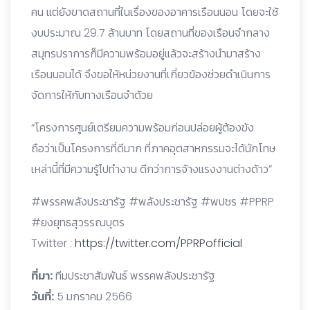
คน แต่ยังขาดสถานที่ในเรื่องของอาคารเรือนนอน โดยจะใช้
งบประมาณ 29.7 ล้านบาท โดยสถานที่ของเรือนจำกลาง
สมุทรปราการก็มีความพร้อมอยู่แล้วจะสร้างนำมาสร้าง
เรือนนอนได้ จึงขอให้หน่วยงานที่เกี่ยวข้องช่วยดำเนินการ
จัดการให้กับทางเรือนจำด้วย
“โครงการศูนย์เตรียมความพร้อมก่อนปล่อยผู้ต้องขัง
ถือว่าเป็นโครงการที่ดีมาก ที่ภาคอุตสาหกรรมจะได้นักโทษ
เหล่านี้ที่มีความรู้ไปทำงาน ดีกว่าการจ้างแรงงานต่างด้าว”
#พรรคพลังประชารัฐ #พลังประชารัฐ #พปชร #PPRP
#ยงยุทธสุวรรณบุตร
Twitter :
https://twitter.com/PPRPofficial
ที่มา:
ทีมประชาสัมพันธ์ พรรคพลังประชารัฐ
วันที่:
5 มกราคม 2566