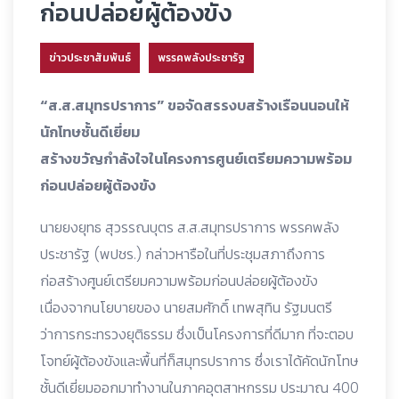
ก่อนปล่อยผู้ต้องขัง
ข่าวประชาสัมพันธ์
พรรคพลังประชารัฐ
“ส.ส.สมุทรปราการ” ขอจัดสรรงบสร้างเรือนนอนให้
นักโทษชั้นดีเยี่ยม
สร้างขวัญกำลังใจในโครงการศูนย์เตรียมความพร้อม
ก่อนปล่อยผู้ต้องขัง
นายยงยุทธ สุวรรณบุตร ส.ส.สมุทรปราการ พรรคพลัง
ประชารัฐ (พปชร.) กล่าวหารือในที่ประชุมสภาถึงการ
ก่อสร้างศูนย์เตรียมความพร้อมก่อนปล่อยผู้ต้องขัง
เนื่องจากนโยบายของ นายสมศักดิ์ เทพสุทิน รัฐมนตรี
ว่าการกระทรวงยุติธรรม ซึ่งเป็นโครงการที่ดีมาก ที่จะตอบ
โจทย์ผู้ต้องขังและพื้นที่ก็สมุทรปราการ ซึ่งเราได้คัดนักโทษ
ชั้นดีเยี่ยมออกมาทำงานในภาคอุตสาหกรรม ประมาณ 400