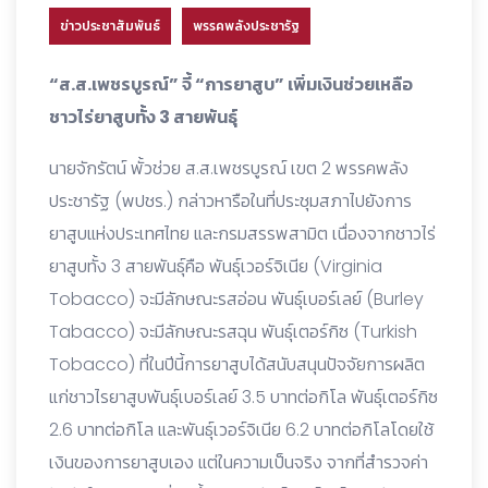
ข่าวประชาสัมพันธ์
พรรคพลังประชารัฐ
“ส.ส.เพชรบูรณ์” จี้ “การยาสูบ” เพิ่มเงินช่วยเหลือ
ชาวไร่ยาสูบทั้ง 3 สายพันธุ์
นายจักรัตน์ พั้วช่วย ส.ส.เพชรบูรณ์ เขต 2 พรรคพลัง
ประชารัฐ (พปชร.) กล่าวหารือในที่ประชุมสภาไปยังการ
ยาสูบแห่งประเทศไทย และกรมสรรพสามิต เนื่องจากชาวไร่
ยาสูบทั้ง 3 สายพันธุ์คือ พันธุ์เวอร์จิเนีย (Virginia
Tobacco) จะมีลักษณะรสอ่อน พันธุ์เบอร์เลย์ (Burley
Tabacco) จะมีลักษณะรสฉุน พันธุ์เตอร์กิซ (Turkish
Tobacco) ที่ในปีนี้การยาสูบได้สนับสนุนปัจจัยการผลิต
แก่ชาวไรยาสูบพันธุ์เบอร์เลย์ 3.5 บาทต่อกิโล พันธุ์เตอร์กิซ
2.6 บาทต่อกิโล และพันธุ์เวอร์จิเนีย 6.2 บาทต่อกิโลโดยใช้
เงินของการยาสูบเอง แต่ในความเป็นจริง จากที่สำรวจค่า