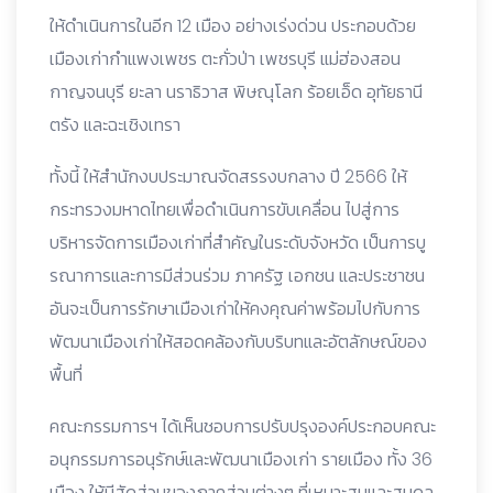
ให้ดำเนินการในอีก 12 เมือง อย่างเร่งด่วน ประกอบด้วย
เมืองเก่ากำแพงเพชร ตะกั่วป่า เพชรบุรี แม่ฮ่องสอน
กาญจนบุรี ยะลา นราธิวาส พิษณุโลก ร้อยเอ็ด อุทัยธานี
ตรัง และฉะเชิงเทรา
ทั้งนี้ ให้สำนักงบประมาณจัดสรรงบกลาง ปี 2566 ให้
กระทรวงมหาดไทยเพื่อดำเนินการขับเคลื่อน ไปสู่การ
บริหารจัดการเมืองเก่าที่สำคัญในระดับจังหวัด เป็นการบู
รณาการและการมีส่วนร่วม ภาครัฐ เอกชน และประชาชน
อันจะเป็นการรักษาเมืองเก่าให้คงคุณค่าพร้อมไปกับการ
พัฒนาเมืองเก่าให้สอดคล้องกับบริบทและอัตลักษณ์ของ
พื้นที่
คณะกรรมการฯ ได้เห็นชอบการปรับปรุงองค์ประกอบคณะ
อนุกรรมการอนุรักษ์และพัฒนาเมืองเก่า รายเมือง ทั้ง 36
เมือง ให้มีสัดส่วนของภาคส่วนต่างๆ ที่เหมาะสมและสมดุล