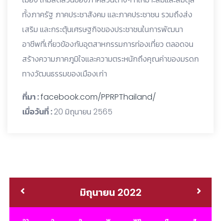
ทั้งภาครัฐ ภาคประชาสังคม และภาคประชาชน รวมถึงส่ง
เสริม และกระตุ้นเศรษฐกิจของประชาชนในการพัฒนา
อาชีพที่เกี่ยวข้องกับอุตสาหกรรมการท่องเที่ยว ตลอดจน
สร้างความภาคภูมิใจและความตระหนักถึงคุณค่าของมรดก
ทางวัฒนธรรมของเมืองเก่า
ที่มา :
facebook.com/PPRPThailand/
เมื่อวันที่ :
20 มิถุนายน 2565
มิถุนายน 2022
อา.
จ.
อ.
พ.
พฤ.
ศ.
ส.