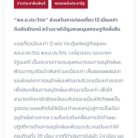
ข่าวประชาสัมพันธ์
พรรคพลังประชารัฐ
“พล.อ.ประวิตร” ส่งเสริมการท่องเที่ยว 12 เมืองเก่า
ดึงอัตลักษณ์ สร้างรายได้ชุมชนหนุนเศรษฐกิจยั่งยืน
ชวนเที่ยวเมืองเก่า 12 แห่ง กระตุ้นเศรษฐกิจชุมชน
พล.อ.ประวิตร พล.อ.ประวิตร วงษ์สุวรรณ รองนายก
รัฐมนตรี เป็นประธานการประชุมคณะกรรมการอนุรักษ์และ
พัฒนากรุงรัตนโกสินทร์ และเมืองเก่า เห็นชอบแผนแม่บท
และผังแม่บทการอนุรักษ์และพัฒนาบริเวณเมืองเก่าสงขลา
เพื่อขับเคลื่อนการอนุรักษ์และพัฒนาเมืองเก่า เพื่อให้
สามารถรักษาอัตลักษณ์และบริบทของเมืองให้เกิดผลเป็น
รูปธรรม และผลักดันให้เมืองเก่าสงขลามุ่งสู่การเป็นเมือง
อนุรักษ์อย่างสากล รวมถึงเร่งขับเคลื่อนการจัดทำแผน
ปฏิบัติการด้านการอนุรักษ์และพัฒนาบริเวณเมืองเก่าให้
ครบถ้วนทั้ง 36 เมือง จากที่ดำเนินการไปแล้ว 24 เมือง และ