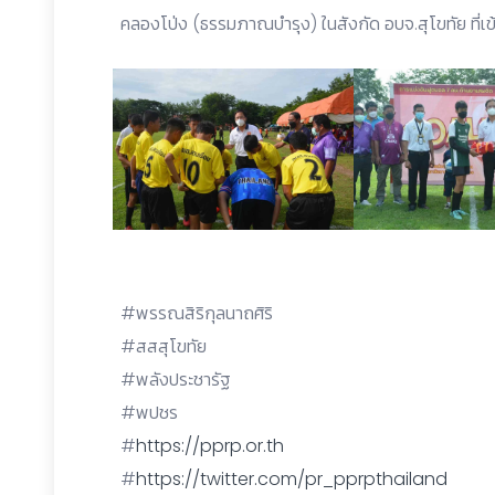
คลองโป่ง (ธรรมภาณบำรุง) ในสังกัด อบจ.สุโขทัย ที่เข้า
#พรรณสิริกุลนาถศิริ
#สสสุโขทัย
#พลังประชารัฐ
#พปชร
#
https://pprp.or.th
#
https://twitter.com/pr_pprpthailand