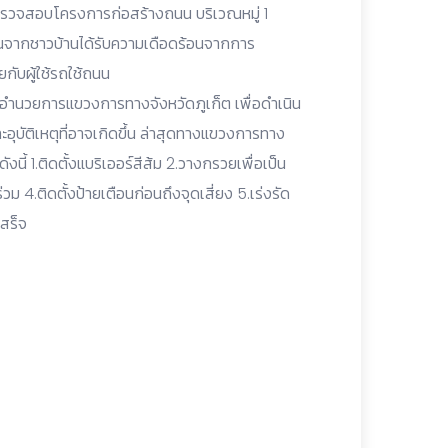
นที่ตรวจสอบโครงการก่อสร้างถนน บริเวณหมู่ 1
รียนจากชาวบ้านได้รับความเดือดร้อนจากการ
กับผู้ใช้รถใช้ถนน
พบผู้อำนวยการแขวงการทางจังหวัดภูเก็ต เพื่อดำเนิน
อุบัติเหตุที่อาจเกิดขึ้น ล่าสุดทางแขวงการทาง
ังนี้ 1.ติดตั้งแบริเออร์สีส้ม 2.วางกรวยเพื่อเป็น
.ติดตั้งป้ายเตือนก่อนถึงจุดเสี่ยง 5.เร่งรัด
เสร็จ