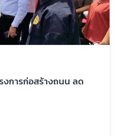
จโครงการก่อสร้างถนน ลด