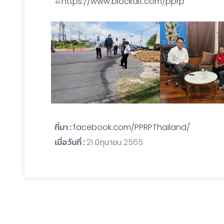
#
https://www.blockdit.com/pprp
ที่มา :
facebook.com/PPRPThailand/
เมื่อวันที่ :
21 มิถุนายน 2565