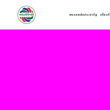
พรรคพลังประชารัฐ
เกี่ยว