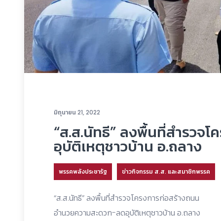
มิถุนายน 21, 2022
“ส.ส.นัทธี” ลงพื้นที่สำรว
อุบัติเหตุชาวบ้าน อ.ถลาง
พรรคพลังประชารัฐ
ข่าวกิจกรรม ส.ส. และสมาชิกพรรค
“ส.ส.นัทธี” ลงพื้นที่สำรวจโครงการก่อสร้างถนน
อำนวยความสะดวก-ลดอุบัติเหตุชาวบ้าน อ.ถลาง