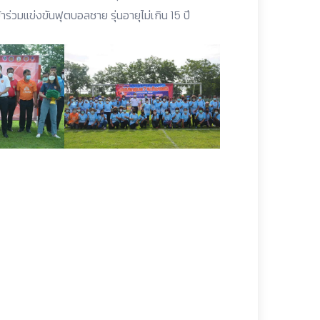
ร่วมแข่งขันฟุตบอลชาย รุ่นอายุไม่เกิน 15 ปี