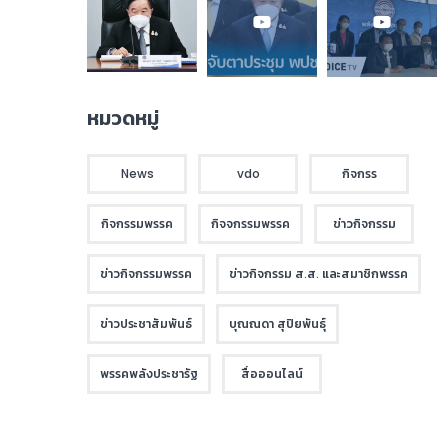
หมวดหมู่
News
vdo
กิจกรร
กิจกรรมพรรค
กิจจกรรมพรรค
ข่าวกิจกรรม
ข่าวกิจกรรมพรรค
ข่าวกิจกรรม ส.ส. และสมาชิกพรรค
ข่าวประชาสัมพันธ์
บุณณดา สุปิยพันธุ์
พรรคพลังประชารัฐ
สื่อออนไลน์