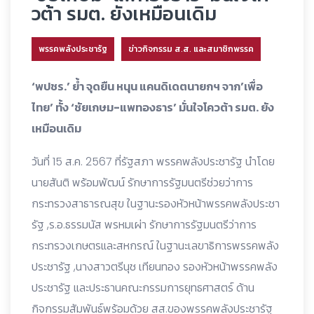
วต้า รมต. ยังเหมือนเดิม
พรรคพลังประชารัฐ
ข่าวกิจกรรม ส.ส. และสมาชิกพรรค
‘พปชร.’ ย้ำ จุดยืน หนุน แคนดิเดตนายกฯ จาก’เพื่อ
ไทย’ ทั้ง ‘ชัยเกษม-แพทองธาร’ มั่นใจโควต้า รมต. ยัง
เหมือนเดิม
วันที่ 15 ส.ค. 2567 ที่รัฐสภา พรรคพลังประชารัฐ นำโดย
นายสันติ พร้อมพัฒน์ รักษาการรัฐมนตรีช่วยว่าการ
กระทรวงสาธารณสุข ในฐานะรองหัวหน้าพรรคพลังประชา
รัฐ ,ร.อ.ธรรมนัส พรหมเผ่า รักษาการรัฐมนตรีว่าการ
กระทรวงเกษตรและสหกรณ์ ในฐานะเลขาธิการพรรคพลัง
ประชารัฐ ,นางสาวตรีนุช เทียนทอง รองหัวหน้าพรรคพลัง
ประชารัฐ และประธานคณะกรรมการยุทธศาสตร์ ด้าน
กิจกรรมสัมพันธ์พร้อมด้วย สส.ของพรรคพลังประชารัฐ