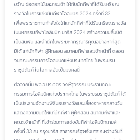
ขวัญ ช่อดอกไม้และกระเช้า ให้กับนักกีฬาที่ได้รับเหรียญ
รางวัลในการแข่งขันกีฬาโอลิมปิก 2024 ครั้งที่ 33
เพื่อพระราชทานกำลังใจให้แก่นักกีฬาที่ได้รับเหรียญรางวัล
ในมหกรรมกีฬาโอลิมปิก ปารีส 2024 สร้างความปลื้มปิติ
เป็นล้นพ้น และสำนึกในพระมหากรุณาธิคุณอย่างหาที่สุด
มิได้ แก่นักกีฬา ผู้ฝึกสอน สมาคมกีฬาและเจ้าหน้าที่ ตลอด
จนคณะกรรมการโอลิมปิคแห่งประเทศไทย ในพระบรม
ราชูปถัมภ์ ในโอกาสอันเป็นมงคลนี้
ต่อจากนั้น พล.อ.ประวิตร วงษ์สุวรรณ ประธานคณะ
กรรมการโอลิมปิคแห่งประเทศไทย ในพระบรมราชูปถัมภ์ ได้
เป็นประธานจัดงานพิธีมอบรางวัลและเลี้ยงอาหารกลางวัน
แสดงความยินดีให้แก่นักกีฬา ผู้ฝึกสอน สมาคมกีฬาและ
คณะเจ้าหน้าที่ ที่เข้าร่วมการแข่งขันกีฬาโอลิมปิกเกมส์
ครั้งที่ 33 ณ กรุงปารีส สาธารณรัฐฝรั่งเศส ระหว่างวันที่