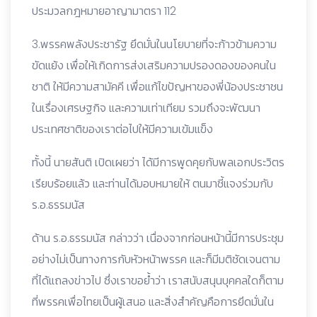
ประมวลกฎหมายอาญามาตรา 112
3.พรรคพลังประชารัฐ ยึดมั่นในนโยบายที่จะก้าวข้ามความ
ขัดแย้ง เพื่อให้เกิดการส่งเสริมความปรองดองของคนใน
ชาติ ให้มีความสามัคคี เพื่อแก้ไขปัญหาของพี่น้องประชาชน
ในเรื่องเศรษฐกิจ และความเท่าเทียม รวมถึงจะพัฒนา
ประเทศชาติของเราต่อไปให้มีความเข้มแข็ง
ทั้งนี้ นายสันติ เปิดเผยว่า ได้มีการพูดคุยกับพลเอกประวิตร
เรียบร้อยแล้ว และท่านได้มอบหมายให้ ตนมาชี้แจงร่วมกับ
ร.อ.ธรรมนัส
ด้าน ร.อ.ธรรมนัส กล่าวว่า เนื่องจากก่อนหน้านี้มีการประชุม
อย่างไม่เป็นทางการกับหัวหน้าพรรค และก็มีมติชัดเจนตาม
ที่ได้แถลงข่าวไป ซึ่งเราขอย้ำว่า เราสนับสนุนบุคคลใดก็ตาม
ที่พรรคเพื่อไทยเป็นผู้เสนอ และสิ่งสำคัญคือการยึดมั่นใน