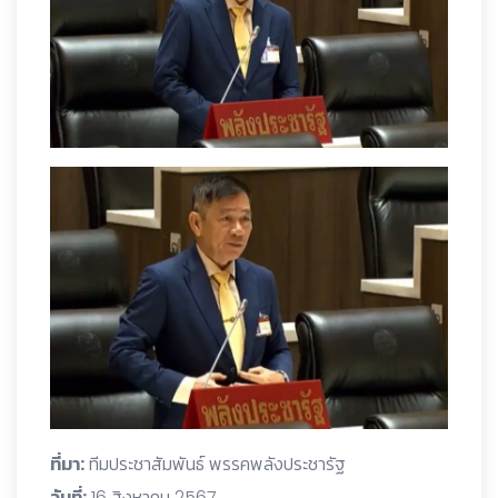
ที่มา:
ทีมประชาสัมพันธ์ พรรคพลังประชารัฐ
วันที่:
16 สิงหาคม 2567