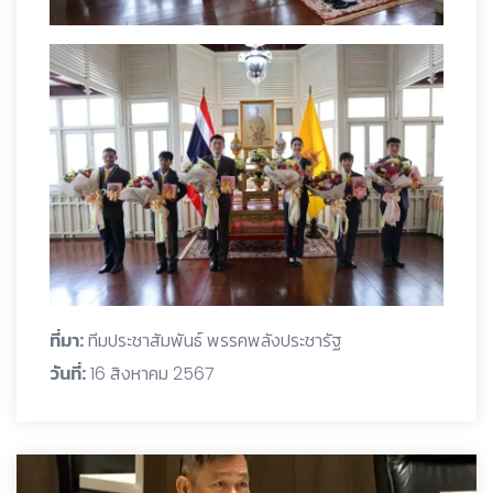
ที่มา:
ทีมประชาสัมพันธ์ พรรคพลังประชารัฐ
วันที่:
16 สิงหาคม 2567