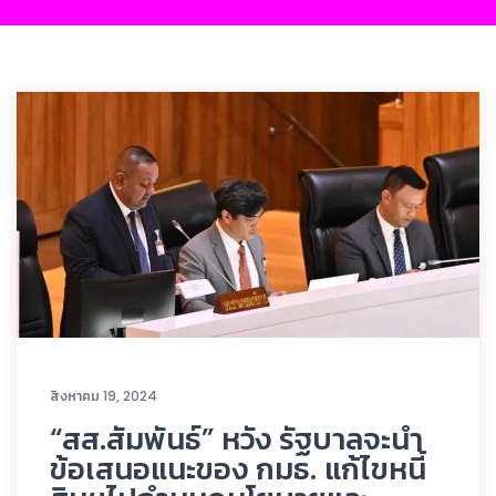
สิงหาคม 19, 2024
“สส.สัมพันธ์” หวัง รัฐบาลจะนำ
ข้อเสนอแนะของ กมธ. แก้ไขหนี้