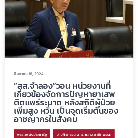
สิงหาคม 16, 2024
”สส.จำลอง”วอน หน่วยงานที่
เกี่ยวข้องจัดการปัญหายาเสพ
ติดแพร่ระบาด หลังสถิติผู้ป่วย
เพิ่มสูง หวั่น เป็นจุดเริ่มต้นของ
อาชญากรในสังคม
พรรคพลังประชารัฐ
ข่าวกิจกรรม ส.ส. และสมาชิกพรรค