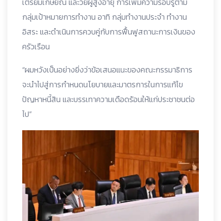
เตรียมเกษียณ และวัยผู้สูงอายุ การเพิ่มความรอบรู้ตาม
กลุ่มเป้าหมายการทำงาน อาทิ กลุ่มทำงานประจำ ทำงาน
อิสระ และดำเนินการควบคู่กับการฟื้นฟูสถานะการเงินของ
ครัวเรือน
“ผมหวังเป็นอย่างยิ่งว่าข้อเสนอแนะของคณะกรรมาธิการ
จะนำไปสู่การกำหนดนโยบายและมาตรการในการแก้ไข
ปัญหาหนี้สิน และบรรเทาความเดือดร้อนให้แก่ประชาชนต่อ
ไป”