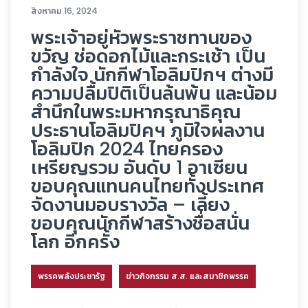
สิงหาคม 16, 2024
พระเจ้าอยู่หัวพระราชทานของ
ขวัญ ช่อดอกไม้และกระเช้า เป็น
กำลังใจ นักกีฬาโอลิมปิกฯ ต่างมี
ความปลื้มปิติเป็นล้นพ้น และน้อม
สำนึกในพระมหากรุณาธิคุณ
ประธานโอลิมปิคฯ ภูมิใจผลงาน
โอลิมปิก 2024 ไทยครอง
เหรียญรวม อันดับ 1 อาเซียน
ขอบคุณแทนคนไทยทั้งประเทศ
จัดงานมอบรางวัล – เลี้ยง
ขอบคุณนักกีฬาสร้างชื่อสนั่น
โลก อีกครั้ง
พรรคพลังประชารัฐ
ข่าวกิจกรรม ส.ส. และสมาชิกพรรค