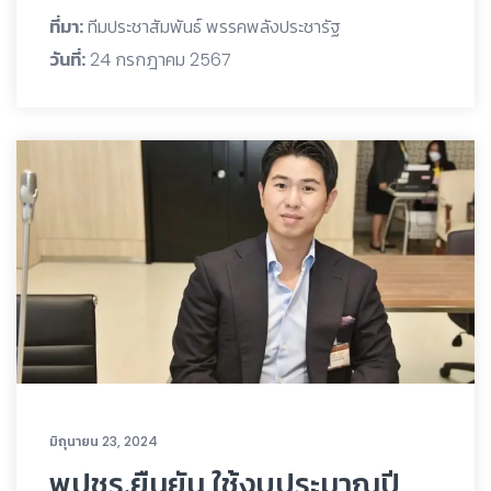
ที่มา:
ทีมประชาสัมพันธ์ พรรคพลังประชารัฐ
วันที่:
24 กรกฎาคม 2567
มิถุนายน 23, 2024
พปชร.ยืนยัน ใช้งบประมาณปี