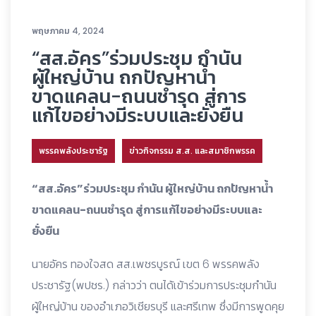
พฤษภาคม 4, 2024
“สส.อัคร”ร่วมประชุม กำนัน
ผู้ใหญ่บ้าน ถกปัญหาน้ำ
ขาดแคลน-ถนนชำรุด สู่การ
แก้ไขอย่างมีระบบและยั่งยืน
พรรคพลังประชารัฐ
ข่าวกิจกรรม ส.ส. และสมาชิกพรรค
“สส.อัคร”ร่วมประชุม กำนัน ผู้ใหญ่บ้าน ถกปัญหาน้ำ
ขาดแคลน-ถนนชำรุด สู่การแก้ไขอย่างมีระบบและ
ยั่งยืน
นายอัคร ทองใจสด สส.เพชรบูรณ์ เขต 6 พรรคพลัง
ประชารัฐ(พปชร.) กล่าวว่า ตนได้เข้าร่วมการประชุมกำนัน
ผู้ใหญ่บ้าน ของอำเภอวิเชียรบุรี และศรีเทพ ซึ่งมีการพูดคุย