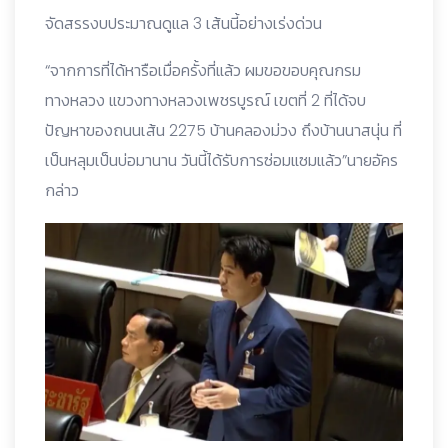
จัดสรรงบประมาณดูแล 3 เส้นนี้อย่างเร่งด่วน
“จากการที่ได้หารือเมื่อครั้งที่แล้ว ผมขอขอบคุณกรม
ทางหลวง แขวงทางหลวงเพชรบูรณ์ เขตที่ 2 ที่ได้จบ
ปัญหาของถนนเส้น 2275 บ้านคลองม่วง ถึงบ้านนาสนุ่น ที่
เป็นหลุมเป็นบ่อมานาน วันนี้ได้รับการซ่อมแซมแล้ว”นายอัคร
กล่าว