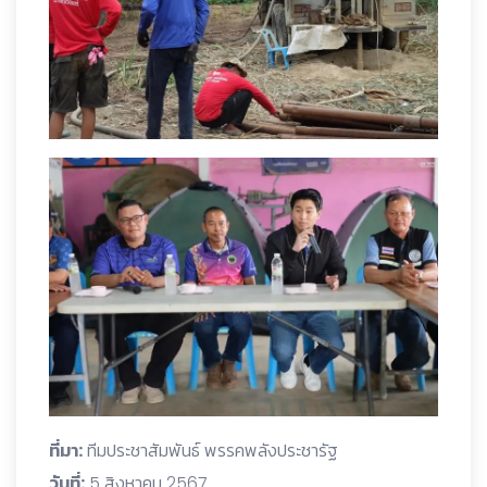
ที่มา:
ทีมประชาสัมพันธ์ พรรคพลังประชารัฐ
วันที่:
5 สิงหาคม 2567