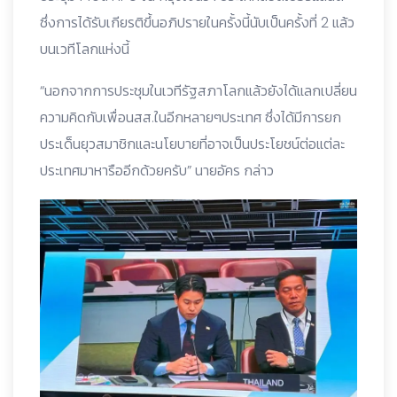
ซึ่งการได้รับเกียรติขึ้นอภิปรายในครั้งนี้นับเป็นครั้งที่ 2 แล้ว
บนเวทีโลกแห่งนี้
“นอกจากการประชุมในเวทีรัฐสภาโลกแล้วยังได้แลกเปลี่ยน
ความคิดกับเพื่อนสส.ในอีกหลายๆประเทศ ซึ่งได้มีการยก
ประเด็นยุวสมาชิกและนโยบายที่อาจเป็นประโยชน์ต่อแต่ละ
ประเทศมาหารืออีกด้วยครับ” นายอัคร กล่าว