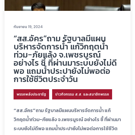
กันยายน 19, 2024
“สส.อัคร”ถาม รัฐบาลมีแผน
บริหารจัดการน้ำ แก้วิกฤตน้ำ
ท่วม-ภัยแล้ง จ.เพชรบูรณ์
อย่างไร ชี้ ที่ผ่านมาระบบยังไม่ดี
พอ แถมน้ำประปายังไม่พอต่อ
การใช้ชีวิตประจำวัน
พรรคพลังประชารัฐ
ข่าวกิจกรรม ส.ส. และสมาชิกพรรค
“สส.อัคร”ถาม รัฐบาลมีแผนบริหารจัดการน้ำ แก้
วิกฤตน้ำท่วม-ภัยแล้ง จ.เพชรบูรณ์ อย่างไร ชี้ ที่ผ่านมา
ระบบยังไม่ดีพอ แถมน้ำประปายังไม่พอต่อการใช้ชีวิต