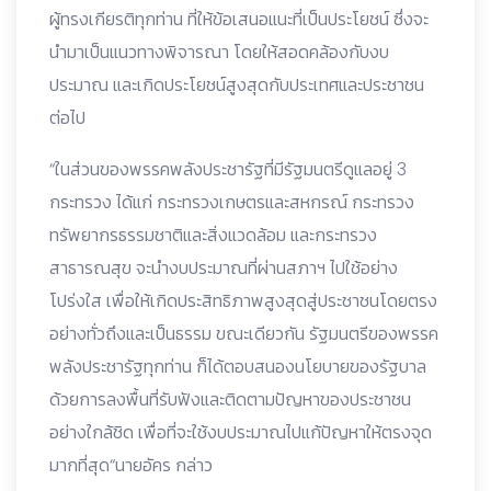
ผู้ทรงเกียรติทุกท่าน ที่ให้ข้อเสนอแนะที่เป็นประโยชน์ ซึ่งจะ
นำมาเป็นแนวทางพิจารณา โดยให้สอดคล้องกับงบ
ประมาณ และเกิดประโยชน์สูงสุดกับประเทศและประชาชน
ต่อไป
“ในส่วนของพรรคพลังประชารัฐที่มีรัฐมนตรีดูแลอยู่ 3
กระทรวง ได้แก่ กระทรวงเกษตรและสหกรณ์ กระทรวง
ทรัพยากรธรรมชาติและสิ่งแวดล้อม และกระทรวง
สาธารณสุข จะนำงบประมาณที่ผ่านสภาฯ ไปใช้อย่าง
โปร่งใส เพื่อให้เกิดประสิทธิภาพสูงสุดสู่ประชาชนโดยตรง
อย่างทั่วถึงและเป็นธรรม ขณะเดียวกัน รัฐมนตรีของพรรค
พลังประชารัฐทุกท่าน ก็ได้ตอบสนองนโยบายของรัฐบาล
ด้วยการลงพื้นที่รับฟังและติดตามปัญหาของประชาชน
อย่างใกล้ชิด เพื่อที่จะใช้งบประมาณไปแก้ปัญหาให้ตรงจุด
มากที่สุด“นายอัคร กล่าว