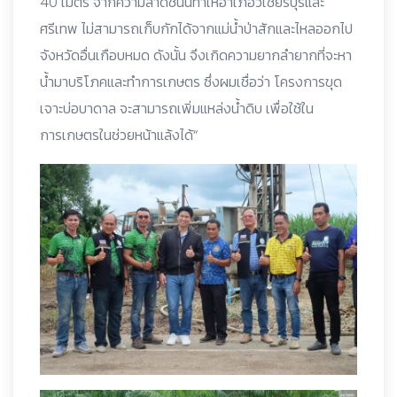
40 เมตร จากความลาดชันนี้ทำให้อำเภอวิเชียรบุรีและ
ศรีเทพ ไม่สามารถเก็บกักได้จากแม่น้ำป่าสักและไหลออกไป
จังหวัดอื่นเกือบหมด ดังนั้น จึงเกิดความยากลำยากที่จะหา
น้ำมาบริโภคและทำการเกษตร ซึ่งผมเชื่อว่า โครงการขุด
เจาะบ่อบาดาล จะสามารถเพิ่มแหล่งน้ำดิบ เพื่อใช้ใน
การเกษตรในช่วยหน้าแล้งได้“