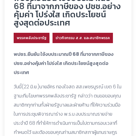
68 ที่มาจากภาษีของ ปชช.อย่าง
คุ้มค่า โปร่งใส เกิดประโยชน์
สูงสุดต่อประเทศ
พรรคพลังประชารัฐ
ข่าวกิจกรรม ส.ส. และสมาชิกพรรค
พปชร.ยืนยัน ใช้งบประมาณปี 68 ที่มาจากภาษีของ
ปชช.อย่างคุ้มค่า โปร่งใส เกิดประโยชน์สูงสุดต่อ
ประเทศ
วันนี้(22 มิ.ย.)นายอัคร ทองใจสด สส.เพชรบูรณ์ เขต 6 ใน
ฐานะทีมโฆษกพรรคพลังประชารัฐ กล่าวว่า ตนขอขอบคุณ
สมาชิกทุกท่านทั้งฝ่ายรัฐบาลและฝ่ายค้าน ที่ให้ความร่วมมือ
ในการประชุมพิจารณาร่าง พ.ร.บ.งบประมาณรายจ่าย
ประจำปี 68 ที่ทำให้การดำเนินการเป็นไปตามกรอบเวลาที่
กำหนดไว้ และต้องขอบคุณท่านสมาชิกสภาผู้แทนราษฎร