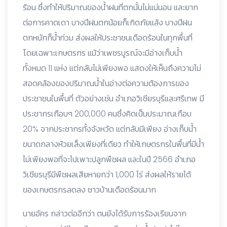
ร้อน ซึ่งทำให้ปริมาณของน้ำฝนที่ตกนั้นไม่แน่นอน และยาก
ต่อการคาดเดา บางปีฝนตกน้อยก็เกิดภัยแล้ง บางปีฝน
ตกหนักก็น้ำท่วม ส่งผลให้ประชาชนเดือดร้อนในทุกพื้นที่
โดยเฉพาะเกษตรกร แม้ว่าเพชรบูรณ์จะมีอ่างเก็บน้ำ
ทั้งหมด 11 แห่ง แต่กลับไม่เพียงพอ แสดงให้เห็นถึงความไม่
สอดคล้องของปริมาณน้ำในอ่างต่อความต้องการของ
ประชาชนในพื้นที่ ตัวอย่างเช่น อำเภอวิเชียรบุรีและศรีเทพ มี
ประชากรเกือบๆ 200,000 คนซึ่งคิดเป็นประมาณเกือบ
20% จากประชากรทั้งจังหวัด แต่กลับมีเพียง อ่างเก็บน้ำ
ขนาดกลางห้วยเล็งเพียงที่เดียว ทำให้เกษตรกรในพื้นที่มีน้ำ
ไม่เพียงพอที่จะไปเพาะปลูกพืชผล และในปี 2566 อำเภอ
วิเชียรบุรีมีพืชผลเสียหายกว่า 1,000 ไร่ ส่งผลให้รายได้
ของเกษตรกรลดลง ชาวบ้านเดือดร้อนมาก
นายอัคร กล่าวต่ออีกว่า ตนยังได้รับการร้องเรียนจาก