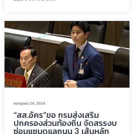
กรกฎาคม 24, 2024
“สส.อัคร”ขอ กรมส่งเสริม
ปกครองส่วนท้องถิ่น จัดสรรงบ
ซ่อมแซมดูแลถนน 3 เส้นหลัก