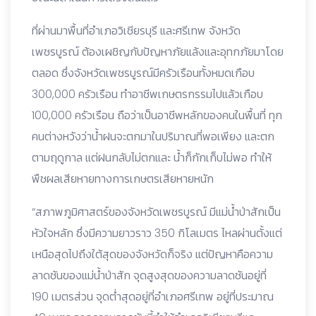
ที่ผ่านมาพื้นที่อำเภอวิเชียรบุรี และศรีเทพ จังหวัด
เพชรบูรณ์ ต้องเผชิญกับปัญหาภัยแล้งและอุทกภัยมาโดย
ตลอด ซึ่งจังหวัดเพชรบูรณ์มีครัวเรือนทั้งหมดเกือบ
300,000 ครัวเรือน ทำอาชีพเกษตรกรรมไปแล้วเกือบ
100,000 ครัวเรือน ถือว่าเป็นอาชีพหลักของคนในพื้นที่ ทุก
คนต่างหวังว่าน้ำฝนจะตกมาในปริมาณที่พอเพียง และตก
ตามฤดูกาล แต่ฝนกลับไม่ตกและ น้ำก็กักเก็บไม่พอ ทำให้
พืชผลเสียหายทางการเกษตรเสียหายหนัก
“สภาพภูมิศาสตร์ของจังหวัดเพชรบูรณ์ มีแม่น้ำป่าสักเป็น
หัวใจหลัก ซึ่งมีความยาวราว 350 กิโลเมตร ไหลผ่านตั้งแต่
เหนือสุดไปถึงใต้สุดของจังหวัดก็จริง แต่ปัญหาคือความ
ลาดชันของแม่น้ำป่าสัก จุดสูงสุดของความลาดชันอยู่ที่
190 เมตรส่วน จุดต่ำสุดอยู่ที่อำเภอศรีเทพ อยู่ที่ประมาณ