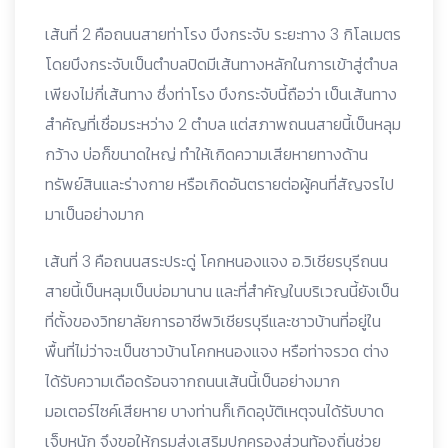
เส้นที่ 2 คือถนนสายท่าโรง บึงกระจับ ระยะทาง 3 กิโลเมตร
โดยบึงกระจับเป็นตำบลปิดมีเส้นทางหลักในการเข้าสู่ตำบล
เพียงไม่กี่เส้นทาง ซึ่งท่าโรง บึงกระจับนี้ถือว่า เป็นเส้นทาง
สำคัญที่เชื่อมระหว่าง 2 ตำบล แต่สภาพถนนสายนี้เป็นหลุม
กว้าง บ่อก็ขนาดใหญ่ ทำให้เกิดความเสียหายทางด้าน
ทรัพย์สินและร่างกาย หรือเกิดอันตรายต่อผู้คนที่สัญจรไป
มาเป็นอย่างมาก
เส้นที่ 3 คือถนนสระประดู่ โคกหนองแจง อ.วิเชียรบุรีถนน
สายนี้เป็นหลุมเป็นบ่อมานาน และที่สำคัญในบริเวณนี้ยังเป็น
ที่ตั้งของวิทยาลัยการอาชีพวิเชียรบุรีและชาวบ้านที่อยู่ใน
พื้นที่ไม่ว่าจะเป็นชาวบ้านโคกหนองแจง หรือท่าจรวด ต่าง
ได้รับความเดือดร้อนจากถนนเส้นนี้เป็นอย่างมาก
มอเตอร์ไซค์เสียหาย บางท่านก็เกิดอุบัติเหตุจนได้รับบาด
เจ็บหนัก จึงขอให้กรมส่งเสริมปกครองส่วนท้องถิ่นช่วย