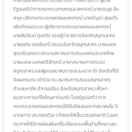
เกษตรและสหกรณ์ ดร.ณมาณิตา กลับบ้านเกาะ ผู้ช่วย
รัฐมนตรีว่าการกระทรวงเกษตรและสหกรณ์ นายประยูร อิน
สกุล ปลัดกระทรวงเกษตรและสหกรณ์ นายบัญชา สุขแก้ว
อธิบดีกรมประมง ผู้บริหารกระทรวงเกษตรและสหกรณ์
นายชัยวัฒน์ ตุนทกิจ รองผู้ว่าราชการจังหวัดสมุทรสาคร
นายเผดิม รอดอินทร์ ประมงจังหวัดสมุทรสาคร นายมงคล
สุขเจริญคณา ประธานสมาคมการประมงแห่งประเทศไทย
นายมงคล มงคลตรีลักษณ์ นายกสมาคมการประมง
สมุทรสาคร และผู้แทนสมาคมการประมงจาก 16 จังหวัดที่ได้
รับผลกระทบ เข้าร่วม ณ สมาคมการประมงสมุทรสาคร
ตำบลมหาชัย อำเภอเมือง จังหวัดสมุทรสาคร เพื่อหา
แนวทางการแก้ไขปัญหาร่วมกัน โดยรัฐมนตรีว่าการ
กระทรวงเกษตรและสหกรณ์ได้รับข้อเสนอจากสมาคมใน 9
มาตรการ ประกอบด้วย 1.กำหนดให้เป็นวาระแห่งชาติ,2.ออก
ประกาศให้มีการผ่อนผันเครื่องมือประมงพื้นบ้านที่เหมาะสม