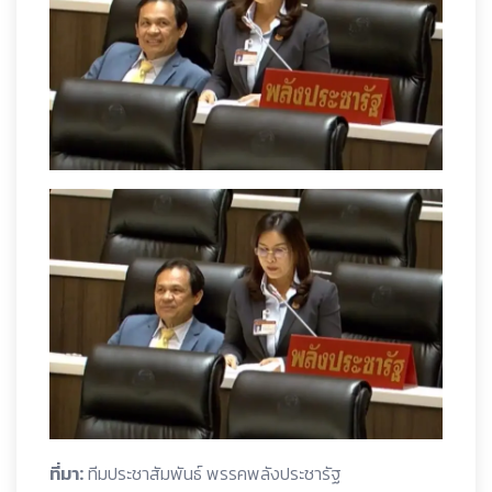
ที่มา:
ทีมประชาสัมพันธ์ พรรคพลังประชารัฐ