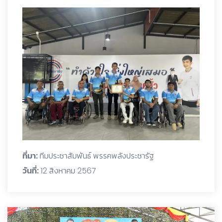
ที่มา:
ทีมประชาสัมพันธ์ พรรคพลังประชารัฐ
วันที่:
12 สิงหาคม 2567