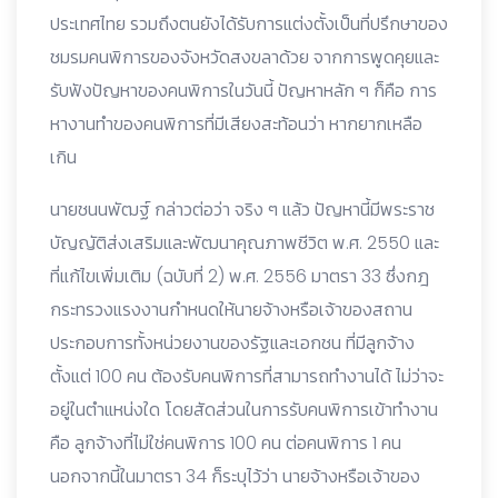
ประเทศไทย รวมถึงตนยังได้รับการแต่งตั้งเป็นที่ปรึกษาของ
ชมรมคนพิการของจังหวัดสงขลาด้วย จากการพูดคุยและ
รับฟังปัญหาของคนพิการในวันนี้ ปัญหาหลัก ๆ ก็คือ การ
หางานทำของคนพิการที่มีเสียงสะท้อนว่า หากยากเหลือ
เกิน
นายชนนพัฒฐ์ กล่าวต่อว่า จริง ๆ แล้ว ปัญหานี้มีพระราช
บัญญัติส่งเสริมและพัฒนาคุณภาพชีวิต พ.ศ. 2550 และ
ที่แก้ไขเพิ่มเติม (ฉบับที่ 2) พ.ศ. 2556 มาตรา 33 ซึ่งกฎ
กระทรวงแรงงานกำหนดให้นายจ้างหรือเจ้าของสถาน
ประกอบการทั้งหน่วยงานของรัฐและเอกชน ที่มีลูกจ้าง
ตั้งแต่ 100 คน ต้องรับคนพิการที่สามารถทำงานได้ ไม่ว่าจะ
อยู่ในตำแหน่งใด โดยสัดส่วนในการรับคนพิการเข้าทำงาน
คือ ลูกจ้างที่ไม่ใช่คนพิการ 100 คน ต่อคนพิการ 1 คน
นอกจากนี้ในมาตรา 34 ก็ระบุไว้ว่า นายจ้างหรือเจ้าของ