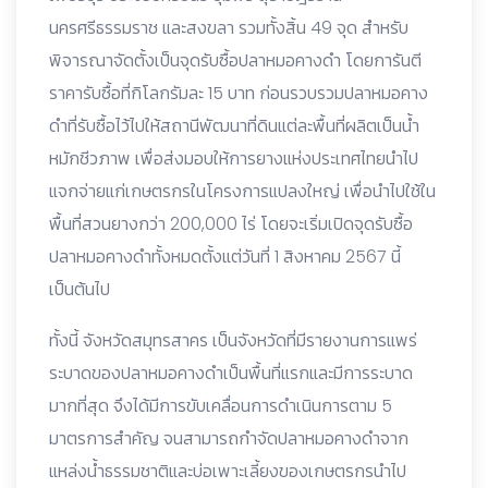
นครศรีธรรมราช และสงขลา รวมทั้งสิ้น 49 จุด สำหรับ
พิจารณาจัดตั้งเป็นจุดรับซื้อปลาหมอคางดำ โดยการันตี
ราคารับซื้อที่กิโลกรัมละ 15 บาท ก่อนรวบรวมปลาหมอคาง
ดำที่รับซื้อไว้ไปให้สถานีพัฒนาที่ดินแต่ละพื้นที่ผลิตเป็นน้ำ
หมักชีวภาพ เพื่อส่งมอบให้การยางแห่งประเทศไทยนำไป
แจกจ่ายแก่เกษตรกรในโครงการแปลงใหญ่ เพื่อนำไปใช้ใน
พื้นที่สวนยางกว่า 200,000 ไร่ โดยจะเริ่มเปิดจุดรับซื้อ
ปลาหมอคางดำทั้งหมดตั้งแต่วันที่ 1 สิงหาคม 2567 นี้
เป็นต้นไป
ทั้งนี้ จังหวัดสมุทรสาคร เป็นจังหวัดที่มีรายงานการแพร่
ระบาดของปลาหมอคางดำเป็นพื้นที่แรกและมีการระบาด
มากที่สุด จึงได้มีการขับเคลื่อนการดำเนินการตาม 5
มาตรการสำคัญ จนสามารถกำจัดปลาหมอคางดำจาก
แหล่งน้ำธรรมชาติและบ่อเพาะเลี้ยงของเกษตรกรนำไป