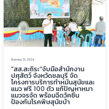
สิงหาคม 13, 2024
”สส.สะถิระ“จับมือสำนักงาน
ปศุสัตว์ จังหวัดชลบุรี จัด
โครงการบริการทำหมันสุนัขและ
แมว ฟรี 100 ตัว แก้ปัญหาหมา
แมวจรจัด พร้อมฉีดวัคซีน
ป้องกันโรคพิษสุนัขบ้า