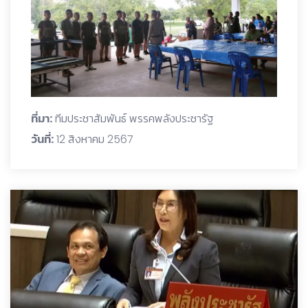
ที่มา:
ทีมประชาสัมพันธ์ พรรคพลังประชารัฐ
วันที่:
12 สิงหาคม 2567