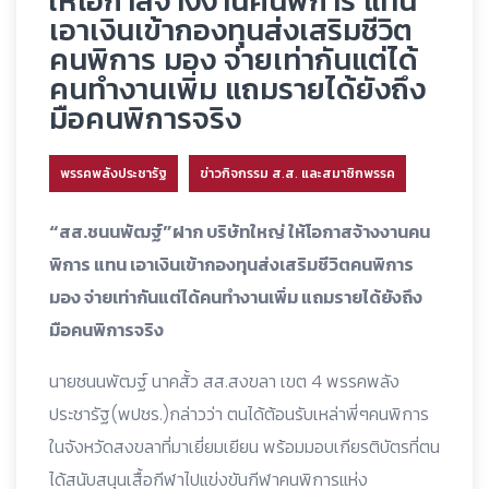
ให้โอกาสจ้างงานคนพิการ แทน
เอาเงินเข้ากองทุนส่งเสริมชีวิต
คนพิการ มอง จ่ายเท่ากันแต่ได้
คนทำงานเพิ่ม แถมรายได้ยังถึง
มือคนพิการจริง
พรรคพลังประชารัฐ
ข่าวกิจกรรม ส.ส. และสมาชิกพรรค
“สส.ชนนพัฒฐ์”ฝาก บริษัทใหญ่ ให้โอกาสจ้างงานคน
พิการ แทน เอาเงินเข้ากองทุนส่งเสริมชีวิตคนพิการ
มอง จ่ายเท่ากันแต่ได้คนทำงานเพิ่ม แถมรายได้ยังถึง
มือคนพิการจริง
นายชนนพัฒฐ์ นาคสั้ว สส.สงขลา เขต 4 พรรคพลัง
ประชารัฐ(พปชร.)กล่าวว่า ตนได้ต้อนรับเหล่าพี่ๆคนพิการ
ในจังหวัดสงขลาที่มาเยี่ยมเยียน พร้อมมอบเกียรติบัตรที่ตน
ได้สนับสนุนเสื้อกีฬาไปแข่งขันกีฬาคนพิการแห่ง