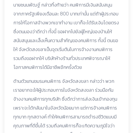
นายชนนพัฒฐ์ กล่าวทิ้งท้ายว่า คนพิการมีเงินสนับสนุน
จากภาครัฐเพียงเดือนละ 800 บาทเท่านั้น แต่ถ้าผู้ประกอบ
การให้โอกาสจ้างพวกเขาทำงาน เขาก็จะได้รับเงินโดยตรง
ซึ่งตนมองว่าดีกว่า ทั้งนี้ ขอฝากไปยังผู้ใหญ่ของบ้านให้
สนับสนุนและเล็งเห็นความสำคัญของคนพิการ ทั้งนี้ ตนขอ
ให้ จังหวัดสงขลาเป็นจุดเริ่มต้นในการจ้างงานคนพิการ
รวมถึงขอฝากให้ บริษัทห้างร้านทั่วประเทศพิจารณาให้
โอกาสคนพิการได้มีอาชีพอีกครั้งด้วย
ด้านตัวแทนชมรมคนพิการ จังหวัดสงขลา กล่าวว่า พวก
เราอยากจะให้ผู้ประกอบการในจังหวัดสงขลา ร่วมมือกัน
จ้างงานคนพิการทุกบริษัท ซึ่งดีกว่าการส่งเงินเข้ากองทุน
เพราะจะได้กลับมาในจังหวัดน้อยมาก แต่การจ้างคนพิการ
ทุกบาท ทุกสตางค์ ทำให้คนพิการสามารถดำรงชีวิตแบบมี
คุณภาพที่ดีขึ้นได้ รวมถึงคนพิการก็จะเกิดความภูมิใจว่า