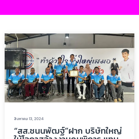
สิงหาคม 13, 2024
“สส.ชนนพัฒฐ์”ฝาก บริษัทใหญ่