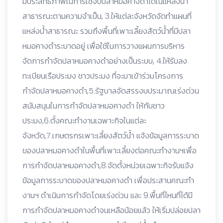
มีประสิทธิภาพในการใช้จับปลาหมอคางดำได้ในแหล่งน้ำ
สาธารณะตามความจำเป็น, 3.ให้แต่ละจังหวัดจัดทำแผนที่
แหล่งน้ำสาธารณะ รวมถึงพื้นที่เพาะเลี้ยงสัตว์น้ำที่มีปลา
หมอคางดำระบาดอยู่ เพื่อใช้ในการวางแผนการบริหาร
จัดการกำจัดปลาหมอคางดำอย่างเป็นระบบ, 4.ให้รับลง
ทะเบียนเรือประมง ชาวประมง ที่จะมาเข้าร่วมโครงการ
กำจัดปลาหมอคางดำ,5.รัฐบาลจัดสรรงบประมาณเร่งด่วน
สนับสนุนในการกำจัดปลาหมอคางดำ ให้กับชาว
ประมง,6.ตั้งคณะทำงานเฉพาะกิจในแต่ละ
จังหวัด,7.เกษตรกรเพาะเลี้ยงสัตว์น้ำ แจ้งข้อมูลการระบาด
ของปลาหมอคางดำในพื้นที่เพาะเลี้ยงต่อคณะทำงานฯเพื่อ
การกำจัดปลาหมอคางดำ,8.จัดตั้งหน่วยเฉพาะกิจรับแจ้ง
ข้อมูลการระบาดของปลาหมอคางดำ เพื่อประสานคณะทำ
งานฯ ดำเนินการกำจัดโดยเร่งด่วน และ 9.พื้นที่ไหนที่ได้มี
การกำจัดปลาหมอคางดำจนเหลือน้อยแล้ว ให้เริ่มปล่อยปลา