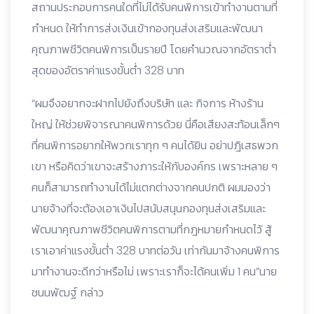
สถานประกอบการคนใดที่ไม่ได้รับคนพิการเข้าทำงานตามที่
กำหนด ให้ทำการส่งเงินเข้ากองทุนส่งเสริมและพัฒนา
คุณภาพชีวิตคนพิการเป็นรายปี โดยคำนวณจากอัตราต่ำ
สุดของอัตราค่าแรงขั้นต่ำ 328 บาท
“ผมจึงอยากจะฝากไปยังถึงบริษัท และ กิจการ ห้างร้าน
ใหญ่ ให้ช่วยพิจารณาคนพิการด้วย นี่คือเสียงสะท้อนเล็กๆ
ที่คนพิการอยากให้พวกเราทุก ๆ คนได้ยิน อย่าปฎิเสธพวก
เขา หรือคิดว่าเขาจะสร้างภาระให้กับองค์กร เพราะหลาย ๆ
คนก็สามารถทำงานได้ไม่แตกต่างจากคนปกติ ผมมองว่า
นายจ้างที่จะต้องเอาเงินไปสนับสนุนกองทุนส่งเสริมและ
พัฒนาคุณภาพชีวิตคนพิการตามที่กฎหมายกำหนดไว้ สู้
เราเอาค่าแรงขั้นต่ำ 328 บาทต่อวัน เท่ากันมาจ้างคนพิการ
มาทำงานจะดีกว่าหรือไม่ เพราะเราก็จะได้คนเพิ่ม 1 คน”นาย
ชนนพัฒฐ์ กล่าว