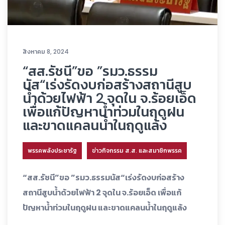
สิงหาคม 8, 2024
“สส.รัชนี”ขอ ”รมว.ธรรม
นัส“เร่งรัดงบก่อสร้างสถานีสูบ
น้ำด้วยไฟฟ้า 2 จุดใน จ.ร้อยเอ็ด
เพื่อแก้ปัญหาน้ำท่วมในฤดูฝน
และขาดแคลนน้ำในฤดูแล้ง
พรรคพลังประชารัฐ
ข่าวกิจกรรม ส.ส. และสมาชิกพรรค
“สส.รัชนี”ขอ ”รมว.ธรรมนัส“เร่งรัดงบก่อสร้าง
สถานีสูบน้ำด้วยไฟฟ้า 2 จุดใน จ.ร้อยเอ็ด เพื่อแก้
ปัญหาน้ำท่วมในฤดูฝน และขาดแคลนน้ำในฤดูแล้ง