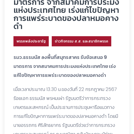
มาตรการ จากสมาคมการประมง
แห่งประเทศไทย เร่งแก้ไขปัญหา
การแพร่ระบาดของปลาหมอคาง
ดำ
พรรคพลังประชารัฐ
ข่าวกิจกรรม ส.ส. และสมาชิกพรรค
รมว.ธรรมนัส ลงพื้นที่สมุทรสาคร รับข้อเสนอ 9
มาตรการ จากสมาคมการประมงแห่งประเทศไทย เร่ง
แก้ไขปัญหาการแพร่ระบาดของปลาหมอคางดำ
เมื่อเวลาประมาณ 13.30 น.ของวันที่ 22 กรกฎาคม 2567
ร้อยเอก ธรรมนัส พรหมเผ่า รัฐมนตรีว่าการกระทรวง
เกษตรและสหกรณ์ เป็นประธานการประชุมหารือแนวทาง
การแก้ไขปัญหาการแพร่ระบาดของปลาหมอคางดำ โดยมี
นายอรรถกร ศิริลัทธยากร รัฐมนตรีช่วยว่าการกระทรวง