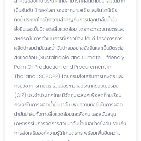
สำคัญของไทย ประเทศไทยสามารถผลิตน้ำมันปาล์มได้มาก
เป็นอันดับ 3 ของโลก รองจากมาเลเซียและอินโดนีเซีย
ทั้งนี้ ประเทศไทยให้ความสำคัญกับการปลูกปาล์มน้ำมัน
ยั่งยืนและเป็นมิตรต่อสิ่งแวดล้อม โดยกระทรวงเกษตรและ
สหกรณ์มีการดำเนินการที่เกี่ยวข้อง ได้แก่ โครงการการ
ผลิตปาล์มน้ำมันและน้ำมันปาล์มอย่างยั่งยืนและเป็นมิตรต่อ
สิ่งแวดล้อม (Sustainable and Climate – friendly
Palm Oil Production and Procurement in
Thailand : SCPOPP) โดยกรมส่งเสริมการเกษตร และ
กรมวิชาการเกษตร ร่วมมือระหว่างประเทศของเยอรมัน
(GIZ) ประจำประเทศไทย มีวัตถุประสงค์เพื่อลดก๊าซเรือน
กระจกในการผลิตน้ำมันปาล์ม เพิ่มความยั่งยืนในการผลิต
น้ำมันปาล์มทั้งทางสิ่งแวดล้อมและสังคม และสนับสนุน
เกษตรกรในการจัดการสวนปาล์มน้ำมันอย่างยั่งยืน รวมถึง
การส่งเสริมองค์ความรู้ให้เกษตรกร พร้อมเพิ่มขีดความ