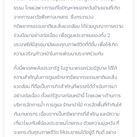
ธรรม โดยเฉพาะการแก้ไขปัญหาหมอกควันข้ามแดนที่เกิด
จากการเผาวัชพืชทางเกษตร ซึ่งกระทรวง
ทรัพยากรธรรมชาติและสิ่งแวดล้อม ได้ร่วมบูรณาการความ
ร่วมมือมาอย่างต่อเนื่อง เพื่อดูแลประชาชนของทั้ง 2
ประเทศให้มีสุขอนามัยและคุณภาพชีวิตที่ดีขึ้น เพื่อให้เกิด
ความเจริญก้าวหน้าในการพัฒนาประเทศร่วมกัน
ทั้งนี้พรรคพลังประชารัฐ ในฐานะพรรคร่วมรัฐบาล ได้ให้
ความสำคัญในการดูแลรักษาทรัพยากรธรรมชาติและสิ่ง
แวดล้อม ที่ถือเป็นภารกิจสำคัญที่พรรคได้ดำเนินการมา
อย่างต่อเนื่อง ตั้งแต่รัฐบาลก่อนหน้านี้ โดยเฉพาะด้านการ
บริหารจัดการน้ำ การดูแล รักษาป่าไม้ การจัดพื้นที่ทำกินให้
กับเกษตรกร เนื่องจากเป็นทรัพยากรที่สำคัญ และมีความ
เกี่ยวโยงกับพี่น้องประชาชนโดยตรง ด้วยความมุ่งหวัง ที่
จะยกระดับคุณภาพชีวิต ให้ประชาชนได้อยู่ดี กินดี อย่าง