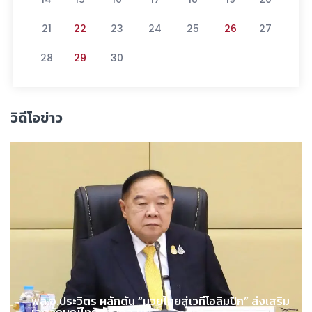
21
22
23
24
25
26
27
28
29
30
วิดีโอข่าว
พล.อ.ประวิตร ผลักดัน “มวยไทยสู่เวทีโอลิมปิก” ส่งเสริม