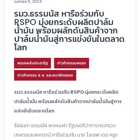
เมษายน 5, 2024
รมว.ธรรมนัส หารือร่วมกับ
RSPO มุ่งยกระดับผลิตปาล์ม
น้ำมัน พร้อมผลักดันสินค้าจาก
ปาล์มน้ำมันสู่การแข่งขันในตลาด
โลก
พรรคพลังประชารัฐ
ข่าวกิจกรรมพรรค
ข่าวกิจกรรม ส.ส. และสมาชิกพรรค
รมว.ธรรมนัส หารือร่วมกับ RSPO มุ่งยกระดับผลิต
ปาล์มน้ำมัน พร้อมผลักดันสินค้าจากปาล์มน้ำมันสู่การ
แข่งขันในตลาดโลก
ร้อยเอก ธรรมนัส พรหมเผ่า รัฐมนตรีว่าการกระทรวง
เกษตรและสหกรณ์ หารือร่วมกับ นาย โจเซฟ เดอ ครูซ