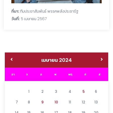
ที่มา:
ทีมประชาสัมพันธ์ พรรคพลังประชารัฐ
วันที่:
5 เมษายน 2567
เมษายน 2024
อา.
จ.
อ.
พ.
พฤ.
ศ.
ส.
1
2
3
4
5
6
7
8
9
10
11
12
13
14
15
16
17
18
19
20