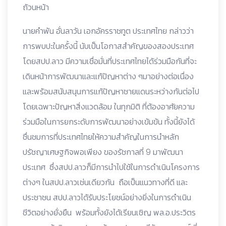
ถ้วนหน้า
นายคำพัน อั่นลาวัน เอกอัครราชทูต ประเทศไทย กล่าวว่า
การพบปะในครั้งนี้ นับเป็นโอกาสสำคัญของสองประเทศ
โดยสปป.ลาว มีความเชื่อมั่นที่ประเทศไทยได้ร่วมมือกันที่จะ
เดินหน้าการพัฒนาและแก้ปัญหาต่าง ๆมาอย่างต่อเนื่อง
และพร้อมสนับสนุนการแก้ปัญหาชายแดนระหว่างกันต่อไป
โดยเฉพาะปัญหาสิ่งแวดล้อม ในทุกมิติ ที่ต้องอาศัยความ
ร่วมมือในการยกระดับการพัฒนาอย่างเข้มข้น ทั้งนี้ยังได้
ชื่นชมการที่ประเทศไทยให้ความสำคัญในการนำหลัก
ปรัชญาเศษฐกิจพอเพียง ของรัชกาลที่ 9 มาพัฒนา
ประเทศ ซึ่งสปป.ลาวก็มีการนำไปใช้ในการดำเนินโครงการ
ต่างๆ ในสปป.ลาวเช่นเดียวกัน ถือเป็นแนวทางที่ดี และ
ประชาชน สปป.ลาวได้รับประโยชน์อย่างยิ่งในการดำเนิน
ชีวิตอย่างยั่งยืน พร้อมทั้งยังได้เรียนเชิญ พล.อ.ประวิตร