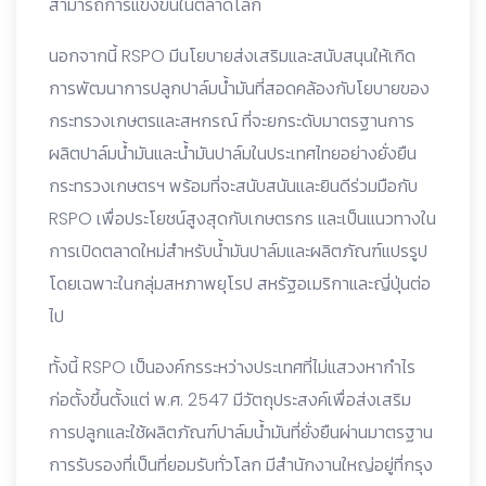
สามารถการแข่งขันในตลาดโลก
นอกจากนี้ RSPO มีนโยบายส่งเสริมและสนับสนุนให้เกิด
การพัฒนาการปลูกปาล์มน้ำมันที่สอดคล้องกับโยบายของ
กระทรวงเกษตรและสหกรณ์ ที่จะยกระดับมาตรฐานการ
ผลิตปาล์มน้ำมันและน้ำมันปาล์มในประเทศไทยอย่างยั่งยืน
กระทรวงเกษตรฯ พร้อมที่จะสนับสนันและยินดีร่วมมือกับ
RSPO เพื่อประโยชน์สูงสุดกับเกษตรกร และเป็นแนวทางใน
การเปิดตลาดใหม่สำหรับน้ำมันปาล์มและผลิตภัณฑ์แปรรูป
โดยเฉพาะในกลุ่มสหภาพยุโรป สหรัฐอเมริกาและญี่ปุ่นต่อ
ไป
ทั้งนี้ RSPO เป็นองค์กรระหว่างประเทศที่ไม่แสวงหากำไร
ก่อตั้งขึ้นตั้งแต่ พ.ศ. 2547 มีวัตถุประสงค์เพื่อส่งเสริม
การปลูกและใช้ผลิตภัณฑ์ปาล์มน้ำมันที่ยั่งยืนผ่านมาตรฐาน
การรับรองที่เป็นที่ยอมรับทั่วโลก มีสำนักงานใหญ่อยู่ที่กรุง