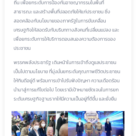
ถิ่น เพื่อยกระดับการป้องกันอาชญากรรมในพื้นที่
สาธารณะ และสร้างพื้นที่ปลอดภัยให้แก่ประชาชน ซี่ง
สอดคล้องกับนโยบายของภาครัฐในการขับเคลื่อน
เศรษฐกิจให้สอดรับกับบริบททางสังคมที่เปลี่ยนแปลง และ
เพื่อยกระดับการให้บริการตอบสนองความต้องการของ
ประชาชน
พรรคพลังประชารัฐ เดินหน้าในการเข้าถึงดูแลประชาชน
เป็นไปตามนโยบาย ที่มุ่งมั่นยกระดับคุณภาพชีวิตประชาชน
ให้กินดีอยู่ดี พร้อมการเข้าไปรับฟังปัญหา ความเดือดร้อน
นำมาสู่การแก้ไขต่อไป โดยเรามีเป้าหมายชัดเจนในการยก
ระดับเศรษฐกิจฐานรากให้มีความเป็นอยู่ที่ดีขึ้น และยั่งยืน