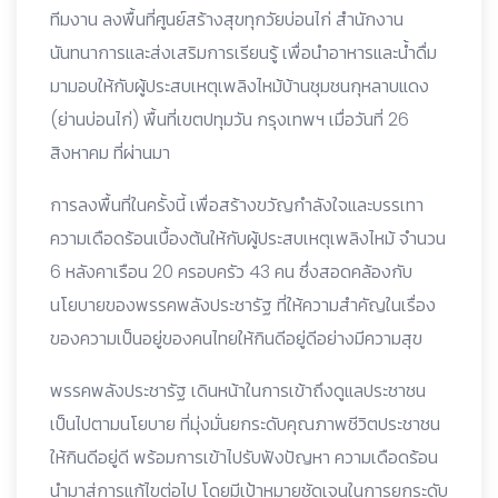
ทีมงาน ลงพื้นที่ศูนย์สร้างสุขทุกวัยบ่อนไก่ สำนักงาน
นันทนาการและส่งเสริมการเรียนรู้ เพื่อนำอาหารและน้ำดื่ม
มามอบให้กับผู้ประสบเหตุเพลิงไหม้บ้านชุมชนกุหลาบแดง
(ย่านบ่อนไก่) พื้นที่เขตปทุมวัน กรุงเทพฯ เมื่อวันที่ 26
สิงหาคม ที่ผ่านมา
การลงพื้นที่ในครั้งนี้ เพื่อสร้างขวัญกำลังใจและบรรเทา
ความเดือดร้อนเบื้องต้นให้กับผู้ประสบเหตุเพลิงไหม้ จำนวน
6 หลังคาเรือน 20 ครอบครัว 43 คน ซึ่งสอดคล้องกับ
นโยบายของพรรคพลังประชารัฐ ที่ให้ความสำคัญในเรื่อง
ของความเป็นอยู่ของคนไทยให้กินดีอยู่ดีอย่างมีความสุข
พรรคพลังประชารัฐ เดินหน้าในการเข้าถึงดูแลประชาชน
เป็นไปตามนโยบาย ที่มุ่งมั่นยกระดับคุณภาพชีวิตประชาชน
ให้กินดีอยู่ดี พร้อมการเข้าไปรับฟังปัญหา ความเดือดร้อน
นำมาสู่การแก้ไขต่อไป โดยมีเป้าหมายชัดเจนในการยกระดับ