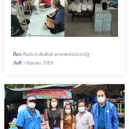
ที่มา:
ทีมประชาสัมพันธ์ พรรคพลังประชารัฐ
วันที่:
1 กันยายน 2565