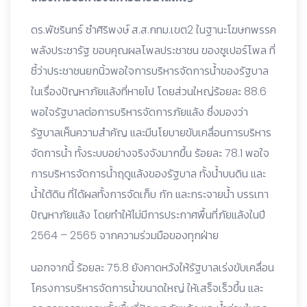
ดร.พัชรินทร์ ซำศิริพงษ์ ส.ส.กทม.เขต2 ในฐานะโฆษกพรรค
พลังประชารัฐ ขอบคุณผลโพลประชาชน ของซูเปอร์โพล ที่
ชี้ว่าประชาชนยกนิ้วพอใจการบริหารจัดการน้ำของรัฐบาล
ในเรื่องปัญหาภัยแล้งที่หายไป โดยส่วนใหญ่ร้อยละ 88.6
พอใจรัฐบาลต่อการบริหารจัดการภัยแล้ง ซึ่งมองว่า
รัฐบาลเห็นความสำคัญ และมีนโยบายขับเคลื่อนการบริหาร
จัดการน้ำ ทั้งระบบอย่างจริงจังมากขึ้น ร้อยละ 78.1 พอใจ
การบริหารจัดการน้ำฤดูแล้งของรัฐบาล ทั้งน้ำบนดิน และ
น้ำใต้ดิน ที่ได้ผลทั้งการจัดเก็บ กัก และกระจายน้ำ บรรเทา
ปัญหาภัยแล้ง โดยทำให้ไม่มีการประกาศพื้นที่ภัยแล้งในปี
2564 – 2565 จากความร่วมมือของทุกฝ่าย
นอกจากนี้ ร้อยละ 75.8 ยังคาดหวังให้รัฐบาลเร่งขับเคลื่อน
โครงการบริหารจัดการน้ำขนาดใหญ่ ให้เสร็จเร็วขึ้น และ