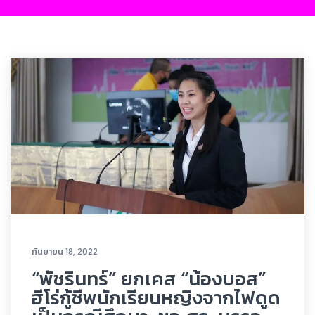
กันยายน 18, 2022
“พัชรินทร์” ยกเคส “น้องบอส”
ฮีโร่กู้ชีพนักเรียนหญิงจากไฟดูด