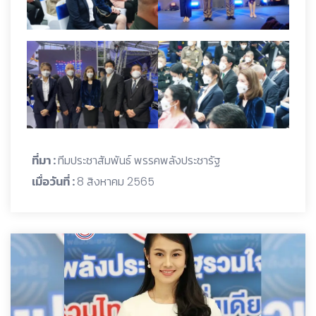
ที่มา :
ทีมประชาสัมพันธ์ พรรคพลังประชารัฐ
เมื่อวันที่ :
8 สิงหาคม 2565