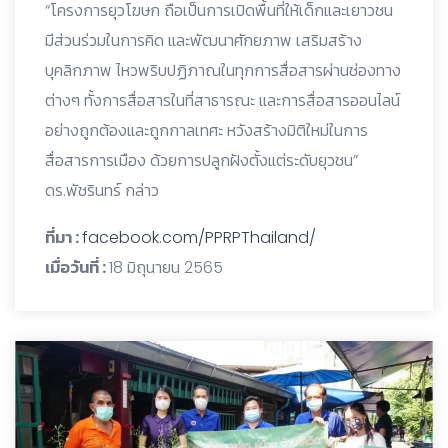
“โครงการยุวโฆษก ถือเป็นการเปิดพื้นที่ให้เด็กและเยาวชน
มีส่วนร่วมในการคิด และพัฒนาศักยภาพ เสริมสร้าง
บุคลิกภาพ ไหวพริบปฏิภาณในทุกการสื่อสารผ่านช่องทาง
ต่างๆ ทั้งการสื่อสารในที่สาธารณะ และการสื่อสารออนไลน์
อย่างถูกต้องและถูกกาลเทศะ หวังสร้างมิติใหม่ในการ
สื่อสารการเมือง ด้วยการปลูกฝังตั้งแต่ระดับยุวชน”
ดร.พัชรินทร์ กล่าว
ที่มา :
facebook.com/PPRPThailand/
เมื่อวันที่ :
18 มิถุนายน 2565