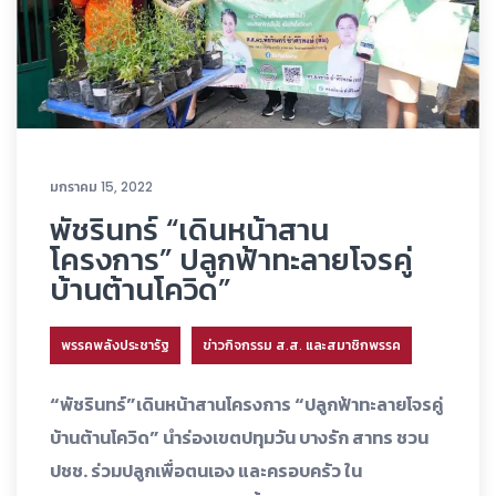
มกราคม 15, 2022
พัชรินทร์ “เดินหน้าสาน
โครงการ” ปลูกฟ้าทะลายโจรคู่
บ้านต้านโควิด”
พรรคพลังประชารัฐ
ข่าวกิจกรรม ส.ส. และสมาชิกพรรค
“พัชรินทร์”เดินหน้าสานโครงการ “ปลูกฟ้าทะลายโจรคู่
บ้านต้านโควิด” นำร่องเขตปทุมวัน บางรัก สาทร ชวน
ปชช. ร่วมปลูกเพื่อตนเอง และครอบครัว ใน