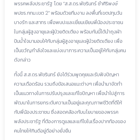
พรรคพลังประชารัฐ โดย “ส.ส.ดร.พัชรินทร์ ซำศิริพงษ์
พปชร.กทม.เขต 2” พร้อมด้วยทีมงาน ลงพื้นที่เขตปทุมวัน
บางรัก และสาทร เพื่อพบปะและเยี่ยมเยียนพี่น้องประชาชน
ในกลุ่มผู้สูงอายุและผู้ป่วยติดเตียง พร้อมกันนี้ได้นำถุงผ้า
ปันน้ำใจมามอบให้กับกลุ่มผู้สูงอายุและผู้ป่วยติดเตียง เพื่อ
เป็นขวัญกำลังใจและแบ่งเบาภาระความเป็นอยู่ให้กับกลุ่มคน
ดังกล่าว
ทั้งนี้ ส.ส.ดร.พัชรินทร์ ยังได้ร่วมพูดคุยและรับฟังปัญหา
ความเดือดร้อน รวมถึงข้อเสนอแนะต่างๆ เพื่อนำมาจัดทำ
เป็นแนวทางในการปรับปรุงและแก้ไขปัญหา เพื่อนำไปสู่การ
พัฒนาในการยกระดับความเป็นอยู่และคุณภาพชีวิตที่ดีให้
กับพี่น้องประชาชน ซึ่งสอดคล้องกับนโยบายของพรรค
พลังประชารัฐ ที่ต้องการดูแลและแก้ไขในเรื่องปากท้องของ
คนไทยให้กินดีอยู่ดีอย่างยั่งยืน