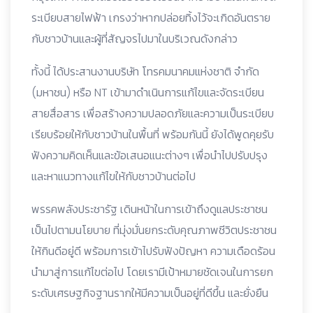
ระเบียบสายไฟฟ้า เกรงว่าหากปล่อยทิ้งไว้จะเกิดอันตราย
กับชาวบ้านและผู้ที่สัญจรไปมาในบริเวณดังกล่าว
ทั้งนี้ ได้ประสานงานบริษัท โทรคมนาคมแห่งชาติ จำกัด
(มหาชน) หรือ NT เข้ามาดำเนินการแก้ไขและจัดระเบียน
สายสื่อสาร เพื่อสร้างความปลอดภัยและความเป็นระเบียบ
เรียบร้อยให้กับชาวบ้านในพื้นที่ พร้อมกันนี้ ยังได้พูดคุยรับ
ฟังความคิดเห็นและข้อเสนอแนะต่างๆ เพื่อนำไปปรับปรุง
และหาแนวทางแก้ไขให้กับชาวบ้านต่อไป
พรรคพลังประชารัฐ เดินหน้าในการเข้าถึงดูแลประชาชน
เป็นไปตามนโยบาย ที่มุ่งมั่นยกระดับคุณภาพชีวิตประชาชน
ให้กินดีอยู่ดี พร้อมการเข้าไปรับฟังปัญหา ความเดือดร้อน
นำมาสู่การแก้ไขต่อไป โดยเรามีเป้าหมายชัดเจนในการยก
ระดับเศรษฐกิจฐานรากให้มีความเป็นอยู่ที่ดีขึ้น และยั่งยืน