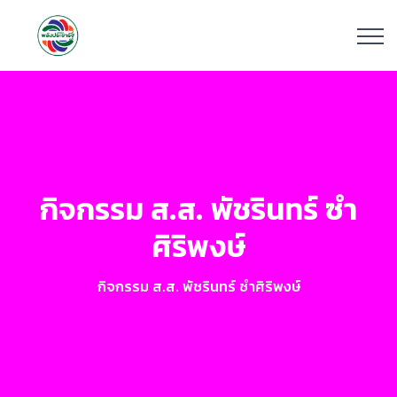
กิจกรรม ส.ส. พัชรินทร์ ซำ
ศิริพงษ์
กิจกรรม ส.ส. พัชรินทร์ ซำศิริพงษ์