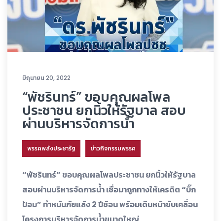
มิถุนายน 20, 2022
“พัชรินทร์” ขอบคุณผลโพล
ประชาชน ยกนิ้วให้รัฐบาล สอบ
ผ่านบริหารจัดการน้ำ
พรรคพลังประชารัฐ
ข่าวกิจกรรมพรรค
“พัชรินทร์” ขอบคุณผลโพลประชาชน ยกนิ้วให้รัฐบาล
สอบผ่านบริหารจัดการน้ำ เชื่อมาถูกทางให้เครดิต “บิ๊ก
ป้อม” ทำหมันภัยแล้ง 2 ปีซ้อน พร้อมเดินหน้าขับเคลื่อน
โครงการบริหารจัดการน้ำขนาดใหญ่