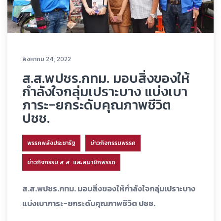
สิงหาคม 24, 2022
ส.ส.พปชร.กทม. มอบสิ่งของให้
กำลังใจกลุ่มเปราะบาง แบ่งเบา
ภาระ-ยกระดับคุณภาพชีวิต
ปชช.
พรรคพลังประชารัฐ
ข่าวกิจกรรมพรรค
ข่าวกิจกรรม ส.ส. และสมาชิกพรรค
ส.ส.พปชร.กทม. มอบสิ่งของให้กำลังใจกลุ่มเปราะบาง
แบ่งเบาภาระ-ยกระดับคุณภาพชีวิต ปชช.