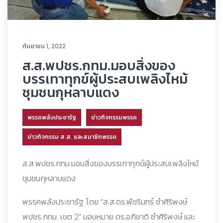
กันยายน 1, 2022
ส.ส.พปชร.กทม.มอบสิ่งของ
บรรเทาทุกข์ผู้ประสบเพลิงไหม้
ชุมชนกุหลาบแดง
พรรคพลังประชารัฐ
ข่าวกิจกรรมพรรค
ข่าวกิจกรรม ส.ส. และสมาชิกพรรค
ส.ส.พปชร.กทม.มอบสิ่งของบรรเทาทุกข์ผู้ประสบเพลิงไหม้
ชุมชนกุหลาบแดง
พรรคพลังประชารัฐ โดย “ส.ส.ดร.พัชรินทร์ ซำศิริพงษ์
พปชร.กทม. เขต 2” มอบหมาย ดร.อภิชาติ ซำศิริพงษ์ และ