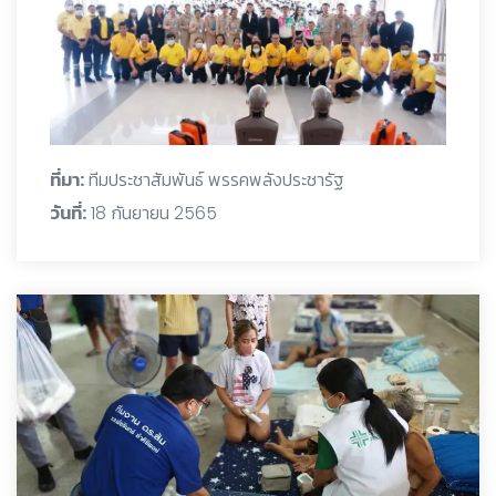
ที่มา:
ทีมประชาสัมพันธ์ พรรคพลังประชารัฐ
วันที่:
18 กันยายน 2565