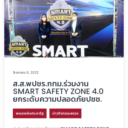
สิงหาคม 8, 2022
ส.ส.พปชร.กทม.ร่วมงาน
SMART SAFETY ZONE 4.0
ยกระดับความปลอดภัยปชช.
พรรคพลังประชารัฐ
ข่าวกิจกรรมพรรค