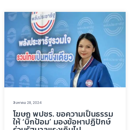
สิงหาคม 28, 2024
โฆษก พปชร. ขอความเป็นธรรม
ให้ ‘บิ๊กป้อม’ มองข้อหาปฏิปักษ์
ร่วมรัฐบาลแรงเกินไป