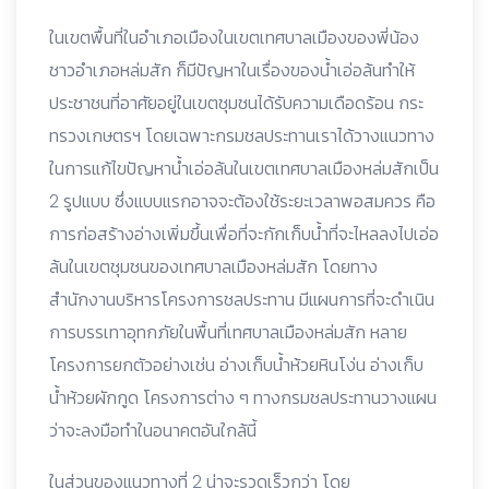
ในเขตพื้นที่ในอำเภอเมืองในเขตเทศบาลเมืองของพี่น้อง
ชาวอำเภอหล่มสัก ก็มีปัญหาในเรื่องของน้ำเอ่อล้นทำให้
ประชาชนที่อาศัยอยู่ในเขตชุมชนได้รับความเดือดร้อน กระ
ทรวงเกษตรฯ โดยเฉพาะกรมชลประทานเราได้วางแนวทาง
ในการแก้ไขปัญหาน้ำเอ่อล้นในเขตเทศบาลเมืองหล่มสักเป็น
2 รูปแบบ ซึ่งแบบแรกอาจจะต้องใช้ระยะเวลาพอสมควร คือ
การก่อสร้างอ่างเพิ่มขึ้นเพื่อที่จะกักเก็บน้ำที่จะไหลลงไปเอ่อ
ล้นในเขตชุมชนของเทศบาลเมืองหล่มสัก โดยทาง
สำนักงานบริหารโครงการชลประทาน มีแผนการที่จะดำเนิน
การบรรเทาอุทกภัยในพื้นที่เทศบาลเมืองหล่มสัก หลาย
โครงการยกตัวอย่างเช่น อ่างเก็บน้ำห้วยหินโง่น อ่างเก็บ
น้ำห้วยผักกูด โครงการต่าง ๆ ทางกรมชลประทานวางแผน
ว่าจะลงมือทำในอนาคตอันใกล้นี้
ในส่วนของแนวทางที่ 2 น่าจะรวดเร็วกว่า โดย