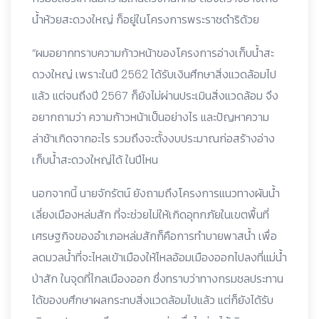
น้ำห้วยสะดวงใหญ่ ก็อยู่ในโครงการพระราชดำริด้วย
“ผมอยากทราบความก้าวหน้าของโครงการอ่างเก็บน้ำสะ
ดวงใหญ่ เพราะในปี 2562 ได้รับเงินศึกษาสิ่งแวดล้อมไป
แล้ว แต่จนถึงปี 2567 ก็ยังไม่ผ่านประเมินสิ่งแวดล้อม จึง
อยากถามว่า ความก้าวหน้าเป็นอย่างไร และปัญหาความ
ล่าช้าเกิดจากอะไร รวมถึงจะตั้งงบประมาณก่อสร้างอ่าง
เก็บน้ำสะดวงใหญ่ได้ ในปีไหน
นอกจากนี้ นายจักรัตน์ ยังถามถึงโครงการแนวทางผันน้ำ
เลี่ยงเมืองหล่มสัก ที่จะช่วยไม่ให้เกิดอุทกภัยในเขตพื้นที่
เศรษฐกิจของอำเภอหล่มสักก็คือการทำบายพาสน้ำ เพื่อ
ลดมวลน้ำที่จะไหลเข้าเมืองให้ไหลอ้อมเมืองออกไปลงที่แม่น้ำ
ป่าสัก ในจุดที่ไกลเมืองออก ซึ่งทราบว่าทางกรมชลประทาน
ได้ของบศึกษาผลกระทบสิ่งแวดล้อมไปแล้ว แต่ก็ยังได้รับ