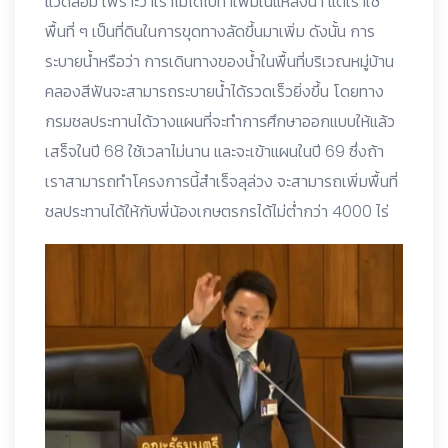
แวดล้อม เพราะว่าเราไม่ได้ไปทำเพิ่มในแหล่งน้ำ แต่เราใช้
พื้นที่ ๆ เป็นที่ดินในการขุดทางลัดขึ้นมาเพิ่ม ดังนั้น การ
ระบายน้ำหรือว่า การเดินทางของน้ำในพื้นที่บริเวณหมู่บ้าน
คลองสีฟันจะสามารถระบายน้ำได้รวดเร็วยิ่งขึ้น โดยทาง
กรมชลประทานได้วางแผนที่จะทำการศึกษาออกแบบให้แล้ว
เสร็จในปี 68 ใช้เวลาไม่นาน และจะเข้าแผนในปี 69 ซึ่งถ้า
เราสามารถทำโครงการนี้สำเร็จลุล่วง จะสามารถเพิ่มพื้นที่
ชลประทานได้ให้กับพี่น้องเกษตรกรได้ไม่ต่ำกว่า 4000 ไร่