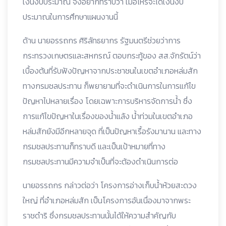
เงินงบประมาณ จึงอยากทราบว่า เมื่อไหร่จะได้เงินงบ
ประมาณในการศึกษาแผนงานนี้
ด้าน นายอรรถกร ศิริลัทธยากร รัฐมนตรีช่วยว่าการ
กระทรวงเกษตรและสหกรณ์ ตอบกระทู้ของ สส.จักรัตน์ว่า
เบื้องต้นที่รับฟังปัญหาจากประชาชนในเขตอำเภอหล่มสัก
ทางกรมชลประทาน ก็พยายามที่จะดำเนินการในการแก้ไข
ปัญหาไปหลายเรื่อง โดยเฉพาะการบริหารจัดการน้ำ ซึ่ง
การแก้ไขปัญหาในเรื่องของน้ำแล้ง น้ำท่วมในเขตอำเภอ
หล่มสักยังมีอีกหลายจุด ที่เป็นปัญหาเรื้อรังมานาน และทาง
กรมชลประทานก็ทราบดี และเป็นเป้าหมายที่ทาง
กรมชลประทานมีความจำเป็นที่จะต้องดำเนินการต่อ
นายอรรถกร กล่าวต่อว่า โครงการอ่างเก็บน้ำห้วยสะดวง
ใหญ่ ที่อำเภอหล่มสัก เป็นโครงการอันเนื่องมาจากพระ
ราชดำริ ซึ่งกรมชลประทานนั้นได้ให้ความสำคัญกับ