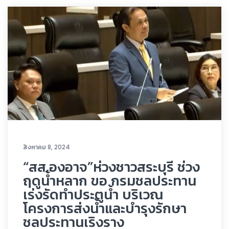
สิงหาคม 8, 2024
“สส.องอาจ”ห่วงชาวสระบุรี ช่วง
ฤดูน้ำหลาก ขอ กรมชลประทาน
เร่งรัดทำประตูน้ำ บริเวณ
โครงการส่งน้ำและบำรุงรักษา
ชลประทานเริงราง