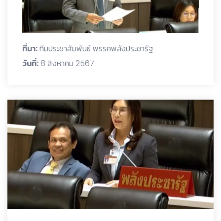
ที่มา:
ทีมประชาสัมพันธ์ พรรคพลังประชารัฐ
วันที่:
8 สิงหาคม 2567