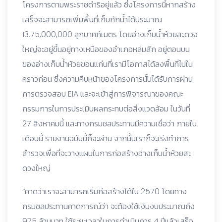
โครงการตามพระราชดำริอยู่แล้ว ซึ่งโครงการนี้หากสร้าง
เสร็จจะสามารถเพิ่มพื้นที่เก็บกักน้ำได้ประมาณ
13.75,000,000 ลูกบาศก์เมตร โดยอ่างเก็บน้ำห้วยสะดวง
ใหญ่จะอยู่ขึ้นอยู่ทางเหนือของอำเภอหล่มสัก อยู่ตอนบน
ของอ่างเก็บน้ำห้วยขอนแก่นที่เรามีโอกาสได้ลงพื้นที่ไปใน
คราวก่อน ซึ่งความคืบหน้าของโครงการนั้นได้รับการผ่าน
การตรวจสอบ EIA และจะเข้าสู่การพิจารณาของคณะ
กรรมการในการประเมินผลกระทบต่อสิ่งแวดล้อม ในวันที่
27 สิงหาคมนี้ และทางกรมชลประทานมีความเชื่อว่า ภายใน
เดือนนี้ รายงานฉบับนี้ก็จะผ่าน จากนั้นเราก็จะเร่งทำการ
สำรวจเพื่อที่จะวางแผนในการก่อสร้างอ่างเก็บน้ำห้วยสะ
ดวงใหญ่
”คาดว่าเราจะสามารถเริ่มก่อสร้างได้ใน 2570 โดยทาง
กรมชลประทานคาดการณ์ว่า จะต้องใช้เงินงบประมาณถึง
975 ล้านบาท ใช้ระยะเวลาในการดำเนินการ 4 ปีแล้วเสร็จ