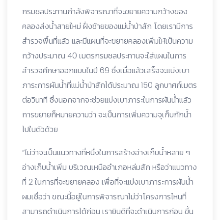
กรมชลประทานกำลังพิจารณาที่จะขยายความกว้างของ
คลองส่งน้ำสายใหม่ ฝั่งซ้ายของแม่น้ำป่าสัก โดยเรามีการ
สำรวจพื้นที่แล้ว และมีแผนที่จะขยายคลองเพิ่มให้เป็นความ
กว้างประมาณ 40 เมตรกรมชลประทานจะใส่แผนในการ
สำรวจศึกษาออกแบบในปี 69 ซึ่งเมื่อแล้วเสร็จจะแบ่งเบา
ภาระการผันน้ำที่แม่น้ำป่าสักได้ประมาณ 150 ลูกบาศก์เมตร
ต่อวินาที ซึ่งนอกจากจะช่วยแบ่งเบาภาระในการผันน้ำแล้ว
การขยายก็หมายความว่า จะเป็นการเพิ่มความจุเก็บกักน้ำ
ไปในตัวด้วย
“ไม่ว่าจะเป็นแนวทางที่หนึ่งในการสร้างอ่างเก็บน้ำหลาย ๆ
อ่างเก็บน้ำเพิ่ม บริเวณเหนืออำเภอหล่มสัก หรือว่าแนวทาง
ที่ 2 ในการที่จะขยายคลอง เพื่อที่จะแบ่งเบาภาระการผันน้ำ
ผมเชื่อว่า ขณะนี้อยู่ในการพิจารณาไม่ว่าโครงการไหนที่
สามารถดำเนินการได้ก่อน เรายินดีที่จะดำเนินการก่อน ขึ้น