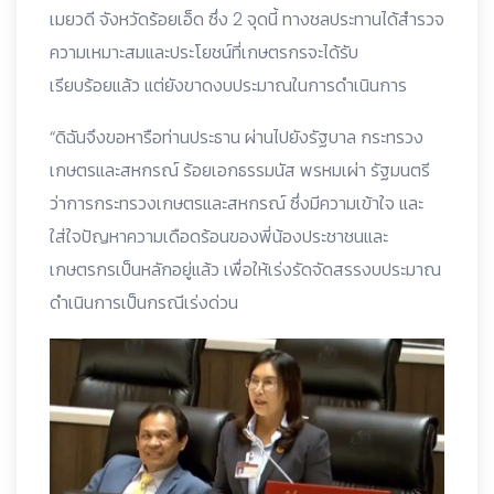
เมยวดี จังหวัดร้อยเอ็ด ซึ่ง 2 จุดนี้ ทางชลประทานได้สำรวจ
ความเหมาะสมและประโยชน์ที่เกษตรกรจะได้รับ
เรียบร้อยแล้ว แต่ยังขาดงบประมาณในการดำเนินการ
“ดิฉันจึงขอหารือท่านประธาน ผ่านไปยังรัฐบาล กระทรวง
เกษตรและสหกรณ์ ร้อยเอกธรรมนัส พรหมเผ่า รัฐมนตรี
ว่าการกระทรวงเกษตรและสหกรณ์ ซึ่งมีความเข้าใจ และ
ใส่ใจปัญหาความเดือดร้อนของพี่น้องประชาชนและ
เกษตรกรเป็นหลักอยู่แล้ว เพื่อให้เร่งรัดจัดสรรงบประมาณ
ดำเนินการเป็นกรณีเร่งด่วน