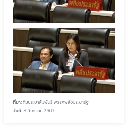
ที่มา:
ทีมประชาสัมพันธ์ พรรคพลังประชารัฐ
วันที่:
8 สิงหาคม 2567