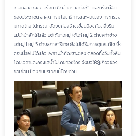
หายหลายหลังคาเรือน เกิดอันตรายต่อชีวิตและทรัพย์สิน
ของประชาชน ล่าสุด กรมโยธาธิการและผังเมือง กระทรวง
มหาดไทย ได้กรุณาจัดงบก่อสร้างเขื่อนป้องกันตลิ่งริม
แม่น้ำป่าสักให้แล้ว แต่ได้บางหมู่ ได้แก่ หมู่ 2 ตำบลท่าช้าง
แต่หมู่ 1 หมู่ 5 ตำบลศาลารีไทย ยังไม่ได้รับการดูแลแก้ไข ซึ่ง
ตอนนี้รอไม่ได้แล้ว เพราะน้ำกัดเซาะตลิ่ง ตลอดทั้งวันทั้งคืน
โดยเวลาและกระแสน้ำไม่เคยคอยใคร จึงขอให้ผู้เกี่ยวข้อง
ขอเขื่อน ป้องกันบริเวณนี้โดยด่วน