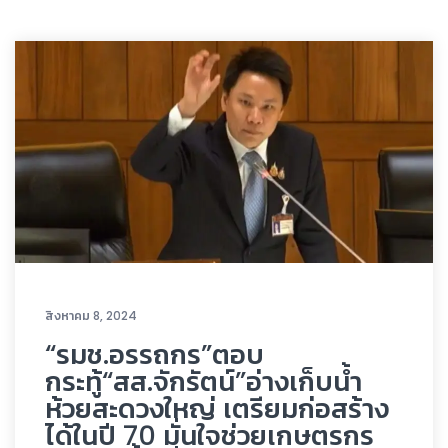
สิงหาคม 8, 2024
“รมช.อรรถกร”ตอบ
กระทู้“สส.จักรัตน์”อ่างเก็บน้ำ
ห้วยสะดวงใหญ่ เตรียมก่อสร้าง
ได้ในปี 70 มั่นใจช่วยเกษตรกร