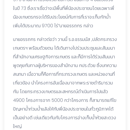
ในปี 73 ซึ่งเราเชื่อว่าจะมีพื้นที่พี่น้องประชาชนโดยเฉพาะพี่
น้องเกษตรกรจะได้รับประโยชน์กับการที่เราจะเก็บกักน้ำ
เพิ่มได้ประมาณ 9700 ไร่“นายอรรถกร กล่าว
นายอรรถกร กล่าวต่อว่า วานนี้ ร.อ.ธรรมนัส ,ปลัดกระทรวง
เกษตรฯ พร้อมด้วยตน ได้เดินทางไปร่วมประชุมและสัมมนา
ที่สำนักงานเศรษฐกิจการเกษตร และก็มีการได้ร่วมสัมมนา
พูดคุยกับทางผู้บริหารของสำนักงาน กปร.ด้วย ซึ่งบทความ
สนทนา เมื่อวานก็คือการที่กระทรวงเกษตร และหน่วยงานที่
เกี่ยวข้อง นำโครงการอันเนื่องมาจากพระราชดำริมารวม
กัน โดยกระทรวงเกษตรและสหกรณ์ดำเนินการไปแล้ว
4900 โครงการจาก 5000 กว่าโครงการ ก็สามารถแก้ไข
ปัญหาน้ำท่วมน้ำแล้งให้กับพี่น้องประชาชนในทั่วภูมิภาคได้
เป็นอย่างดี เช่นเดียวกันกับโครงการอ่างเก็บน้ำห้วยสะดวง
ใหญ่