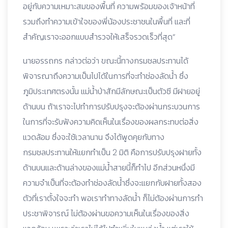
อยู่กับความเหมาะสมของพื้นที่ ความพร้อมของเจ้าหน้าที่
รวมถึงทำความเข้าใจของพี่น้องประชาชนในพื้นที่ และที่
สำคัญเราจะออกแบบสำรวจให้เสร็จรวดเร็วที่สุด“
นายอรรถกร กล่าวต่อว่า ขณะนี้ทางกรมชลประทานได้
พิจารณาถึงความเป็นไปได้ในการที่จะทำช่องลัดน้ำ ซึ่ง
ภูมิประเทศตรงนั้น แม่น้ำป่าสักมีลักษณะเป็นตัวซี มีฝายอยู่
ด้านบน ถ้าเราจะไปทำการปรับปรุงจะต้องผ่านกระบวนการ
ในการที่จะรับฟังความคิดเห็นในเรื่องของผลกระทบต่อสิ่ง
แวดล้อม ซึ่งจะใช้เวลานาน จึงได้พูดคุยกับทาง
กรมชลประทานให้แยกทำเป็น 2 มิติ คือการปรับปรุงฝายทั้ง
ด้านบนและด้านล่างของแม่น้ำสายนี้ก็ทำไป อีกส่วนหนึ่งมี
ความจำเป็นที่จะต้องทำช่องลัดน้ำซึ่งจะแยกกับฝายทั้งสอง
ตัวที่เราตั้งใจจะทำ พอเราทำทางลัดน้ำ ก็ไม่ต้องผ่านการทำ
ประชาพิจารณ์ ไม่ต้องผ่านขอความเห็นในเรื่องของสิ่ง