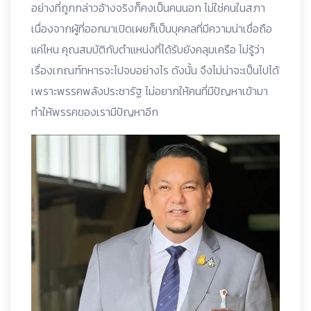
อย่างที่ถูกกล่าวอ้างจริงก็คงเป็นคนนอก ไม่ใช่คนในสภา
เนื่องจากผู้ที่ออกมาเปิดเผยก็เป็นบุคคลที่มีความน่าเชื่อถือ
แค่ไหน คุณสมบัติกับตำแหน่งที่ได้รับยังคลุมเครือ ไม่รู้ว่า
เรื่องเกณฑ์ทหารจะไปจบอย่างไร ดังนั้น จึงไม่น่าจะเป็นไปได้
เพราะพรรคพลังประชารัฐ ไม่อยากให้คนที่มีปัญหาเข้ามา
ทำให้พรรคของเรามีปัญหาอีก