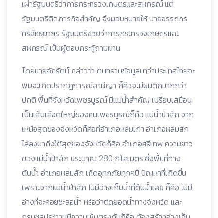
เผ่ารัฐมนตรีว่าการกระทรวงเกษตรและสหกรณ์ แต่
รัฐมนตรีติดภารกิจสำคัญ จึงมอบหมายให้ นายอรรถกร
ศิริลัทธยากร รัฐมนตรีช่วยว่าการกระทรวงเกษตรและ
สหกรณ์ เป็นผู้ตอบกระทู้ถามแทน
โดยนายจักรัตน์ กล่าวว่า ตนทราบข้อมูลมาว่าประเทศไทยจะ
พบจะเกิดปรากฏการณ์ลานีญา ก็คือจะมีฝนตกมากกว่า
ปกติ พื้นที่จังหวัดเพชรบูรณ์ มีแม่น้ำสำคัญ เปรียบเสมือน
เป็นเส้นเลือดใหญ่ของคนเพชรบูรณ์ก็คือ แม่น้ำป่าสัก จาก
เหนือสุดของจังหวัดก็คือที่อำเภอหล่มเก่า อำเภอหล่มสัก
ไล่ลงมาถึงใต้สุดของจังหวัดก็คือ อำเภอศรีเทพ ความยาว
ของแม่น้ำป่าสัก ประมาณ 280 กิโลเมตร ซึ่งพื้นที่ทาง
ต้นน้ำ อำเภอหล่มสัก เกิดอุทกภัยทุกๆปี ปัญหาที่เกิดขึ้น
เพราะจากแม่น้ำป่าสัก ไม่มีอ่างเก็บน้ำที่ต้นน้ำเลย ก็คือ ไม่มี
อ่างที่จะคอยชะลอน้ำ หรือว่าตัดยอดน้ำทางจังหวัด และ
กรมชลประทานมีความเห็นตรงกันก็คือ ต้องสร้างอ่างเก็บ