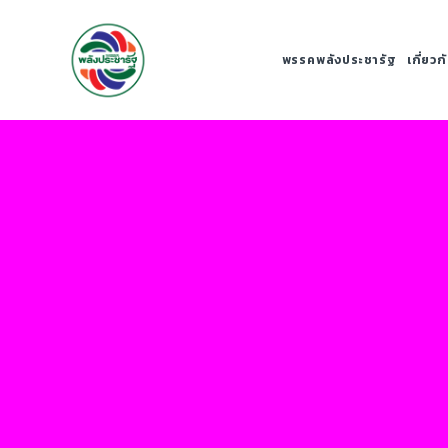
พรรคพลังประชารัฐ
เกี่ยว