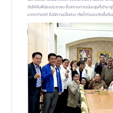
ต้นให้กับพี่น้องประชาชน ซึ่งสถานการณ์มรสุมที่เข้ามาสู
มากกว่าปกติ จึงมีความเป็นห่วง ภัยน้ำท่วมจะเกิดขึ้นกั