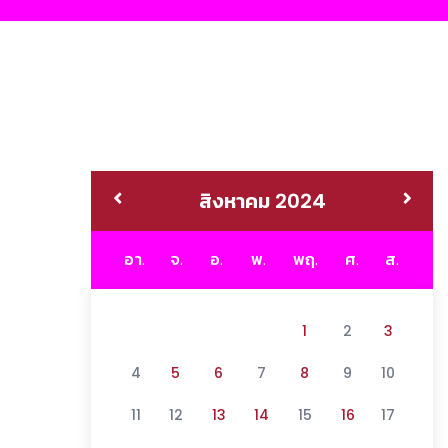
สิงหาคม 2024
อา.
จ.
อ.
พ.
พฤ.
ศ.
ส.
1
2
3
4
5
6
7
8
9
10
11
12
13
14
15
16
17