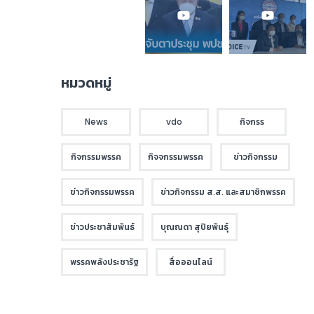
หมวดหมู่
News
vdo
กิจกรร
กิจกรรมพรรค
กิจจกรรมพรรค
ข่าวกิจกรรม
ข่าวกิจกรรมพรรค
ข่าวกิจกรรม ส.ส. และสมาชิกพรรค
ข่าวประชาสัมพันธ์
บุณณดา สุปิยพันธุ์
พรรคพลังประชารัฐ
สื่อออนไลน์