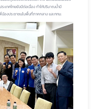
่ประเทศไทยยังมีต่อเนื่อง ทำให้ปริมาณน้ำมี
บพี่น้องประชาชนในพื้นที่ภาคกลาง และกทม.