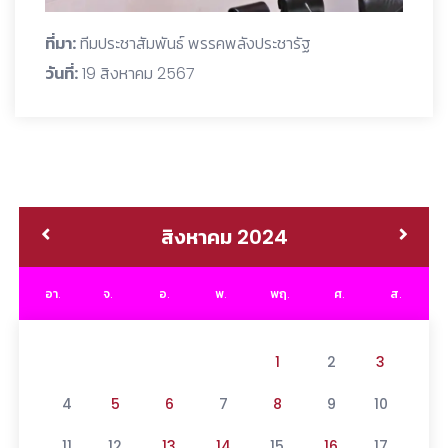
ที่มา:
ทีมประชาสัมพันธ์ พรรคพลังประชารัฐ
วันที่:
19 สิงหาคม 2567
สิงหาคม 2024
อา.
จ.
อ.
พ.
พฤ.
ศ.
ส.
1
2
3
4
5
6
7
8
9
10
11
12
13
14
15
16
17