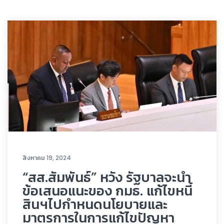
สิงหาคม 19, 2024
“สส.สัมพันธ์” หวัง รัฐบาลจะนำ
ข้อเสนอแนะของ กมธ. แก้ไขหนี้
สินฯไปกำหนดนโยบายและ
มาตรการในการแก้ไขปัญหา