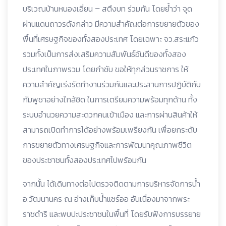
บริเวณบ้านหนองเอี่ยน – สตึงบท ร่วมกัน โดยย้ำว่า จุด
ผ่านแดนถาวรดังกล่าว มีความสำคัญต่อการขยายตัวของ
พื้นที่เศรษฐกิจของทั้งสองประเทศ โดยเฉพาะ จว.สระแก้ว
รวมทั้งเป็นการส่งเสริมความสัมพันธ์อันดีของทั้งสอง
ประเทศในภาพรวม โดยกำชับ ขอให้ทุกส่วนราชการ ให้
ความสำคัญเร่งรัดทำงานร่วมกันและประสานการปฏิบัติกับ
กัมพูชาอย่างใกล้ชิด ในการเตรียมความพร้อมทุกด้าน ทั้ง
ระบบอำนวยความสะดวกคนเข้าเมือง และการผ่านสินค้าให้
สามารถเปิดทำการได้อย่างพร้อมเพรียงกัน เพื่อยกระดับ
การขยายตัวทางเศรษฐกิจและการพัฒนาคุณภาพชีวิต
ของประชาชนทั้งสองประเทศไปพร้อมกัน
จากนั้น ได้เดินทางต่อไปตรวจติดตามการบริหารจัดการน้ำ
อ.วัฒนานคร ณ อ่างเก็บน้ำแซร์ออ อันเนื่องมาจากพระ
ราชดำริ และพบปะประชาชนในพื้นที่ โดยรับฟังการบรรยาย