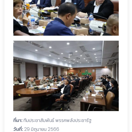
ที่มา:
ทีมประชาสัมพันธ์ พรรคพลังประชารัฐ
วันที่:
29 มิถุนายน 2566