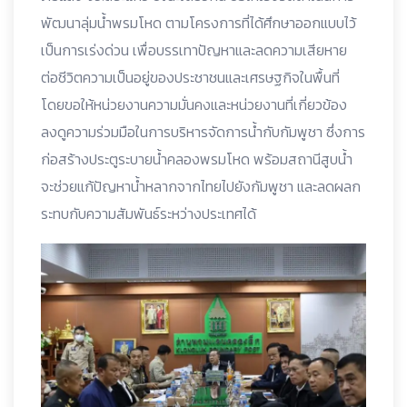
พัฒนาลุ่มน้ำพรมโหด ตามโครงการที่ได้ศึกษาออกแบบไว้
เป็นการเร่งด่วน เพื่อบรรเทาปัญหาและลดความเสียหาย
ต่อชีวิตความเป็นอยู่ของประชาชนและเศรษฐกิจในพื้นที่
โดยขอให้หน่วยงานความมั่นคงและหน่วยงานที่เกี่ยวข้อง
ลงดูความร่วมมือในการบริหารจัดการน้ำกับกัมพูชา ซึ่งการ
ก่อสร้างประตูระบายน้ำคลองพรมโหด พร้อมสถานีสูบน้ำ
จะช่วยแก้ปัญหาน้ำหลากจากไทยไปยังกัมพูชา และลดผลก
ระทบกับความสัมพันธ์ระหว่างประเทศได้