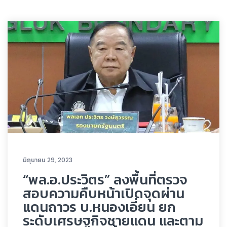
มิถุนายน 29, 2023
“พล.อ.ประวิตร” ลงพื้นที่ตรวจ
สอบความคืบหน้าเปิดจุดผ่าน
แดนถาวร บ.หนองเอี่ยน ยก
ระดับเศรษฐกิจชายแดน และตาม