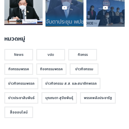
หมวดหมู่
News
vdo
กิจกรร
กิจกรรมพรรค
กิจจกรรมพรรค
ข่าวกิจกรรม
ข่าวกิจกรรมพรรค
ข่าวกิจกรรม ส.ส. และสมาชิกพรรค
ข่าวประชาสัมพันธ์
บุณณดา สุปิยพันธุ์
พรรคพลังประชารัฐ
สื่อออนไลน์