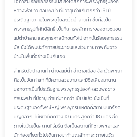
โอกาสนี้ ร้อยเอกธรรมนัส ยังได้สักการะพระพุทธรูปองค์
หลวงพ่อขาว ศิลปะพม่า ที่มีอายุเก่าแก่มากกว่า 181 ปี
ประดิษฐานภายในพระอุโบสถวัดป่าลานคำ ซึ่งถือเป็น
พระพุทธรูปที่ศักดิ์สิทธิ์ เป็นที่เคารพสักการะของชาวชุมชน
แม่ต๋ำป่าลาน และพุทธศาสนิกชนทั่วไป จากนั้นร้อยเอกธรรม
นัส ยังได้พบปะทักทายประชาชนและร่วมถ่ายภาพกับชาว
บ้านในพื้นที่อย่างเป็นกันเอง
สำหรับวัดป่าลานคำ ตำบลแม่ต๋ำ อำเภอเมือง จังหวัดพะเยา
ถือเป็นวัดเก่าแก่ ที่มีความสวยงาม และมีชื่อเสียงมานาน
นอกจากเป็นที่ประดิษฐานพระพุทธรูปองค์หลวงพ่อขาว
ศิลปะพม่า ที่มีอายุเก่าแก่มากกว่า 181 ปีแล้ว ยังเป็นที่
ประดิษฐานองค์พระใหญ่ พระพุทธมเหศักดิ์สยามมินทร์กิติ
บุญยลาภ ที่มีหน้าตักกว้าง 10 เมตร สูงกว่า 18 เมตร ซึ่ง
ภายในวัดเป็นสถานที่ร่มรื่น ถือเป็นสถานที่ที่ชาวพะเยาและ
นักท่องเที่ยวทั่วไปเดินทางมาทำบุญสักการะ ภายในวัด