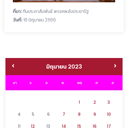
ที่มา:
ทีมประชาสัมพันธ์ พรรคพลังประชารัฐ
วันที่:
18 มิถุนายน 2566
มิถุนายน 2023
อา.
จ.
อ.
พ.
พฤ.
ศ.
ส.
1
2
3
4
5
6
7
8
9
10
11
12
13
14
15
16
17