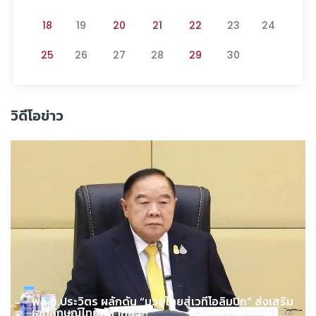
18
19
20
21
22
23
24
25
26
27
28
29
30
วิดีโอข่าว
พล.อ.ประวิตร ผลักดัน “มวยไทยสู่เวทีโอลิมปิก” ส่งเสริม
เอกลักษณ์ไทยสู่สากล !!!