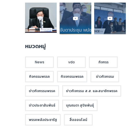
หมวดหมู่
News
vdo
กิจกรร
กิจกรรมพรรค
กิจจกรรมพรรค
ข่าวกิจกรรม
ข่าวกิจกรรมพรรค
ข่าวกิจกรรม ส.ส. และสมาชิกพรรค
ข่าวประชาสัมพันธ์
บุณณดา สุปิยพันธุ์
พรรคพลังประชารัฐ
สื่อออนไลน์