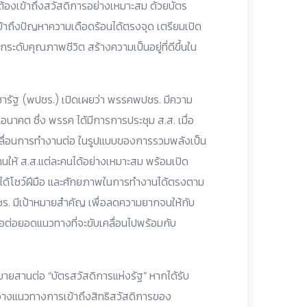
้องเข้าถึงสวัสดิการอย่างเหมาะสม ด้วยบัตร
้าถึงปัญหาความเดือดร้อนได้ตรงจุด เตรียมเปิด
ระดับคุณภาพชีวิต สร้างความเป็นอยู่ที่ดีขึ้นใน
รัฐ (พปชร.) เปิดเผยว่า พรรคพปชร. มีความ
ในอนาคต ซึ่ง พรรค ได้มีการการประชุม ส.ส. เมื่อ
คลื่อนการทำงานต่อ ในรูปแบบของการรวมพลังเป็น
นให้ ส.ส.แต่ละคนได้อย่างเหมาะสม พร้อมเปิด
คฯ ได้โชว์ฝีมือ และศักยภาพในการทำงานได้ตรงตาม
ชร. มีเป้าหมายสำคัญ เพื่อลดความยากจนให้กับ
่อต่อยอดแนวทางที่จะขับเคลื่อนไปพร้อมกับ
บายสานต่อ “บัตรสวัสดิการแห่งรัฐ” หากได้รับ
การวางแนวทางการเข้าถึงสิทธิสวัสดิการของ