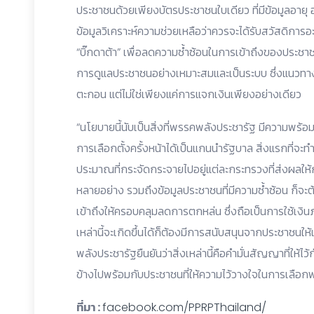
ประชาชนด้วยเพียงบัตรประชาชนใบเดียว ที่มีข้อมูลอายุ อ
ข้อมูลวิเคราะห์ความช่วยเหลือว่าควรจะได้รับสวัสดิการอะ
“บิ๊กดาต้า” เพื่อลดความซ้ำซ้อนในการเข้าถึงของประชา
การดูแลประชาชนอย่างเหมาะสมและเป็นระบบ ซึ่งแนวทางจ
ตะกอน แต่ไม่ใช่เพียงแค่การแจกเงินเพียงอย่างเดียว
“นโยบายนี้นับเป็นสิ่งที่พรรคพลังประชารัฐ มีความพร้อ
การเลือกตั้งครั้งหน้าได้เป็นแกนนำรัฐบาล สิ่งแรกที่จะ
ประมาณที่กระจัดกระจายไปอยู่แต่ละกระทรวงที่ส่งผลให้ก
หลายอย่าง รวมถึงข้อมูลประชาชนที่มีความซ้ำซ้อน ก็จะต
เข้าถึงให้ครอบคลุมลดการตกหล่น ซึ่งถือเป็นการใช้เงิน
เหล่านี้จะเกิดขึ้นได้ก็ต้องมีการสนับสนุนจากประชาชนให
พลังประชารัฐยืนยันว่าสิ่งเหล่านี้คือคำมั่นสัญญาที่ให้ไว
ข้างไปพร้อมกับประชาชนที่ให้ความไว้วางใจในการเลือก
ที่มา :
facebook.com/PPRPThailand/