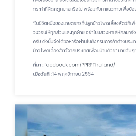
กระทำที่ผิดกฏหมายหรือไม่ พร้อมกับหาแนวทางเพื่อป้องก
“ในชีวิตหนึ่งของเกษตรกรที่ปลูกข้าวโพดเลี้ยงสัตว์ก็เพ
วิงวอนให้ทุกส่วนและทุกฝ่าย อย่าไปแสวงหาเล่ห์กลมารัง
ครับ ดังนั้นจึงได้ขอหารือผ่านไปยังกรมการค้าต่างปร
ข้าวโพดเลี้ยงสัตว์จากประเทศเพื่อนบ้านด้วย” นายสัมฤท
ที่มา :
facebook.com/PPRPThailand/
เมื่อวันที่ :
14 พฤศจิกายน 2564