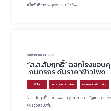
เมื่อวันที่ :
15 พฤศจิกายน 2564
พฤศจิกายน 14, 2021
“ส.ส.สัมฤทธิ์” ออกโรงขอ
เกษตรกร ดันราคาข้าวโพด
Vdo
ข่าวประชาสัมพันธ์
พรรคพลังประชารัฐ
“ส.ส.สัมฤทธิ์” ออกโรงขอบคุณมาตรการรัฐแทนเกษตรกร 
จี้ตรวจสอบเพิ่ม