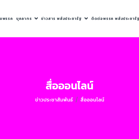
กับพรรค
บุคลากร
ข่าวสาร พลังประชารัฐ
ติดต่อพรรค พลังประชารั
สื่อออนไลน์
ข่าวประชาสัมพันธ์
สื่อออนไลน์