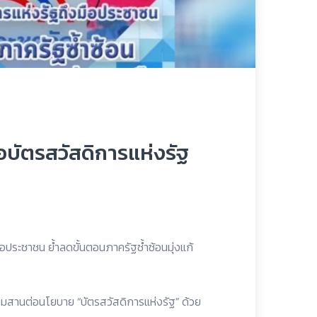
บัตรสวัสดิการแห่งรัฐ
อประชาชน ย้ำลดขั้นตอนภาครัฐซ้ำซ้อนมุ่งแก้
มสานต่อนโยบาย “บัตรสวัสดิการแห่งรัฐ” ด้วย