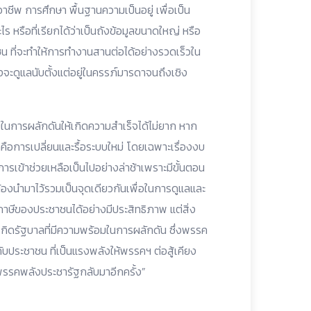
าชีพ การศึกษา พื้นฐานความเป็นอยู่ เพื่อเป็น
ไร หรือที่เรียกได้ว่าเป็นถังข้อมูลขนาดใหญ่ หรือ
ชน ที่จะทำให้การทำงานสานต่อได้อย่างรวดเร็วใน
ะดูแลนับตั้งแต่อยู่ในครรภ์มารดาจนถึงเชิง
มในการผลักดันให้เกิดความสำเร็จได้ไม่ยาก หาก
ทำคือการเปลี่ยนและรื้อระบบใหม่ โดยเฉพาะเรื่องงบ
ารเข้าช่วยเหลือเป็นไปอย่างล่าช้าเพราะมีขั้นตอน
้องนำมาไว้รวมเป็นจุดเดียวกันเพื่อในการดูแลและ
ภาษีของประชาชนได้อย่างมีประสิทธิภาพ แต่สิ่ง
้เกิดรัฐบาลที่มีความพร้อมในการผลักดัน ซึ่งพรรค
้กับประชาชน ที่เป็นแรงพลังให้พรรคฯ ต่อสู้เคียง
พรรคพลังประชารัฐกลับมาอีกครั้ง”