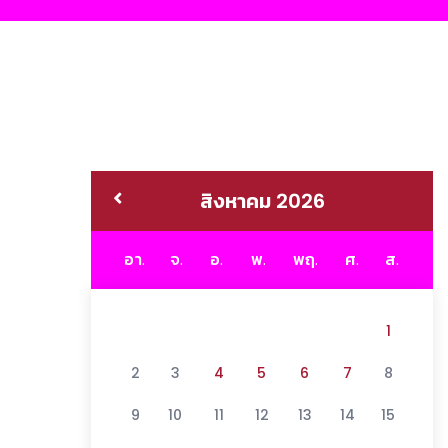
สิงหาคม 2026
อา.
จ.
อ.
พ.
พฤ.
ศ.
ส.
1
2
3
4
5
6
7
8
9
10
11
12
13
14
15