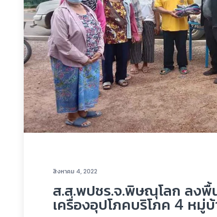
สิงหาคม 4, 2022
ส.ส.พปชร.จ.พิษณุโลก ลงพื้
เครื่องอุปโภคบริโภค 4 หมู่บ