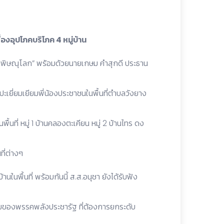
องอุปโภคบริโภค 4 หมู่บ้าน
.พิษณุโลก” พร้อมด้วยนายเกษม คำสุกดี ประธาน
ปะเยี่ยมเยียมพี่น้องประชาชนในพื้นที่ตำบลวังยาง
ื้นที่ หมู่ 1 บ้านคลองตะเคียน หมู่ 2 บ้านไทร ดง
ที่ต่างๆ
้านในพื้นที่ พร้อมกันนี้ ส.ส.อนุชา ยังได้รับฟัง
ยบายของพรรคพลังประชารัฐ ที่ต้องการยกระดับ