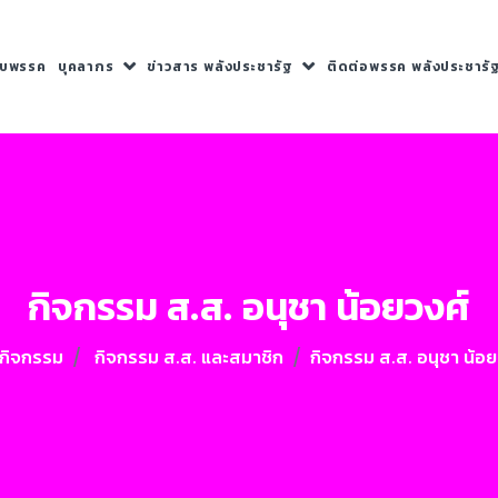
กับพรรค
บุคลากร
ข่าวสาร พลังประชารัฐ
ติดต่อพรรค พลังประชารั
กิจกรรม ส.ส. อนุชา น้อยวงศ์
วกิจกรรม
กิจกรรม ส.ส. และสมาชิก
กิจกรรม ส.ส. อนุชา น้อย