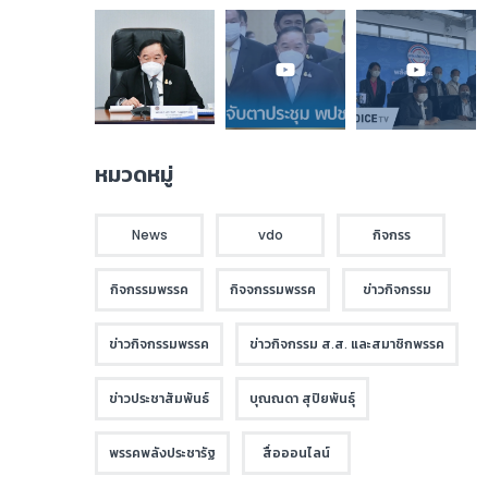
หมวดหมู่
News
vdo
กิจกรร
กิจกรรมพรรค
กิจจกรรมพรรค
ข่าวกิจกรรม
ข่าวกิจกรรมพรรค
ข่าวกิจกรรม ส.ส. และสมาชิกพรรค
ข่าวประชาสัมพันธ์
บุณณดา สุปิยพันธุ์
พรรคพลังประชารัฐ
สื่อออนไลน์