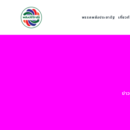
พรรคพลังประชารัฐ
เกี่ยว
ข่า