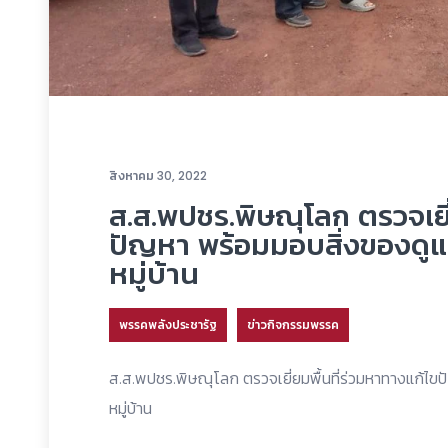
สิงหาคม 30, 2022
ส.ส.พปชร.พิษณุโลก ตรวจเยี่
ปัญหา พร้อมมอบสิ่งของดูแ
หมู่บ้าน
พรรคพลังประชารัฐ
ข่าวกิจกรรมพรรค
ส.ส.พปชร.พิษณุโลก ตรวจเยี่ยมพื้นที่ร่วมหาทางแก้ไข
หมู่บ้าน