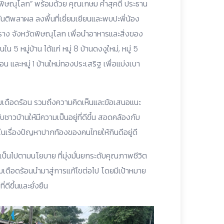
พิษณุโลก” พร้อมด้วย คุณเกษม คำสุคดี ประธาน
ติพลาผล ลงพื้นที่เยี่ยมเยียนและพบปะพี่น้อง
ราง จังหวัดพิษณุโลก เพื่อนำอาหารและสิ่งของ
 5 หมู่บ้าน ได้แก่ หมู่ 8 บ้านดงงูใหม่, หมู่ 5
อน และหมู่ 1 บ้านใหม่ทองประเสริฐ เพื่อแบ่งเบา
วามเดือดร้อน รวมถึงความคิดเห็นและข้อเสนอแนะ
าวบ้านให้มีความเป็นอยู่ที่ดีขึ้น สอดคล้องกับ
นเรื่องปัญหาปากท้องของคนไทยให้กินดีอยู่ดี
ป็นไปตามนโยบาย ที่มุ่งมั่นยกระดับคุณภาพชีวิต
มเดือดร้อนนำมาสู่การแก้ไขต่อไป โดยมีเป้าหมาย
ดีขึ้นและยั่งยืน