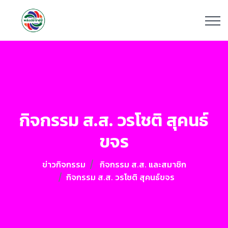
กิจกรรม ส.ส. วรโชติ สุคนธ์
ขจร
ข่าวกิจกรรม
กิจกรรม ส.ส. และสมาชิก
กิจกรรม ส.ส. วรโชติ สุคนธ์ขจร