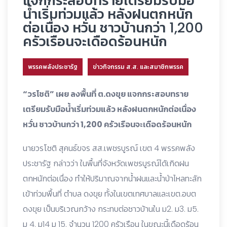
แจกกระสอบทรายเตรียมรับมือ
น้ำเริ่มท่วมแล้ว หลังฝนตกหนัก
ต่อเนื่อง หวั่น ชาวบ้านกว่า 1,200
ครัวเรือนจะเดือดร้อนหนัก
พรรคพลังประชารัฐ
ข่าวกิจกรรม ส.ส. และสมาชิกพรรค
“วรโชติ” เผย ลงพื้นที่ ต.ดงขุย แจกกระสอบทราย
เตรียมรับมือน้ำเริ่มท่วมแล้ว หลังฝนตกหนักต่อเนื่อง
หวั่น ชาวบ้านกว่า 1,200 ครัวเรือนจะเดือดร้อนหนัก
นายวรโชติ สุคนธ์ขจร สส.เพชรบูรณ์ เขต 4 พรรคพลัง
ประชารัฐ กล่าวว่า ในพื้นที่จังหวัดเพชรบูรณ์ได้เกิดฝน
ตกหนักต่อเนื่อง ทำให้ปริมาณจากน้ำฝนและน้ำป่าไหลทะลัก
เข้าท่วมพื้นที่ ตำบล ดงขุย ทั้งในเขตเทศบาลและเขต.อบต
ดงขุย เป็นบริเวณกว้าง กระทบต่อชาวบ้านใน ม2. ม3. ม5.
ม 4. ม14 ม 15. จำนวน 1200 ครัวเรือน ในขณะนี้เดือดร้อน