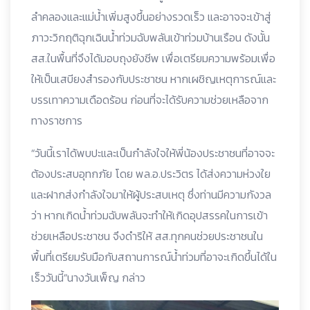
ลำคลองและแม่น้ำเพิ่มสูงขึ้นอย่างรวดเร็ว และอาจจะเข้าสู่
ภาวะวิกฤติฉุกเฉินน้ำท่วมฉับพลันเข้าท่วมบ้านเรือน ดังนั้น
สส.ในพื้นที่จึงได้มอบถุงยังชีพ เพื่อเตรียมความพร้อมเพื่อ
ให้เป็นเสบียงสำรองกับประชาชน หากเผชิญเหตุการณ์และ
บรรเทาความเดือดร้อน ก่อนที่จะได้รับความช่วยเหลือจาก
ทางราชการ
“วันนี้เราได้พบปะและเป็นกำลังใจให้พี่น้องประชาชนที่อาจจะ
ต้องประสบอุทกภัย โดย พล.อ.ประวิตร ได้ส่งความห่วงใย
และฝากส่งกำลังใจมาให้ผู้ประสบเหตุ ซึ่งท่านมีความกังวล
ว่า หากเกิดน้ำท่วมฉับพลันจะทำให้เกิดอุปสรรคในการเข้า
ช่วยเหลือประชาชน จึงดำริให้ สส.ทุกคนช่วยประชาชนใน
พื้นที่เตรียมรับมือกับสถานการณ์น้ำท่วมที่อาจะเกิดขึ้นได้ใน
เร็ววันนี้“นางวันเพ็ญ กล่าว