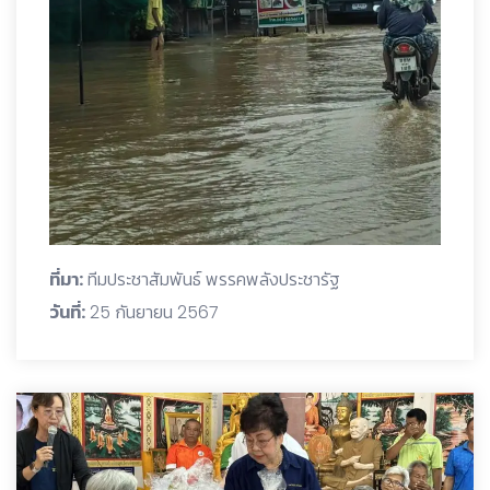
ที่มา:
ทีมประชาสัมพันธ์ พรรคพลังประชารัฐ
วันที่:
25 กันยายน 2567