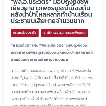
“พล.อ.ประวิตร” มอบถุงยังชีพ
เยียวยาชาวเพชรบูรณ์เบื้องต้น
หลังน้ำป่าไหลหลากทำบ้านเรือน
ประชาชนเสียหายจำนวนมาก
พรรคพลังประชารัฐ
ข่าวกิจกรรม ส.ส. และสมาชิกพรรค
“สส.วรโชติ” เผย “พล.อ.ประวิตร” มอบถุงยังชีพ
เยียวยาชาวเพชรบูรณ์เบื้องต้น หลังน้ำป่าไหลหลากทำ
บ้านเรือนประชาชนเสียหายจำนวนมาก
นายวรโชติ สุคนธ์ขจร สส.เพชรบูรณ์ เขต 4 พรรคพลัง
ประชารัฐ(พปชร.)เปิดเผยว่า เมื่อวันที่ 01 ก.ย.ที่ผ่านมา พล
เอกประวิตร วงษ์สุวรรณ หัวหน้าพรรคพลังประชารัฐได้
มอบหมายให้ตนและนางวันเพ็ญ พร้อมพัฒน์ สส.เขต 5
เพชรบูรณ์ ลงพื้นที่ อำเภอวังโป่ง จังหวัดเพชรบูรณ์