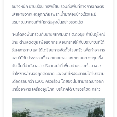
อย่างหนัก บ้านเรือน ทรัพย์สิน รวมถึงพื้นที่ทางการเกษตร
เสียหายจากเหตุอุทกภัย เพราะน้ำมาค่อนข้างเร็วและมี
ปริมาณมากจนทำให้ระดับสูงขึ้นอย่างรวดเร็ว
“ผมได้ลงพื้นที่ร่วมกับนายกเทศมนตรี ต.ดงขุย กำนันผู้ใหญ่
บ้าน ตำบลดงขุย เพื่อแจกกระสอบทรายให้กับประชาชนที่ได้
รับผลกระทบ และได้เตรียมการจัดตั้งโรงครัว เพื่อทำอาหาร
มอบให้กับประชาชนทั้งเขตเทศบาล และเขต อบต.ดงขุย ซึ่ง
ยังเป็นที่น่ากังวลว่า ปริมาณน้ำที่เพิ่มอย่างรวดเร็วอาจจะ
ทำให้การสัญจรถูกตัดขาด และจะทำให้ประชาชนได้รับความ
เดือดร้อนกว่า 1,200 ครัวเรือน โดยชจะไม่สามารถเข้าออก
มาซื้ออาหาร เครื่องอุปโภค-บริโภคได้“นายวรโชติ กล่าว