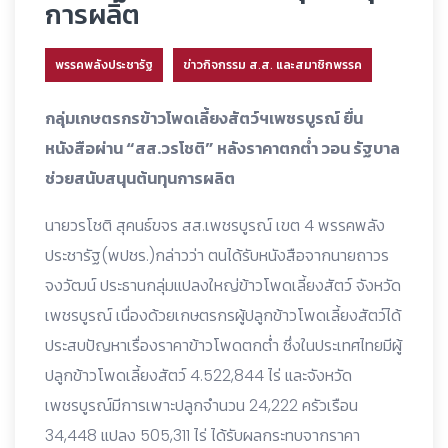
การผลิต
พรรคพลังประชารัฐ
ข่าวกิจกรรม ส.ส. และสมาชิกพรรค
กลุ่มเกษตรกรข้าวโพดเลี้ยงสัตว์ฯเพชรบูรณ์ ยื่น
หนังสือผ่าน “สส.วรโชติ” หลังราคาตกต่ำ วอน รัฐบาล
ช่วยสนับสนุนต้นทุนการผลิต
นายวรโชติ สุคนธ์ขจร สส.เพชรบูรณ์ เขต 4 พรรคพลัง
ประชารัฐ(พปชร.)กล่าวว่า ตนได้รับหนังสือจากนายถาวร
จงวัฒน์ ประธานกลุ่มแปลงใหญ่ข้าวโพดเลี้ยงสัตว์ จังหวัด
เพชรบูรณ์ เนื่องด้วยเกษตรกรผู้ปลูกข้าวโพดเลี้ยงสัตว์ได้
ประสบปัญหาเรื่องราคาข้าวโพดตกต่ำ ซึ่งในประเทศไทยมีผู้
ปลูกข้าวโพดเลี้ยงสัตว์ 4.522,844 ไร่ และจังหวัด
เพชรบูรณ์มีการเพาะปลูกจำนวน 24,222 ครัวเรือน
34,448 แปลง 505,311 ไร่ ได้รับผลกระทบจากราคา