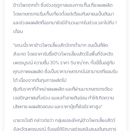
ข้าวโพดตกต่ำ ซึ่งช่วงฤดูกาลของการเก็บเกี่ยวผลผลิต
โดยเกษตรกรเริ่มเก็บเกี่ยวตั้งแต่เดือนกันยายนเป็นต้นมา
และช่วงผลผลิตที่ออกมายังมีจำนวนมากในช่วงเวลาไม่ถึง 1
เดือน
“ขณะนี้ราคาข้าวโพดเลี้ยงสัตว์ตกต่ำมาก จนเป็นที่ผิด
สังเกต โดยราคารับซื้อข้าวโพดเลี้ยงสัตว์ในพื้นที่จังหวัด
เพชรบูรณ์ ความชื้น 30% ราคา 5บาท/กก. ทั้งนี้ขึ้นอยู่กับ
คุณภาพผลผลิต ซึ่งเป็นราคาเกษตรกรไม่สามารถที่ยอมรับ
ได้ เนื่องจากต้นทุนการผลิตไม่
คุ้มกับราคาที่จำหน่ายผลผลิต และที่ผ่านมาเกษตรกรต้อง
เจอปัญหาฝนทิ้งช่วง แมลงทำลายต้นอ่อน ทำให้เกิดความ
เสียหาย ผลผลิตลดลง และราคาปุ๋ยก็ยังมีราคาสูง”
นายวรโชติ กล่าวต่อว่า กลุ่มแปลงใหญ่ข้าวโพดเลี้ยงสัตว์
จังหวัดเพชรบูรณ์ จึงขอให้รัฐบาลช่วยสนับสนุนต้นทุนการ