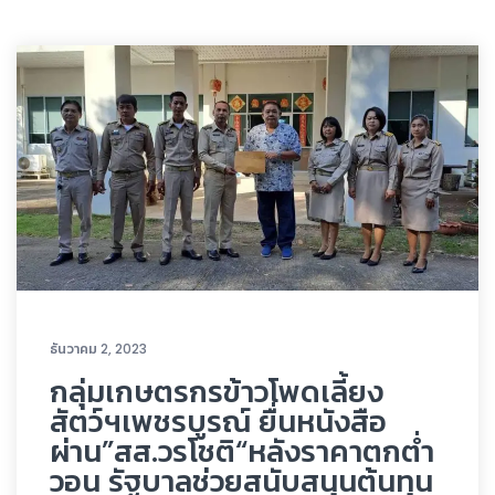
ธันวาคม 2, 2023
กลุ่มเกษตรกรข้าวโพดเลี้ยง
สัตว์ฯเพชรบูรณ์ ยื่นหนังสือ
ผ่าน”สส.วรโชติ“หลังราคาตกต่ำ
วอน รัฐบาลช่วยสนับสนุนต้นทุน