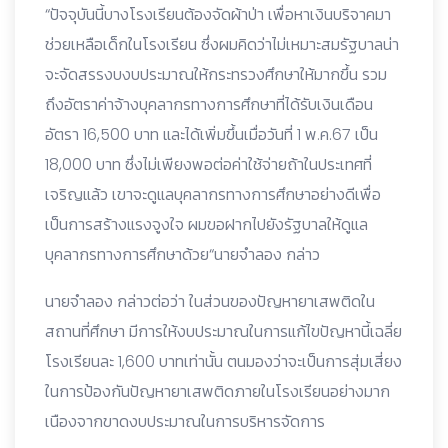
“ปัจจุบันนี้บางโรงเรียนต้องจัดผ้าป่า เพื่อหาเงินบริจาคมา
ช่วยเหลือเด็กในโรงเรียน ซึ่งผมคิดว่าไม่เหมาะสมรัฐบาลน่า
จะจัดสรรงบงบประมาณให้กระทรวงศึกษาให้มากขึ้น รวม
ถึงอัตราค่าจ้างบุคลากรทางการศึกษาที่ได้รับเงินเดือน
อัตรา 16,500 บาท และได้เพิ่มขึ้นเมื่อวันที่ 1 พ.ค.67 เป็น
18,000 บาท ซึ่งไม่เพียงพอต่อค่าใช้จ่ายถ้าในประเทศที่
เจริญแล้ว เขาจะดูแลบุคลากรทางการศึกษาอย่างดีเพื่อ
เป็นการสร้างแรงจูงใจ ผมขอฝากไปยังรัฐบาลให้ดูแล
บุคลากรทางการศึกษาด้วย“นายจำลอง กล่าว
นายจำลอง กล่าวต่อว่า ในส่วนของปัญหายาเสพติดใน
สถานที่ศึกษา มีการให้งบประมาณในการแก้ไขปัญหานี้เฉลี่ย
โรงเรียนละ 1,600 บาทเท่านั้น ตนมองว่าจะเป็นการสุ่มเสี่ยง
ในการป้องกันปัญหายาเสพติดภายในโรงเรียนอย่างมาก
เนืองจากขาดงบประมาณในการบริหารจัดการ