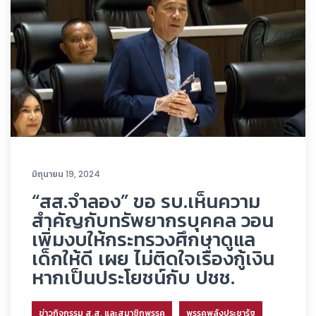
มิถุนายน 19, 2024
“สส.จำลอง” ขอ รบ.เห็นความ
สำคัญกับทรัพยากรบุคคล วอน
เพิ่มงบให้กระทรวงศึกษาดูแล
เด็กให้ดี เผย ไม่ติดใจเรื่องกู้เงิน
หากเป็นประโยชน์กับ ปชช.
ข่าวกิจกรรม ส.ส. และสมาชิกพรรค
พรรคพลังประชารัฐ