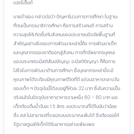
เปอร์เซ็นต์
นายจำลอง กล่าวต่อว่า ปัญหาในวงการการศึกษา ในฐานะ
ที่ตนเป็นกรรมาธิการศึกษา คือการสร้างคนดี การสร้าง
ความสุขให้เกิดขึ้นกับสังคมของประชาชนปัจจัยพื้นฐานที่
สำคัญอย่างยิ่งของการพัฒนาเหล่านี้คือ การพัฒนาเด็ก
และบุคลากรของชาติออกสู่สังคม การที่ทรัพยากรบุคคล
ของประเทศจะมีสติสัมปชัญญะ จะมีสติปัญญา ก็คือการ
ใส่ใจในการพัฒนาด้านการศึกษา ซึ่งบุคลากรเหล่านี้จะมี
คุณภาพได้จะต้องมีคุณภาพชีวิตที่ดี แต่งบอาหารกลางวัน
ของเด็ก ๆ ปัจจุบันนี้ได้งบอยู่ที่หัวละ 22 บาท ซึ่งในความเป็น
จริงแล้วในปัจจุบันราคาอาหารจานหนึ่ง 60 – 80 บาท และ
เด็กต้องดื่มน้ำวันละ 1.5 ลิตร งบประมาณที่ได้ไปนับว่าน้อย
ซึ่ง สส.ไม่สามารถที่จะแปรงบประมาณเพิ่มได้ จึงต้องขอให้
รัฐบาลดูแลให้เด็กได้รับอาหารอย่างเพียงพอ