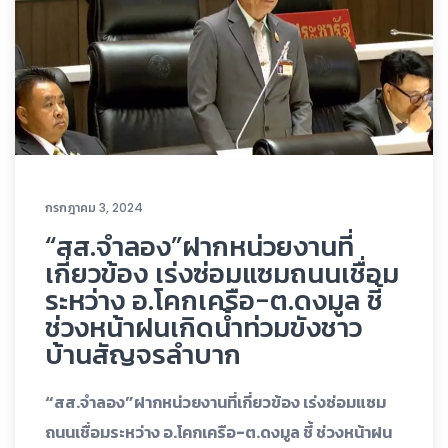
กรกฎาคม 3, 2024
“สส.จำลอง”ฝากหน่วยงานที่
เกี่ยวข้อง เร่งซ่อมแซมถนนเชื่อม
ระหว่าง อ.โคกเครือ-ต.ดงมูล ชี้
ช่วงหน้าฝนเกิดน้ำท่วมขังชาว
บ้านสัญจรลำบาก
“สส.จำลอง”ฝากหน่วยงานที่เกี่ยวข้อง เร่งซ่อมแซม
ถนนเชื่อมระหว่าง อ.โคกเครือ-ต.ดงมูล ชี้ ช่วงหน้าฝน