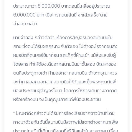
ประมาณกว่า 8,000,000 บาทตอนนี้เหลืออยู่ประมาณ
6,000,000 บาท เมื่อไหร่ถนนเส้นนี้ จะแล้วเสร็จ“นาย
จำลอง กล่าว
นายจำลอง กล่าวต่อว่า เรื่องการสัญจรของสนามบินใน
กทม.ซึ่งตนได้รับผลกระทบกับตัวเอง ไม่ต่างอะไรจากขนส่ง
หมอชิตที่ตนเคยใช้มาก่อน รถแท็กซี่ห้ามเข้า แม้ส่งและรับผู้
โดยสาร ทำให้ต้องเดินจากสนามบินมาชั้นสอง ปัญหาของ
ตนคือประตูทางเข้า ห้ามออกจากสนามบิน ถ้าจะกรุณาควร
จะทำทางออกออกจากสนามบินให้ด้วยจะเป็นพระคุณกับพี่
น้องประชาชนผู้สัญจรไปมา โดยการใช้การเดินทางอากาศ
หรือเครื่องบิน จะเป็นคุณูปการแก่พี่น้องประชาชน
“ ปัญหาดังกล่าวตนได้รับการร้องเรียนจากชาวบ้านที่เดิน
ทางมาด้วยกัน วันนี้สนามบินมีสภาพไม่แตกต่างจากมาเฟีย
ประเทศไทยวันนี้เดินมาถึงจุดที่ศรีวิไลแล้วในสายตาผม เรื่อง