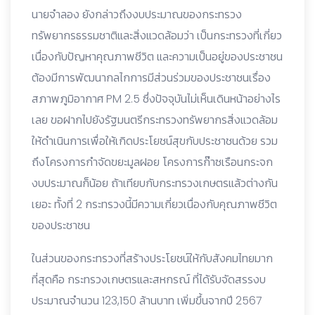
นายจำลอง ยังกล่าวถึงงบประมาณของกระทรวง
ทรัพยากรธรรมชาติและสิ่งแวดล้อมว่า เป็นกระทรวงที่เกี่ยว
เนื่องกับปัญหาคุณภาพชีวิต และความเป็นอยู่ของประชาชน
ต้องมีการพัฒนากลไกการมีส่วนร่วมของประชาชนเรื่อง
สภาพภูมิอากาศ PM 2.5 ซึ่งปัจจุบันไม่เห็นเดินหน้าอย่างไร
เลย ขอฝากไปยังรัฐมนตรีกระทรวงทรัพยากรสิ่งแวดล้อม
ให้ดำเนินการเพื่อให้เกิดประโยชน์สุขกับประชาชนด้วย รวม
ถึงโครงการกำจัดขยะมูลฝอย โครงการก๊าซเรือนกระจก
งบประมาณก็น้อย ถ้าเทียบกับกระทรวงเกษตรแล้วต่างกัน
เยอะ ทั้งที่ 2 กระทรวงนี้มีความเกี่ยวเนื่องกับคุณภาพชีวิต
ของประชาชน
ในส่วนของกระทรวงที่สร้างประโยชน์ให้กับสังคมไทยมาก
ที่สุดคือ กระทรวงเกษตรและสหกรณ์ ที่ได้รับจัดสรรงบ
ประมาณจำนวน 123,150 ล้านบาท เพิ่มขึ้นจากปี 2567