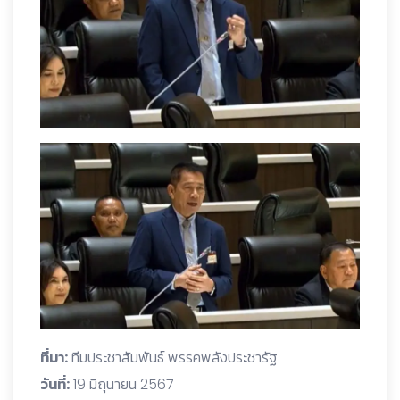
ที่มา:
ทีมประชาสัมพันธ์ พรรคพลังประชารัฐ
วันที่:
19 มิถุนายน 2567