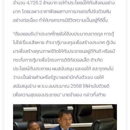
จำนวน 4,726.2 ล้านบาท แต่ทำประโยชน์ให้กับสังคมอย่าง
มาก โดยเฉพาะราคาพืชผลทางการเกษตรที่ปรับตัวขค้น
อย่างต่อเนื่อง ทำให้เกษตรกรมีชีวิตความเป็นอยู่ที่ดีขึ้น
“ต้องยอมรับว่าประเทศไทยยังใช้งบประมาณขาดดุล การกู้
ไม่ใช่เรื่องเสียหาย ถ้าเรากู้มาลงทุนเพื่อสร้างประเทศ กู้เงิน
มาเพื่อสร้างคุณภาพชีวิตให้กับประชาชนอยู่ดีกินดี หรือแม้
กระทั่งการกู้มาเพื่อโครงการดิจิทัลวอลเล็ต ถ้าเกิด
ประโยชน์กับประชาชน ผมสนับสนุน และขอให้ สส.ทุกคนไม่
ว่าจะเป็นฝ่ายค้านหรือรัฐบาลอย่านึกถึงตัวเอง ขอให้
สนับสนุนร่าง พ.ร.บ.งบประมาณ 2568 ให้ผ่านไปด้วยดี
เพื่อความสุขของประชาชน” นายจำลอง กล่าวทิ้งท้าย