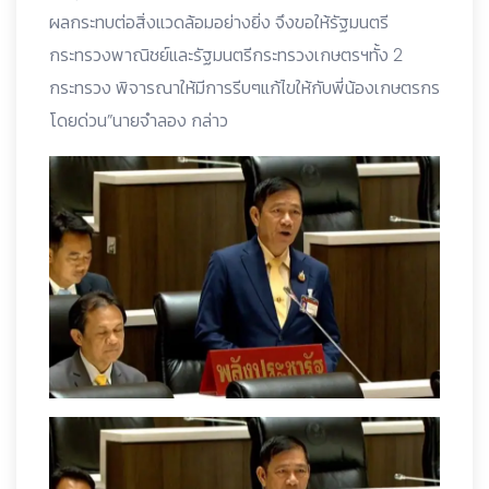
ผลกระทบต่อสิ่งแวดล้อมอย่างยิ่ง จึงขอให้รัฐมนตรี
กระทรวงพาณิชย์และรัฐมนตรีกระทรวงเกษตรฯทั้ง 2
กระทรวง พิจารณาให้มีการรีบๆแก้ไขให้กับพี่น้องเกษตรกร
โดยด่วน”นายจำลอง กล่าว