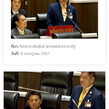
ที่มา:
ทีมประชาสัมพันธ์ พรรคพลังประชารัฐ
วันที่:
31 กรกฎาคม 2567