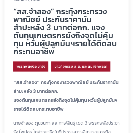
“สส.จำลอง” กระทุ้งกระทรวง
พาณิชย์ ประกันราคามัน
สำปะหลัง 3 บาทต่อกก. แจง
ต้นทุนเกษตรกรยังถึงจุดไม่คุ้ม
ทุน หวั่นผู้ปลูกมันฯรายได้ติดลบ
กระทบอาชีพ
พรรคพลังประชารัฐ
ข่าวกิจกรรม ส.ส. และสมาชิกพรรค
“สส.จำลอง” กระทุ้งกระทรวงพาณิชย์ ประกันราคามัน
สำปะหลัง 3 บาทต่อกก.
แจงต้นทุนเกษตรกรยังถึงจุดไม่คุ้มทุน หวั่นผู้ปลูกมันฯ
รายได้ติดลบกระทบอาชีพ
นายจำลอง ภูนวนทา สส.กาฬสินธุ์ เขต 3 พรรคพลังประชา
รัฐ(พปชร.)กล่าวหารือในที่ประชุมสภาผู้แทนราษฎรถึง