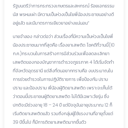
รัฐมนตรีว่าการกระทรวงเกษตรและสหกรณ์ ร้อยเอกธรรม
นัส พรหมเผ่า มีความเป็นห่วงเป็นใยพี่น้องประชาชนอย่างดี
อยู่แล้ว และมีมาตรการเยียวยาอย่างแน่นอน”
นายจำลอง กล่าวต่อว่า ส่วนเรื่องที่มีความเป็นห่วงเป็นใยพี่
น้องประชาชนมากที่สุดคือ เรื่องยาเสพติด โชคดีที่วานนี้(10
ก.ค.)กระบวนในการสร้างการมีส่วนร่วมเพื่อลดละเลิกยา
เสพติดของกองบัญชาการตำรวจภูธรภาค 4 ได้เริ่มจัดทำ
ที่จังหวัดอุดรธานี แต่สิ่งที่ตนอยากทราบคือ งบประมาณใน
การช่วยตำรวจในการปฏิบัติราชการ เพื่อป้องกัน ปราบ
ปราม และป้องปราม พี่น้องผู้ติดยาเสพติด เพราะจะเห็นได้
ว่าตอนนี้ประชาชนผู้ติดยาเสพติด ไม่ได้มีเฉพาะวัยรุ่น ซึ่ง
ปกติจะมีช่วงอายุ 18 – 24 ปี แต่ปัจจุบันอายุประมาณ 12 ก็
เริ่มติดยาเสพติดแล้ว รวมถึงกลุ่มผู้ใช้แรงงานที่อายุตั้งแต่
39 ปีขึ้นไป ก็มีการติดยาเสพติดมากขึ้นด้ว