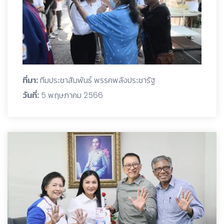
ที่มา:
ทีมประชาสัมพันธ์ พรรคพลังประชารัฐ
วันที่:
5 พฤษภาคม 2566