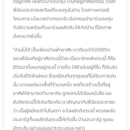
ที่อยู่อาศัย เพื่อที่จะมาปรับปรุง บ้านที่อยู่อาศัยให้ดีขึ้น โดยที่
พี่น้องประชาชนพร้อมที่จะลงทุนในบ้าน โดยทางพรรคมี
โครงการ นโยบายต่างๆรองรับ มีเอกชนเข้ามาร่วมลงทุน
จึงมีความพร้อมที่จะมาร่วมผลักดัน ให้เกิดบ้าน ที่มีสภาพ
มั่นคงมากยิ่งขึ้น
“บ้านไม่ได้ เป็นเพียงบ้านพักอาศัย เราต้องเข้าใจวิถีชีวิต
ของพี่น้องที่อยู่อาศัยตรงนี้ด้วย เมื่อเขาปักหลักตรงนี้ ก็คือ
ชีวิตเขาทั้งหมดอยู่ตรงนี้ การที่จะ ให้ย้ายไปอยู่ที่อื่น ก็ต้องไป
เริ่มต้นชีวิตใหม่หมด ซึ่งเหมือนกับทุกชุมชนที่ไม่ต้องการเช่น
นั้น เขาขอแค่แบ่งพื้นที่จำนวนหนึ่ง พอที่จะสร้างเป็นที่อยู่
อาศัยให้สามารถทำมาหากิน ลูกหลานได้เรียนหนังสือ และ
ยังชีพตรงนี้ได้เช่นเดียวกัน เราสัญญากับพี่น้องประชาชน
ว่า เมื่อผู้สมัครเข้าไปในสภา จะไปผลักดันตรงนี้ พรรคพลัง
ประชารัฐก็จะผลักดันตรงนี้ให้เกิดขึ้น บ้านประชารัฐ ชุมชน
มักกะสัน อย่างแน่นอน”ศ.ดร.นฤมล กล่าว