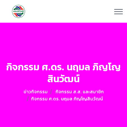
กิจกรรม ศ.ดร. นฤมล ภิญโญ
สินวัฒน์
ข่าวกิจกรรม
กิจกรรม ส.ส. และสมาชิก
กิจกรรม ศ.ดร. นฤมล ภิญโญสินวัฒน์