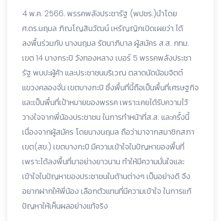
4 พ.ค. 2566. พรรคพลังประชารัฐ (พปชร.)นำโดย
ศ.ดร.นฤมล ภิณโญสินวัฒน์ เหรัญญิกเปิดเผยว่า ได้
ลงพื้นร่วมกับ นางนฤมล รัตนาภิบาล ผู้สมัคร ส.ส. กทม.
เขต 14 บางกระปิ วังทองหลาง เบอร์ 5 พรรคพลังประชา
รัฐ พบปะผู้ค้า และประชาชนบริเวณ ตลาดนัดน้อมจิตต์
แขวงคลองจั่น เขตบางกะปิ ซึ่งพื้นที่นี้ถือเป็นพื้นที่เศรษฐกิจ
และเป็นพื้นที่เป้าหมายของพรรค เพราะเคยได้รับความไว้
วางใจจากพี่น้องประชาชน ในการทำหน้าที่ส.ส. และครั้งนี้
เนื่องจากผู้สมัคร โดยนางนฤมล ถือว่ามาจากสมาชิกสภา
เขต(สข.) เขตบางกะปิ มีความเข้าใจในปัญหาของพื้นที่
เพราะได้ลงพื้นที่มาอย่างยาวนาน ทำให้มีความมั่นใจและ
เข้าใจในปัญหาของประชาชนในด้านต่างๆ เป็นอย่างดี จึง
อยากฝากให้พี่น้อง เลือกตัวแทนที่มีความเข้าใจ ในการแก้
ปัญหาให้เห็นผลอย่างแท้จริง