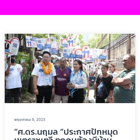
พฤษภาคม 5, 2023
“ศ.ดร.นฤมล “ประกาศปักหมุด