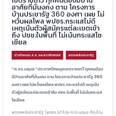
เขตราชเทวี ทุกคนต้องมีบ้าน
อาศัยที่มั่นงคง ตาม โครงการ
บ้านประชารัฐ 360 องศา เผย ไม่
หวั่นผลโพล พปชร.กระแสไม่ดี
เหตุเน้นตัวผู้สมัครแต่ละเขตเข้า
ถึง ปชช.ในพื้นที่ ไม่เน้นกระแสโซ
เชียล
ข่าวกิจกรรม ส.ส. และสมาชิกพรรค
พรรคพลังประชารัฐ
“ศ.ดร.นฤมล “ประกาศปักหมุดเขตราชเทวี ทุกคนต้อง
มีบ้านอาศัยที่มั่นงคง ตาม โครงการบ้านประชารัฐ 360
องศา เผย ไม่หวั่นผลโพล พปชร.กระแสไม่ดี เหตุเน้น
ตัวผู้สมัครแต่ละเขตเข้าถึง ปชช.ในพื้นที่ ไม่เน้นกระแส
โซเชียล
พรรคพลังประชารัฐ (พปชร.)นำโดย ศ.ดร.นฤมล ภิณโญ