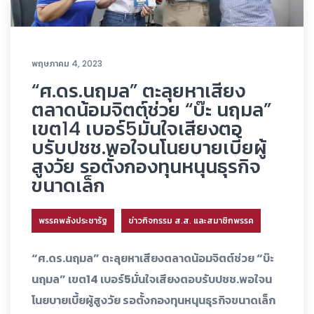
พฤษภาคม 4, 2023
“ศ.ดร.นฤมล” ตะลุยหาเสียง
ตลาดน้อมจิตต์ช่วย “บ๊ะ นฤมล”
เขต14 เบอร์5มั่นใจเสียงตอ
บรับปชช.พอใจนโนยบายเบี้ยผู้
สูงวัย รอตั้งกองทุนหนุนธุรกิจ
ขนาดเล็ก
พรรคพลังประชารัฐ
ข่าวกิจกรรม ส.ส. และสมาชิกพรรค
“ศ.ดร.นฤมล” ตะลุยหาเสียงตลาดน้อมจิตต์ช่วย “บ๊ะ
นฤมล” เขต14 เบอร์5มั่นใจเสียงตอบรับปชช.พอใจน
โนยบายเบี้ยผู้สูงวัย รอตั้งกองทุนหนุนธุรกิจขนาดเล็ก