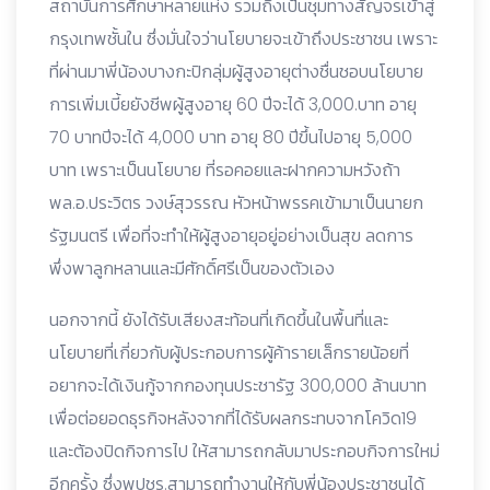
สถาบันการศึกษาหลายแห่ง รวมถึงเป็นชุมทางสัญจรเข้าสู่
กรุงเทพชั้นใน ซึ่งมั่นใจว่านโยบายจะเข้าถึงประชาชน เพราะ
ที่ผ่านมาพี่น้องบางกะปิกลุ่มผู้สูงอายุต่างชื่นชอบนโยบาย
การเพิ่มเบี้ยยังชีพผู้สูงอายุ 60 ปีจะได้ 3,000.บาท อายุ
70 บาทปีจะได้ 4,000 บาท อายุ 80 ปีขึ้นไปอายุ 5,000
บาท เพราะเป็นนโยบาย ที่รอคอยและฝากความหวังถ้า
พล.อ.ประวิตร วงษ์สุวรรณ หัวหน้าพรรคเข้ามาเป็นนายก
รัฐมนตรี เพื่อที่จะทำให้ผู้สูงอายุอยู่อย่างเป็นสุข ลดการ
พึ่งพาลูกหลานและมีศักดิ์ศรีเป็นของตัวเอง
นอกจากนี้ ยังได้รับเสียงสะท้อนที่เกิดขึ้นในพื้นที่และ
นโยบายที่เกี่ยวกับผู้ประกอบการผู้ค้ารายเล็กรายน้อยที่
อยากจะได้เงินกู้จากกองทุนประชารัฐ 300,000 ล้านบาท
เพื่อต่อยอดธุรกิจหลังจากที่ได้รับผลกระทบจากโควิด19
และต้องปิดกิจการไป ให้สามารถกลับมาประกอบกิจการใหม่
อีกครั้ง ซึ่งพปชร.สามารถทำงานให้กับพี่น้องประชาชนได้