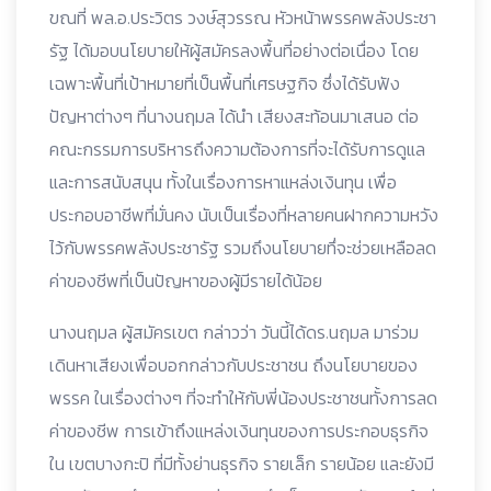
ขณที่ พล.อ.ประวิตร วงษ์สุวรรณ หัวหน้าพรรคพลังประชา
รัฐ ได้มอบนโยบายให้ผู้สมัครลงพื้นที่อย่างต่อเนื่อง โดย
เฉพาะพื้นที่เป้าหมายที่เป็นพื้นที่เศรษฐกิจ ซึ่งได้รับฟัง
ปัญหาต่างๆ ที่นางนฤมล ได้นำ เสียงสะท้อนมาเสนอ ต่อ
คณะกรรมการบริหารถึงความต้องการที่จะได้รับการดูแล
และการสนับสนุน ทั้งในเรื่องการหาแหล่งเงินทุน เพื่อ
ประกอบอาชีพที่มั่นคง นับเป็นเรื่องที่หลายคนฝากความหวัง
ไว้กับพรรคพลังประชารัฐ รวมถึงนโยบายทึ่จะช่วยเหลือลด
ค่าของชีพที่เป็นปัญหาของผู้มีรายได้น้อย
นางนฤมล ผู้สมัครเขต กล่าวว่า วันนี้ได้ดร.นฤมล มาร่วม
เดินหาเสียงเพื่อบอกกล่าวกับประชาชน ถึงนโยบายของ
พรรค ในเรื่องต่างๆ ที่จะทำให้กับพี่น้องประชาชนทั้งการลด
ค่าของชีพ การเข้าถึงแหล่งเงินทุนของการประกอบธุรกิจ
ใน เขตบางกะปิ ที่มีทั้งย่านธุรกิจ รายเล็ก รายน้อย และยังมี