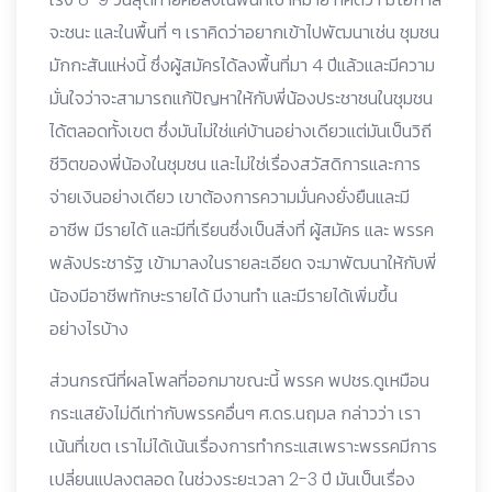
จะชนะ และในพื้นที่ ๆ เราคิดว่าอยากเข้าไปพัฒนาเช่น ชุมชน
มักกะสันแห่งนี้ ซึ่งผู้สมัครได้ลงพื้นที่มา 4 ปีแล้วและมีความ
มั่นใจว่าจะสามารถแก้ปัญหาให้กับพี่น้องประชาชนในชุมชน
ได้ตลอดทั้งเขต ซึ่งมันไม่ใช่แค่บ้านอย่างเดียวแต่มันเป็นวิถี
ชีวิตของพี่น้องในชุมชน และไม่ใช่เรื่องสวัสดิการและการ
จ่ายเงินอย่างเดียว เขาต้องการความมั่นคงยั่งยืนและมี
อาชีพ มีรายได้ และมีที่เรียนซึ่งเป็นสิ่งที่ ผู้สมัคร และ พรรค
พลังประชารัฐ เข้ามาลงในรายละเอียด จะมาพัฒนาให้กับพี่
น้องมีอาชีพทักษะรายได้ มีงานทำ และมีรายได้เพิ่มขึ้น
อย่างไรบ้าง
ส่วนกรณีที่ผลโพลที่ออกมาขณะนี้ พรรค พปชร.ดูเหมือน
กระแสยังไม่ดีเท่ากับพรรคอื่นๆ ศ.ดร.นฤมล กล่าวว่า เรา
เน้นที่เขต เราไม่ได้เน้นเรื่องการทำกระแสเพราะพรรคมีการ
เปลี่ยนแปลงตลอด ในช่วงระยะเวลา 2-3 ปี มันเป็นเรื่อง