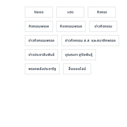
News
vdo
กิจกรร
กิจกรรมพรรค
กิจจกรรมพรรค
ข่าวกิจกรรม
ข่าวกิจกรรมพรรค
ข่าวกิจกรรม ส.ส. และสมาชิกพรรค
ข่าวประชาสัมพันธ์
บุณณดา สุปิยพันธุ์
พรรคพลังประชารัฐ
สื่อออนไลน์