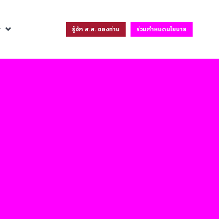
ฐ
รู้จัก ส.ส. ของท่าน
ร่วมกำหนดนโยบาย