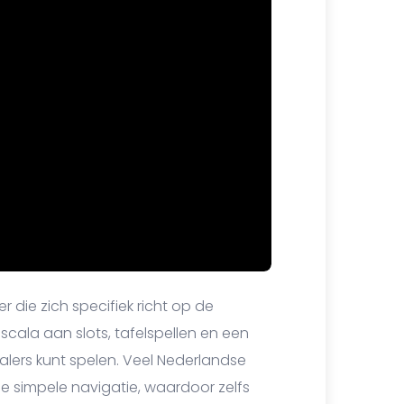
r die zich specifiek richt op de
scala aan slots, tafelspellen en een
lers kunt spelen. Veel Nederlandse
de simpele navigatie, waardoor zelfs