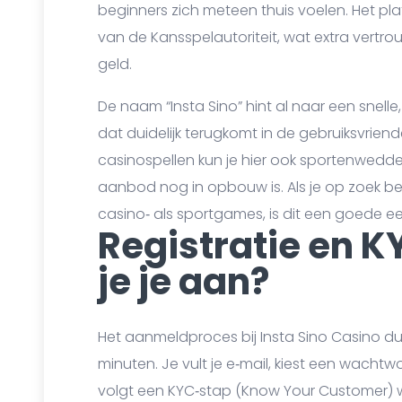
beginners zich meteen thuis voelen. Het pla
van de Kansspelautoriteit, wat extra vertro
geld.
De naam “Insta Sino” hint al naar een snelle,
dat duidelijk terugkomt in de gebruiksvriend
casinospellen kun je hier ook sportenwed
aanbod nog in opbouw is. Als je op zoek b
casino‑ als sportgames, is dit een goede e
Registratie en K
je je aan?
Het aanmeldproces bij Insta Sino Casino duu
minuten. Je vult je e‑mail, kiest een wachtw
volgt een KYC‑stap (Know Your Customer) wa