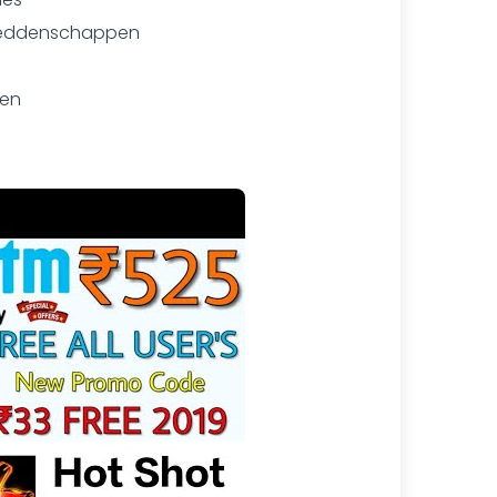
tweddenschappen
ken