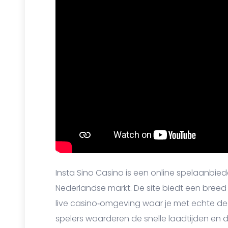
Insta Sino Casino is een online spelaanbiede
Nederlandse markt. De site biedt een breed 
live casino‑omgeving waar je met echte dea
spelers waarderen de snelle laadtijden en 