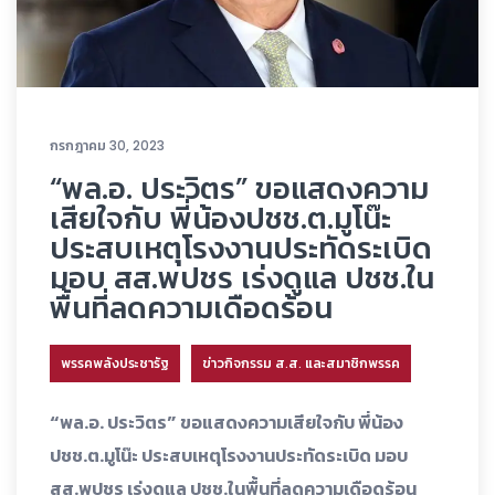
กรกฎาคม 30, 2023
“พล.อ. ประวิตร” ขอแสดงความ
เสียใจกับ พี่น้องปชช.ต.มูโน๊ะ
ประสบเหตุโรงงานประทัดระเบิด
มอบ สส.พปชร เร่งดูแล ปชช.ใน
พื้นที่ลดความเดือดร้อน
พรรคพลังประชารัฐ
ข่าวกิจกรรม ส.ส. และสมาชิกพรรค
“พล.อ. ประวิตร” ขอแสดงความเสียใจกับ พี่น้อง
ปชช.ต.มูโน๊ะ ประสบเหตุโรงงานประทัดระเบิด มอบ
สส.พปชร เร่งดูแล ปชช.ในพื้นที่ลดความเดือดร้อน