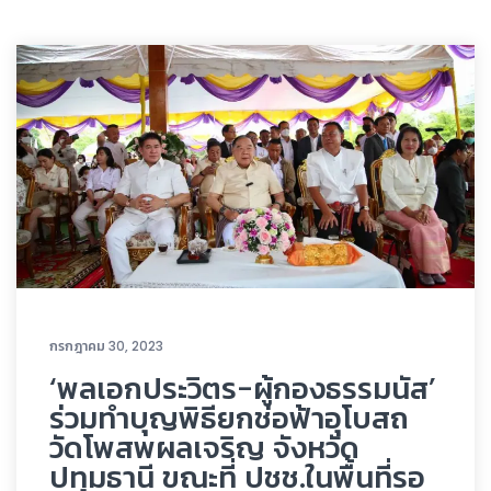
กรกฎาคม 30, 2023
‘พลเอกประวิตร-ผู้กองธรรมนัส’
ร่วมทำบุญพิธียกช่อฟ้าอุโบสถ
วัดโพสพผลเจริญ จังหวัด
ปทุมธานี ขณะที่ ปชช.ในพื้นที่รอ