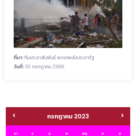
ที่มา:
ทีมประชาสัมพันธ์ พรรคพลังประชารัฐ
วันที่:
30 กรกฎาคม 2566
กรกฎาคม 2023
อา.
จ.
อ.
พ.
พฤ.
ศ.
ส.