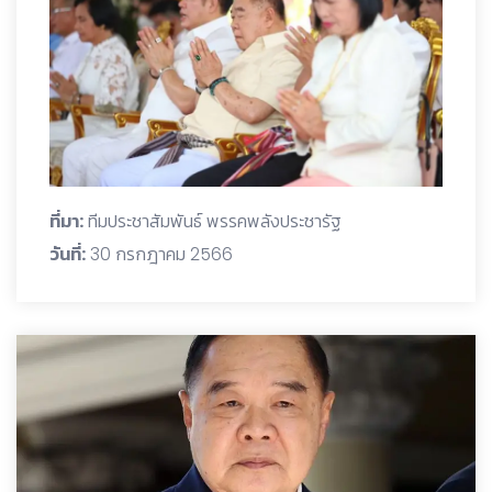
ที่มา:
ทีมประชาสัมพันธ์ พรรคพลังประชารัฐ
วันที่:
30 กรกฎาคม 2566