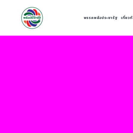
พรรคพลังประชารัฐ
เกี่ยว