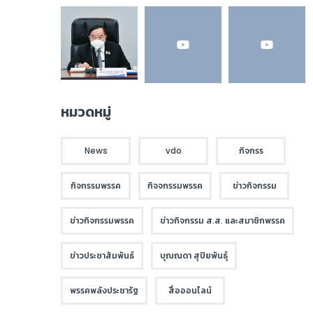
หมวดหมู่
News
vdo
กิจกรร
กิจกรรมพรรค
กิจจกรรมพรรค
ข่าวกิจกรรม
ข่าวกิจกรรมพรรค
ข่าวกิจกรรม ส.ส. และสมาชิกพรรค
ข่าวประชาสัมพันธ์
บุณณดา สุปิยพันธุ์
พรรคพลังประชารัฐ
สื่อออนไลน์