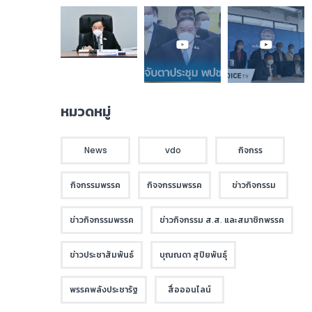
หมวดหมู่
News
vdo
กิจกรร
กิจกรรมพรรค
กิจจกรรมพรรค
ข่าวกิจกรรม
ข่าวกิจกรรมพรรค
ข่าวกิจกรรม ส.ส. และสมาชิกพรรค
ข่าวประชาสัมพันธ์
บุณณดา สุปิยพันธุ์
พรรคพลังประชารัฐ
สื่อออนไลน์