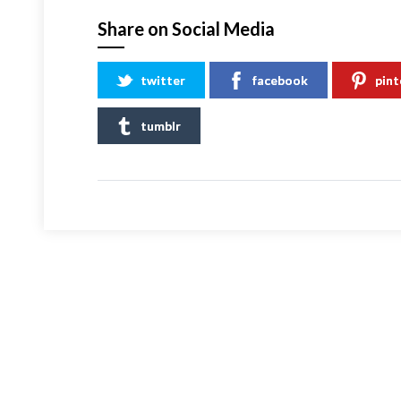
Share on Social Media
twitter
facebook
pint
tumblr