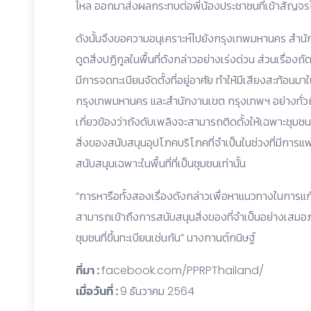
ไหล ออกมาส่งผลกระทบต่อพี่น้องประชาชนที่เข้าสัญจร
ดังนั้นจึงขอความอนุเคราะห์ไปยังกรุงเทพมหานคร สำนั
ดูดสิ่งปฏิกูลในพื้นที่ดังกล่าวอย่างเร่งด่วน ส่วนเรื่องถัด
มีการจดทะเบียนจัดตั้งที่อยู่อาศัย ทำให้มีเสียงสะท้อน
กรุงเทพมหานคร และสำนักงานเขต กรุงเทพฯ อย่างทั่วถึงเ
เกี่ยวข้องว่าถังดับเพลิงจะสามารถติดตั้งให้เฉพาะชุมชนที่ข
สิ่งของสนับสนุนอุปโภคบริโภคที่จำเป็นในช่วงที่มีการแพร
สนับสนุนเฉพาะในพื้นที่ที่เป็นชุมชนเท่านั้น
“การหารือทั้งสองเรื่องดังกล่าวเพื่อหาแนวทางในการแก
สามารถเข้าถึงการสนับสนุนสิ่งของที่จำเป็นอย่างเสมอภาคใ
ชุมชนที่ขึ้นทะเบียนเช่นกัน” นางกานต์กนิษฐ์
ที่มา :
facebook.com/PPRPThailand/
เมื่อวันที่ :
9 ธันวาคม 2564