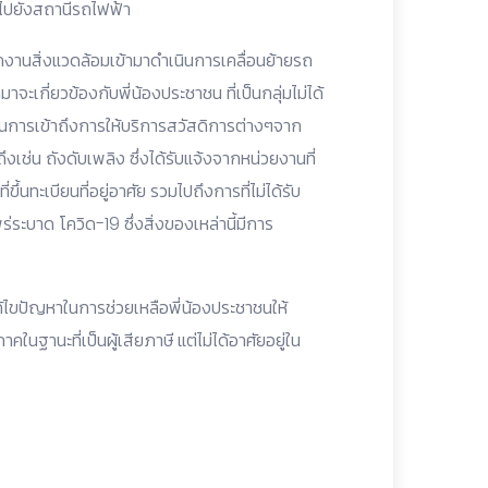
ไปยังสถานีรถไฟฟ้า
กงานสิ่งแวดล้อมเข้ามาดำเนินการเคลื่อนย้ายรถ
มาจะเกี่ยวข้องกับพี่น้องประชาชน ที่เป็นกลุ่มไม่ได้
มาในการเข้าถึงการให้บริการสวัสดิการต่างๆจาก
ช่น ถังดับเพลิง ซึ่งได้รับแจ้งจากหน่วยงานที่
ึ้นทะเบียนที่อยู่อาศัย รวมไปถึงการที่ไม่ได้รับ
่ระบาด โควิด-19 ซึ่งสิ่งของเหล่านี้มีการ
้ไขปัญหาในการช่วยเหลือพี่น้องประชาชนให้
นฐานะที่เป็นผู้เสียภาษี แต่ไม่ได้อาศัยอยู่ใน