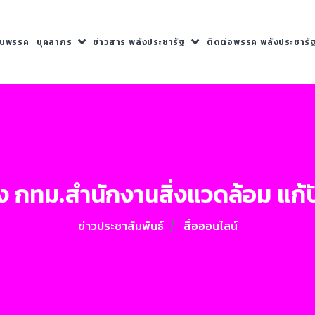
กับพรรค
บุคลากร
ข่าวสาร พลังประชารัฐ
ติดต่อพรรค พลังประชารั
้อง กทม.สำนักงานสิ่งแวดล้อม แก
ข่าวประชาสัมพันธ์
สื่อออนไลน์