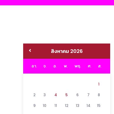
สิงหาคม 2026
อา.
จ.
อ.
พ.
พฤ.
ศ.
ส.
1
2
3
4
5
6
7
8
9
10
11
12
13
14
15