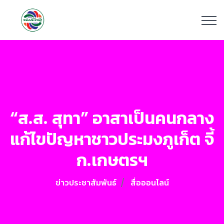
“ส.ส. สุทา” อาสาเป็นคนกลาง
แก้ไขปัญหาชาวประมงภูเก็ต จี้
ก.เกษตรฯ
ข่าวประชาสัมพันธ์
สื่อออนไลน์