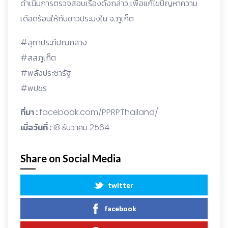
ดำเนินการตรวจสอบเรื่องดังกล่าว เพื่อแก้ไขปัญหาความ
เดือดร้อนให้กับชาวประมงใน จ.ภูเก็ต
#สุทาประทีปณถลาง
#สสภูเก็ต
#พลังประชารัฐ
#พปชร
ที่มา :
facebook.com/PPRPThailand/
เมื่อวันที่ :
18 ธันวาคม 2564
Share on Social Media
twitter
facebook